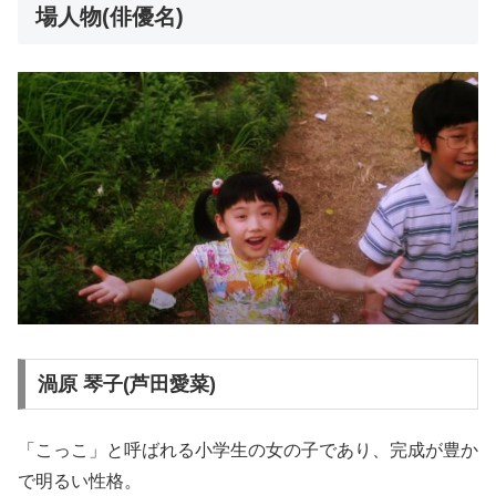
場人物(俳優名)
渦原 琴子(芦田愛菜)
「こっこ」と呼ばれる小学生の女の子であり、完成が豊か
で明るい性格。