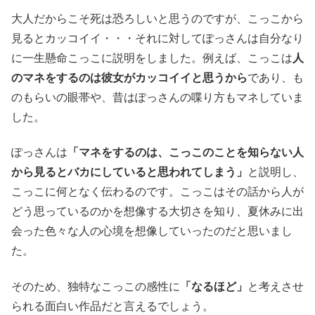
大人だからこそ死は恐ろしいと思うのですが、こっこから
見るとカッコイイ・・・それに対してぽっさんは自分なり
に一生懸命こっこに説明をしました。例えば、こっこは
人
のマネをするのは彼女がカッコイイと思うから
であり、も
のもらいの眼帯や、昔はぽっさんの喋り方もマネしていま
した。
ぽっさんは
「マネをするのは、こっこのことを知らない人
から見るとバカにしていると思われてしまう」
と説明し、
こっこに何となく伝わるのです。こっこはその話から人が
どう思っているのかを想像する大切さを知り、夏休みに出
会った色々な人の心境を想像していったのだと思いまし
た。
そのため、独特なこっこの感性に
「なるほど」
と考えさせ
られる面白い作品だと言えるでしょう。