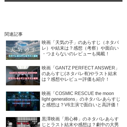
関連記事
映画「天気の子」のあらすじ（ネタバ
レ）や結末は？感想（考察）や面白い
・つまらないのレビューも掲載！
映画「GANTZ PERFECT ANSWER」
のあらすじ(ネタバレ有)やラスト結末
は？感想やレビュー評価も紹介！
映画「COSMIC RESCUE the moon
light generations」のネタバレあらすじ
と感想は？V6主演で面白いと高評価！
黒澤映画「用心棒」のネタバレあらす
じとラスト結末や感想は？劇中の大男