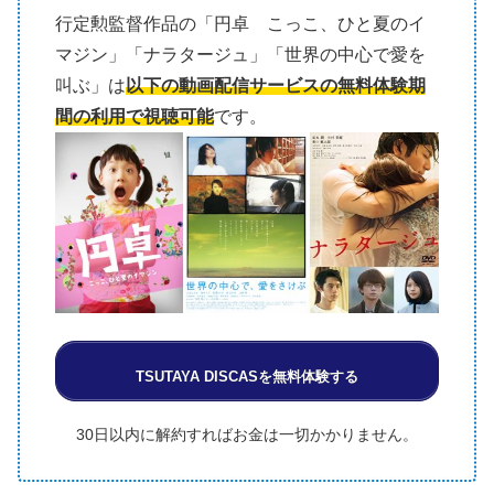
行定勲監督作品の「円卓 こっこ、ひと夏のイ
マジン」「ナラタージュ」「世界の中心で愛を
叫ぶ」は
以下の動画配信サービスの無料体験期
間の利用で視聴可能
です。
TSUTAYA DISCASを無料体験する
30日以内に解約すればお金は一切かかりません。