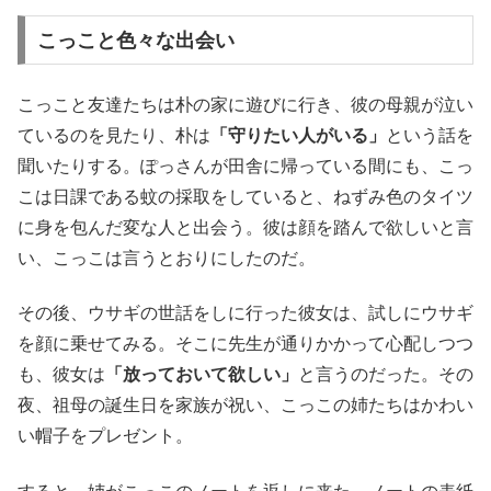
こっこと色々な出会い
こっこと友達たちは朴の家に遊びに行き、彼の母親が泣い
ているのを見たり、朴は
「守りたい人がいる」
という話を
聞いたりする。ぽっさんが田舎に帰っている間にも、こっ
こは日課である蚊の採取をしていると、ねずみ色のタイツ
に身を包んだ変な人と出会う。彼は顔を踏んで欲しいと言
い、こっこは言うとおりにしたのだ。
その後、ウサギの世話をしに行った彼女は、試しにウサギ
を顔に乗せてみる。そこに先生が通りかかって心配しつつ
も、彼女は
「放っておいて欲しい」
と言うのだった。その
夜、祖母の誕生日を家族が祝い、こっこの姉たちはかわい
い帽子をプレゼント。