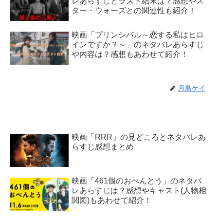
レあらすじとラスト結末は？感想やス
ター・ウォーズとの関連性も紹介！
映画「プリンシパル～恋する私はヒロ
インですか？～」のネタバレあらすじ
や内容は？感想もあわせて紹介！
月島ケイ
映画「RRR」の見どころとネタバレあ
らすじ感想まとめ
映画「461個のおべんとう」のネタバ
レあらすじは？感想やキャスト(人物相
関図)もあわせて紹介！