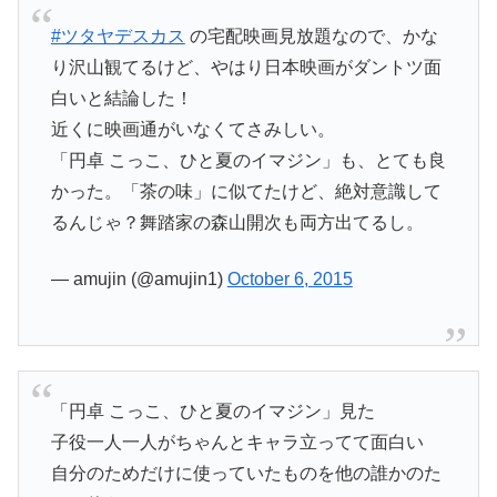
#ツタヤデスカス
の宅配映画見放題なので、かな
り沢山観てるけど、やはり日本映画がダントツ面
白いと結論した！
近くに映画通がいなくてさみしい。
「円卓 こっこ、ひと夏のイマジン」も、とても良
かった。「茶の味」に似てたけど、絶対意識して
るんじゃ？舞踏家の森山開次も両方出てるし。
— amujin (@amujin1)
October 6, 2015
「円卓 こっこ、ひと夏のイマジン」見た
子役一人一人がちゃんとキャラ立ってて面白い
自分のためだけに使っていたものを他の誰かのた