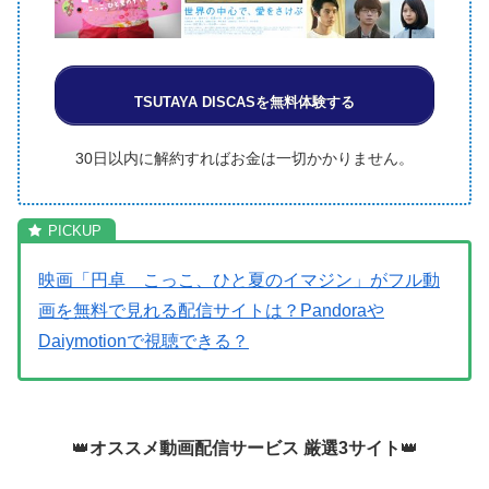
TSUTAYA DISCASを無料体験する
30日以内に解約すればお金は一切かかりません。
映画「円卓 こっこ、ひと夏のイマジン」がフル動
画を無料で見れる配信サイトは？Pandoraや
Daiymotionで視聴できる？
👑
オススメ動画配信サービス 厳選3サイト
👑