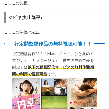
こっこの父親。
ジビキ(丸山隆平)
こっこの学校の先生。
行定勲監督作品の無料視聴可能！！
行定勲監督作品の「円卓 こっこ、ひと夏のイ
マジン」「ナラタージュ」「世界の中心で愛を
叫ぶ」は
以下の動画配信サービスの無料体験期
間の利用で視聴可能
です。