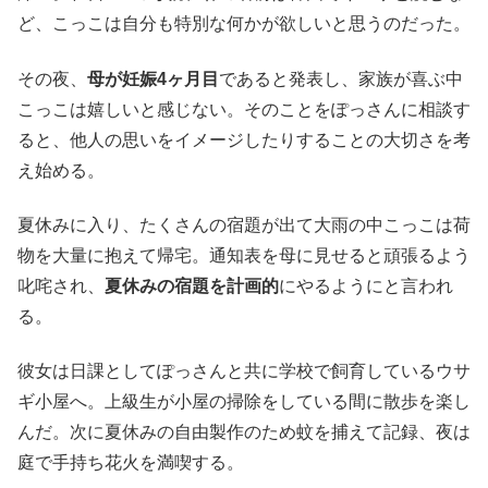
ど、こっこは自分も特別な何かが欲しいと思うのだった。
その夜、
母が妊娠4ヶ月目
であると発表し、家族が喜ぶ中
こっこは嬉しいと感じない。そのことをぽっさんに相談す
ると、他人の思いをイメージしたりすることの大切さを考
え始める。
夏休みに入り、たくさんの宿題が出て大雨の中こっこは荷
物を大量に抱えて帰宅。通知表を母に見せると頑張るよう
叱咤され、
夏休みの宿題を計画的
にやるようにと言われ
る。
彼女は日課としてぽっさんと共に学校で飼育しているウサ
ギ小屋へ。上級生が小屋の掃除をしている間に散歩を楽し
んだ。次に夏休みの自由製作のため蚊を捕えて記録、夜は
庭で手持ち花火を満喫する。