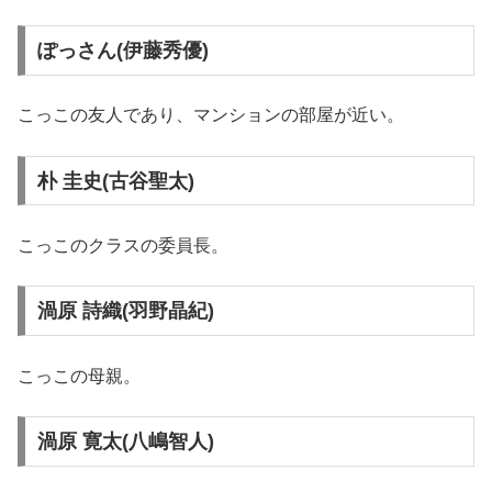
ぽっさん(伊藤秀優)
こっこの友人であり、マンションの部屋が近い。
朴 圭史(古谷聖太)
こっこのクラスの委員長。
渦原 詩織(羽野晶紀)
こっこの母親。
渦原 寛太(八嶋智人)