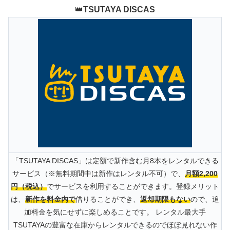
👑
TSUTAYA DISCAS
「TSUTAYA DISCAS」は定額で新作含む月8本をレンタルできる
サービス（※無料期間中は新作はレンタル不可）で、
月額2,200
円（税込）
でサービスを利用することができます。登録メリット
は、
新作を料金内で
借りることができ、
返却期限もない
ので、追
加料金を気にせずに楽しめることです。 レンタル最大手
TSUTAYAの豊富な在庫からレンタルできるのでほぼ見れない作