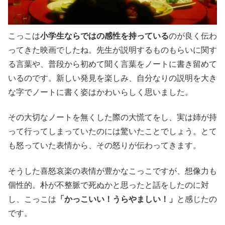
こっこは
小学生ならではの感性を持っている
のが良く伝わ
ってきた映画でしたね。先生が説明するものもらいに関す
る言葉や、普段から初めて聞く言葉をノートに書き留めて
いるのです。新しい発見を楽しみ、自分なりの説明を大き
な字でノートに書く姿はかわいらしく思いました。
その大切なノートを無くした際の大慌てをし、実は姉が持
って行ってしまっていたのには驚いたことでしょう。とて
も怒っていた表情から、その怒りが伝わってきます。
そうした喜怒哀楽の表情が豊かなこっこですが、想像力も
個性的。朴が不整脈で死ぬかと思ったと話をしたのに対
し、こっこは
「かっこいい！うらやましい！」
と感じたの
です。