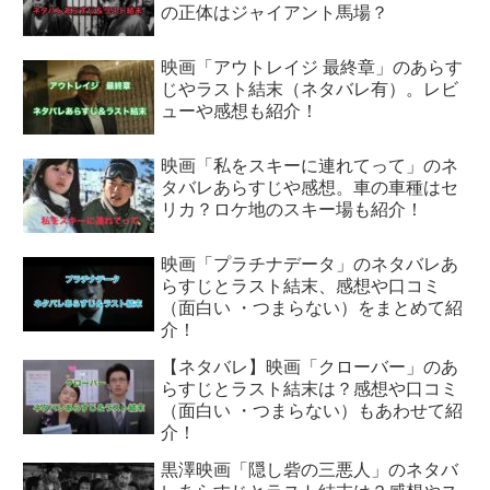
の正体はジャイアント馬場？
映画「アウトレイジ 最終章」のあらす
じやラスト結末（ネタバレ有）。レビ
ューや感想も紹介！
映画「私をスキーに連れてって」のネ
タバレあらすじや感想。車の車種はセ
リカ？ロケ地のスキー場も紹介！
映画「プラチナデータ」のネタバレあ
らすじとラスト結末、感想や口コミ
（面白い ・つまらない）をまとめて紹
介！
【ネタバレ】映画「クローバー」のあ
らすじとラスト結末は？感想や口コミ
（面白い ・つまらない）もあわせて紹
介！
黒澤映画「隠し砦の三悪人」のネタバ