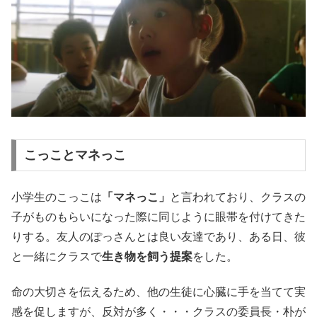
こっことマネっこ
小学生のこっこは
「マネっこ」
と言われており、クラスの
子がものもらいになった際に同じように眼帯を付けてきた
りする。友人のぽっさんとは良い友達であり、ある日、彼
と一緒にクラスで
生き物を飼う提案
をした。
命の大切さを伝えるため、他の生徒に心臓に手を当てて実
感を促しますが、反対が多く・・・クラスの委員長・朴が