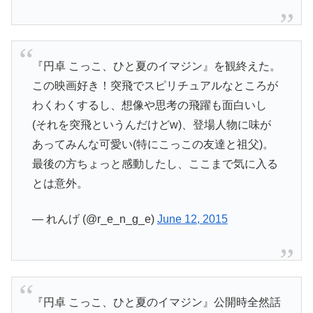
『円卓 こっこ、ひと夏のイマジン』を観終えた。
この映画好き！突飛でスピリチュアルなところが
わくわくするし、想像や思考の飛躍も面白いし
(それを突飛というんだけどw)、登場人物に味が
あってみんな可愛い(特にこっこの友達と祖父)。
最後の方ちょっと感動したし、ここまで気に入る
とは意外。
— れんげ (@r_e_n_g_e)
June 12, 2015
『円卓 こっこ、ひと夏のイマジン』公開時全然話