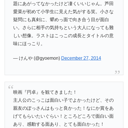
題にあがってなかったけど凄くいいじゃん。芦田
愛菜が初めて小学生に見えた気がする笑。小さな
疑問にも真剣に、顰めっ面で向き合う目が面白
い。さらに相手の気持ちという大人になっても難
しい想像。ラストはこっこの成長とタイトルの意
味にほっこり。
— けんや (@gyoemon)
December 27, 2014
映画『円卓』を観てきました！
主人公のこっこは面白い子でよかったけど、その
親友のぽっさんはもっと良かった！なにか賞をあ
げてもらいたいぐらい！ところどころで面白い面
あり、感動する面あり、とても面白かった！