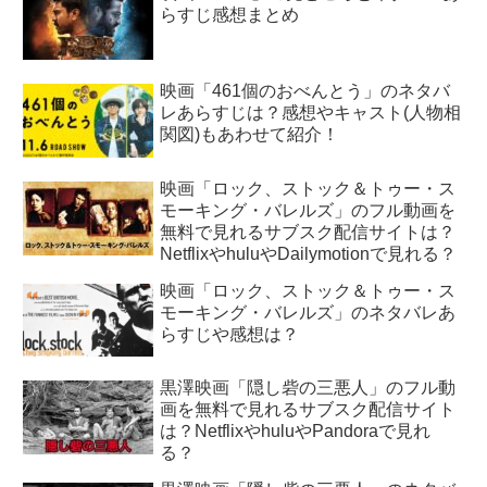
らすじ感想まとめ
映画「461個のおべんとう」のネタバ
レあらすじは？感想やキャスト(人物相
関図)もあわせて紹介！
映画「ロック、ストック＆トゥー・ス
モーキング・バレルズ」のフル動画を
無料で見れるサブスク配信サイトは？
NetflixやhuluやDailymotionで見れる？
映画「ロック、ストック＆トゥー・ス
モーキング・バレルズ」のネタバレあ
らすじや感想は？
黒澤映画「隠し砦の三悪人」のフル動
画を無料で見れるサブスク配信サイト
は？NetflixやhuluやPandoraで見れ
る？