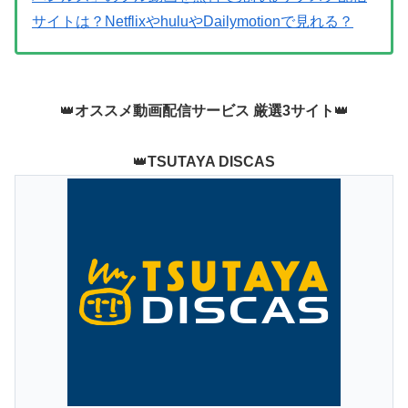
サイトは？NetflixやhuluやDailymotionで見れる？
👑
オススメ動画配信サービス 厳選3サイト
👑
👑
TSUTAYA DISCAS