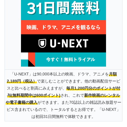
「U-NEXT」は90,000本以上の映画、ドラマ、アニメを
月額
2,189円（税込）
で楽しむことができます。他の動画配信サービ
スと比べると割高にみえますが、
毎月1,200円分のポイントが付
与(無料期間中は600ポイント)
され、これで
新作映画のレンタル
や電子書籍の購入
ができます。また70誌以上の雑誌読み放題サー
ビス含まれているので、トータルするとお得です。「U-NEXT」
は初回31日間無料で体験できます。