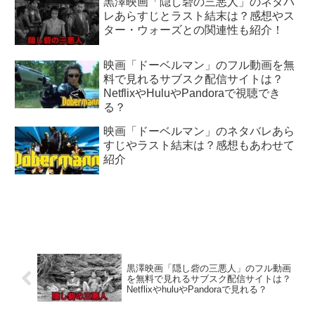
黒澤映画「隠し砦の三悪人」のネタバ
レあらすじとラスト結末は？感想やス
ター・ウォーズとの関連性も紹介！
映画「ドーベルマン」のフル動画を無
料で見れるサブスク配信サイトは？
NetflixやHuluやPandoraで視聴でき
る？
映画「ドーベルマン」のネタバレあら
すじやラスト結末は？感想もあわせて
紹介
黒澤映画「隠し砦の三悪人」のフル動画
を無料で見れるサブスク配信サイトは？
NetflixやhuluやPandoraで見れる？