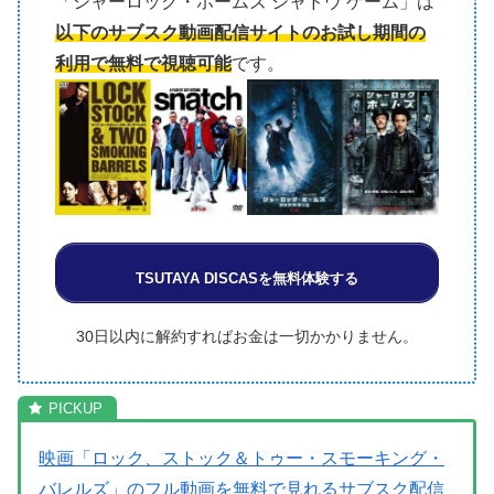
「シャーロック・ホームズ シャドウ ゲーム」は
以下のサブスク動画配信サイトのお試し期間の
利用で無料で視聴可能
です。
TSUTAYA DISCASを無料体験する
30日以内に解約すればお金は一切かかりません。
映画「ロック、ストック＆トゥー・スモーキング・
バレルズ」のフル動画を無料で見れるサブスク配信