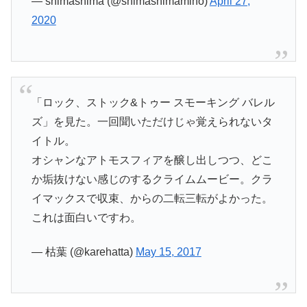
— shimashima (@shimashimamiho)
April 27,
2020
「ロック、ストック&トゥー スモーキング バレル
ズ」を見た。一回聞いただけじゃ覚えられないタ
イトル。
オシャンなアトモスフィアを醸し出しつつ、どこ
か垢抜けない感じのするクライムムービー。クラ
イマックスで収束、からの二転三転がよかった。
これは面白いですわ。
— 枯葉 (@karehatta)
May 15, 2017