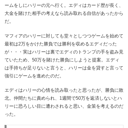
ームをしにハリーの元へ行く。エディはカード歴が長く、
大金を賭けた相手の考えなら読み取れる自信があったから
だ。
マフィアのハリーに対しても堂々としつつゲームを始めて
最初は2万をかけた勝負では勝利を収めるエディだった
が・・・実はハリーは裏でエディのトランプの手を盗み見
ていたため、50万を賭けた勝負にしようと提案。エディ
は手持ちが足りないと言うと、ハリーは金を貸すと言って
強引にゲームを進めたのだ。
エディはハリーの心情を読み取ったと思ったが、勝負に敗
北。仲間たちに責められ、1週間で50万を返済しないとハ
リーに恐ろしい目に遭わされると思い、金策を考えるのだ
った。