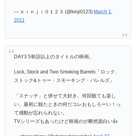
— ｋｉｎｊｉ０１２３ (@kinji0123)
March 1,
2011
DAY3 5単語以上のタイトルの映画。
Lock, Stock and Two Smoking Barrels「ロック、
ストック&トゥー・スモーキング・バレルズ」
「スナッチ」と併せて大好き。何回観ても楽し
い。最初に観たときの何だコレおもしろーい！っ
て感動が忘れられない。
TVシリーズもあったけど映画のが断然面白い👍