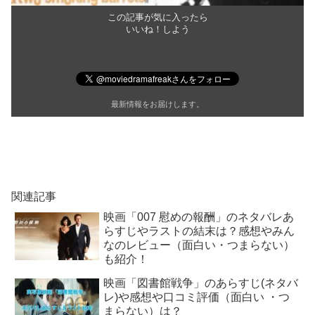
この記事が気に入ったら
いいね！しよう
最新情報をお届けします。
関連記事
映画「007 慰めの報酬」のネタバレあ
らすじやラストの結末は？感想やみん
なのレビュー（面白い・つまらない）
も紹介！
映画「図書館戦争」のあらすじ(ネタバ
レ)や感想や口コミ評価（面白い ・つ
まらない）は？