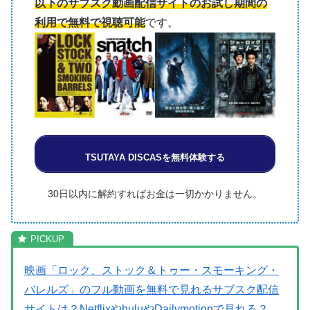
以下のサブスク動画配信サイトのお試し期間の
利用で無料で視聴可能
です。
TSUTAYA DISCASを無料体験する
30日以内に解約すればお金は一切かかりません。
映画「ロック、ストック＆トゥー・スモーキング・
バレルズ」のフル動画を無料で見れるサブスク配信
サイトは？NetflixやhuluやDailymotionで見れる？