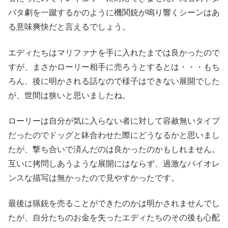
バタ劇を一蹴するかのように機関銃が鳴り響くシーンはあ
る意味爽快だと言えるでしょう。
エディたちはマリファナを手に入れたまでは良かったので
すが、まさかローリー相手に売ろうとするとは・・・もち
ろん、後に明かされる話なので様子はできない展開でした
が、世間は狭いと思いましたね。
ローリーは自分が気に入らない者に対して容赦無いタイプ
だったのでドッグと鉢合わせた際にどうなるかと思いまし
たが、撃ち合いで済んだのは良かったのかもしれません。
互いに拷問しあうような展開にはならず、過激なバイオレ
ンスな描写は無かったので見やすかったです。
最後は猟銃を売ることができたのかは明かされませんでし
たが、自分たちのお金を失ったエディたちのその後も心配