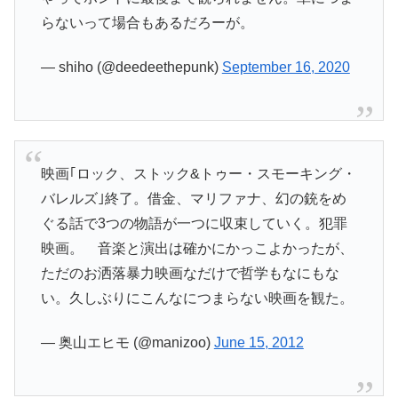
らないって場合もあるだろーが。
— shiho (@deedeethepunk)
September 16, 2020
映画｢ロック、ストック&トゥー・スモーキング・
バレルズ｣終了。借金、マリファナ、幻の銃をめ
ぐる話で3つの物語が一つに収束していく。犯罪
映画。 音楽と演出は確かにかっこよかったが、
ただのお洒落暴力映画なだけで哲学もなにもな
い。久しぶりにこんなにつまらない映画を観た。
— 奥山エヒモ (@manizoo)
June 15, 2012