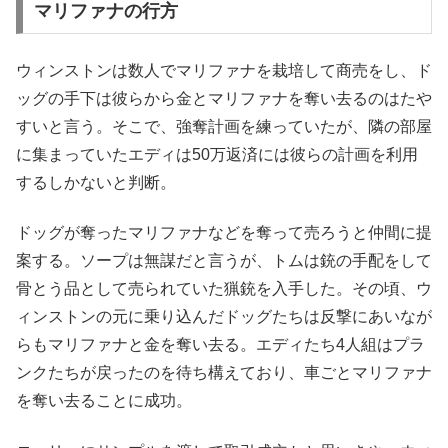
マリファナの行方
ウィンストンは数人でマリファナを栽培して商売をし、ド
ッグの手下は彼らから金とマリファナを奪い去るのはたや
すいと言う。そこで、強奪計画を練っていたが、隣の部屋
に集まっていたエディは50万返済には彼らの計画を利用
するしかないと判断。
ドッグが奪ったマリファナなどを奪って売ろうと仲間に提
案する。ソープは無謀だと言うが、トムは銃の手配をして
骨とう品として売られていた猟銃を入手した。その頃、ウ
ィンストンの元に乗り込んだドッグたちは反撃にあいなが
らもマリファナと金を奪い去る。エディたち4人組はプラ
ンクたちが戻ったのを待ち構えており、車ごとマリファナ
を奪い去ることに成功。