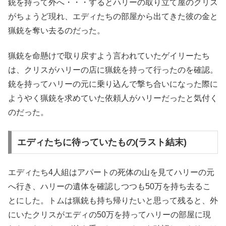
銃を持って外へ・・・するとハリーの取り立て屋のクリス
がちょうど現れ、エディたちの部屋から出てきた彼の金と
猟銃を奪い去るのだった。
猟銃を命懸けで取り戻すよう言われていたゲイリーたち
は、クリスがハリーの店に猟銃を持って行ったのを確認。
銃を持ってハリーの元に乗り込んで撃ち合いになった際に
ようやく猟銃を求めていた依頼人がハリーだったと気付く
のだった。
エディたちに待っていたもの(ラスト結末)
エディたち4人組はアパートの死体の山を見てハリーの元
へ行き、ハリーの遺体を確認しつつも50万を持ち去るこ
とにした。トムは猟銃も持ち帰りたいと思って残ると、外
にいたクリスがエディの50万を持ってハリーの部屋に現