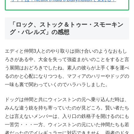
「ロック、ストック＆トゥー・スモーキン
グ・バレルズ」の感想
エディと仲間3人とのやり取りは掛け合いのようなおもし
ろさがある中、大金を失って強盗まがいのことをすると言
う展開はおどろきでしたね。素人の彼らが上手く事を運べ
るのかと心配になりつつも、マフィアのハリーやドッグの
一味も裏で関わっていくのでハラハラしました。
ドッグは仲間と共にウィンストンの元へ乗り込んだ時は、
みんな違う銃を持ち寄っていたのが見どころ。賢い者たち
とは言えないメンバーは、入り口の鉄格子を開けるのにも
一苦労・・・一方、ウィンストンの元にいた仲間たちも若
者だったのでイレギュラーに対応できません。両者のドタ