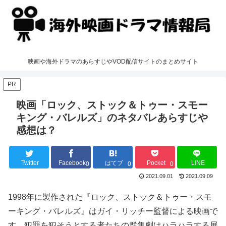
映画や海外ドラマのあらすじやVOD配信サイトのまとめサイト
PR
映画「ロック、ストック＆トゥー・スモー
キング・バレルズ」のネタバレあらすじや
感想は？
Twitter
Facebook
はてブ
Pocket
LINE
0
0
0
2021.09.01
2021.09.09
1998年に製作された『ロック、ストック＆トゥー・スモ
ーキング・バレルズ』はガイ・リッチー監督による映画で
す。犯罪を犯そうとする者たちの群集劇はハラハラする展