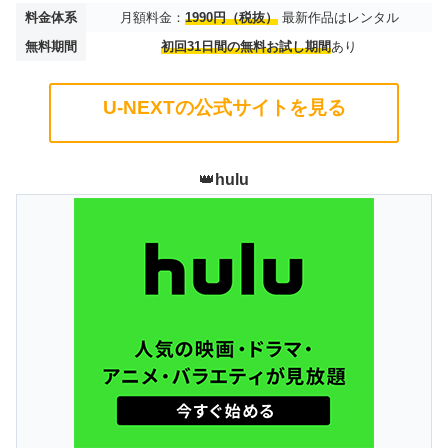
料金体系
月額料金：
1990円（税抜）
最新作品はレンタル
無料期間
初回31日間の無料お試し期間
あり
U-NEXTの公式サイトを見る
👑
hulu