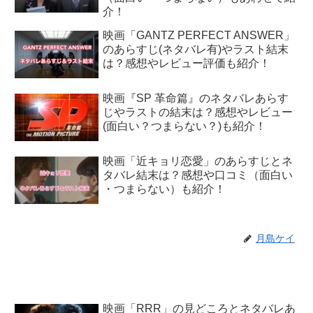
介！
映画「GANTZ PERFECT ANSWER」
のあらすじ(ネタバレ有)やラスト結末
は？感想やレビュー評価も紹介！
映画『SP 革命篇』のネタバレあらす
じやラストの結末は？感想やレビュー
(面白い？つまらない？)も紹介！
映画「近キョリ恋愛」のあらすじとネ
タバレ結末は？感想や口コミ（面白い
・つまらない）も紹介！
月島ケイ
映画「RRR」の見どころとネタバレあ