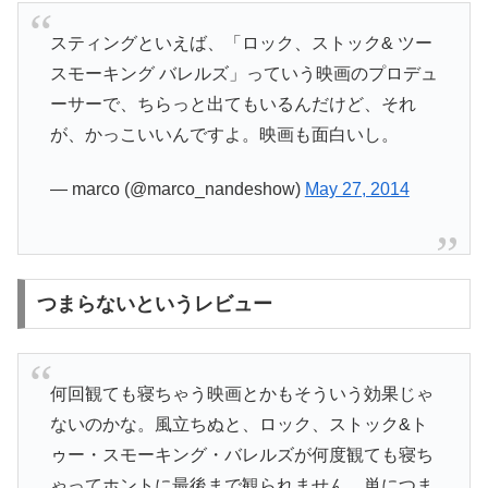
スティングといえば、「ロック、ストック& ツー
スモーキング バレルズ」っていう映画のプロデュ
ーサーで、ちらっと出てもいるんだけど、それ
が、かっこいいんですよ。映画も面白いし。
— marco (@marco_nandeshow)
May 27, 2014
つまらないというレビュー
何回観ても寝ちゃう映画とかもそういう効果じゃ
ないのかな。風立ちぬと、ロック、ストック&ト
ゥー・スモーキング・バレルズが何度観ても寝ち
ゃってホントに最後まで観られません。単につま