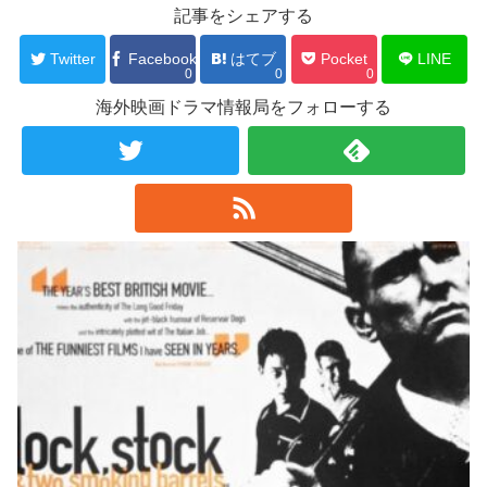
記事をシェアする
Twitter
Facebook
はてブ
Pocket
LINE
0
0
0
海外映画ドラマ情報局をフォローする