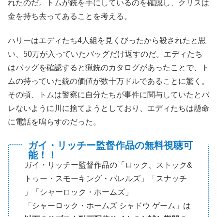
れたのだ。トムが銃を手にしているのを確認し、クリスは
金を持ち去ってあることを考える。
ハリーはエディたち4人組を見くびったから殺されたと思
い、50万が入っていたバッグだけ返すのだ。エディたち
はバッグを確認すると猟銃のカタログがあったことで、ト
ムの持っていた銃の価値が数十万ドルであることに驚く。
その頃、トムは警察に自分たちが事件に関与していたとバ
レないように川に捨てようとしており、エディたちは懸命
に電話を鳴らすのだった。
ガイ・リッチー監督作品の無料視聴可
能！！
ガイ・リッチー監督作品の「ロック、ストック&
トゥー・スモーキング・バレルズ」「スナッチ
」「シャーロック・ホームズ」
「シャーロック・ホームズ シャドウ ゲーム」は