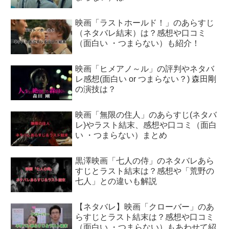
映画「ラストホールド！」のあらすじ
（ネタバレ結末）は？感想や口コミ
（面白い ・つまらない）も紹介！
映画「ヒメアノ～ル」の評判やネタバ
レ感想(面白い or つまらない？) 森田剛
の演技は？
映画「無限の住人」のあらすじ(ネタバ
レ)やラスト結末、感想や口コミ（面白
い ・つまらない）まとめ
黒澤映画「七人の侍」のネタバレあら
すじとラスト結末は？感想や「荒野の
七人」との違いも解説
【ネタバレ】映画「クローバー」のあ
らすじとラスト結末は？感想や口コミ
（面白い ・つまらない）もあわせて紹