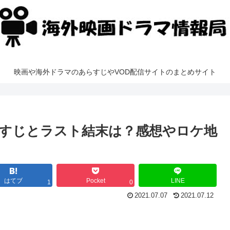
映画や海外ドラマのあらすじやVOD配信サイトのまとめサイト
すじとラスト結末は？感想やロケ地
はてブ
Pocket
LINE
1
0
2021.07.07
2021.07.12