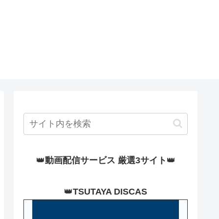
👑
動画配信サービス 厳選3サイト
👑
👑
TSUTAYA DISCAS