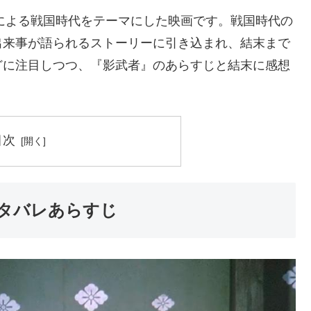
督による戦国時代をテーマにした映画です。戦国時代の
出来事が語られるストーリーに引き込まれ、結末まで
どに注目しつつ、『影武者』のあらすじと結末に感想
目次
タバレあらすじ