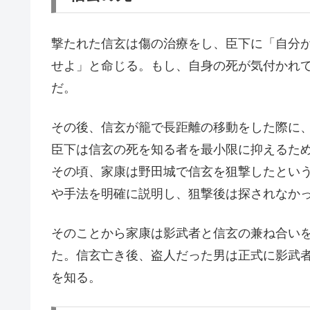
撃たれた信玄は傷の治療をし、臣下に「自分
せよ」と命じる。もし、自身の死が気付かれ
だ。
その後、信玄が籠で長距離の移動をした際に
臣下は信玄の死を知る者を最小限に抑えるた
その頃、家康は野田城で信玄を狙撃したとい
や手法を明確に説明し、狙撃後は探されなか
そのことから家康は影武者と信玄の兼ね合い
た。信玄亡き後、盗人だった男は正式に影武
を知る。