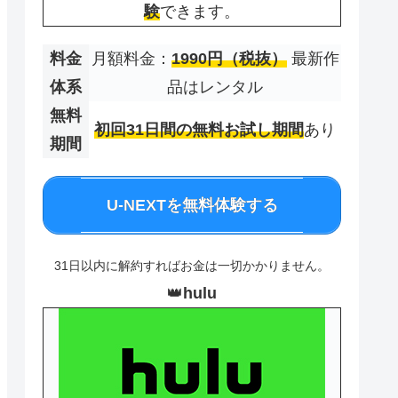
験
できます。
料金
月額料金：
1990円（税抜）
最新作
体系
品はレンタル
無料
初回31日間の無料お試し期間
あり
期間
U-NEXTを無料体験する
31日以内に解約すればお金は一切かかりません。
👑
hulu