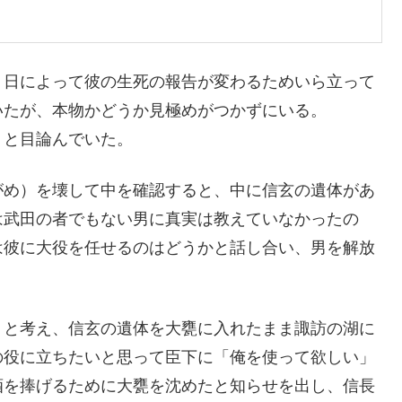
、日によって彼の生死の報告が変わるためいら立って
いたが、本物かどうか見極めがつかずにいる。
うと目論んでいた。
がめ）を壊して中を確認すると、中に信玄の遺体があ
は武田の者でもない男に真実は教えていなかったの
は彼に大役を任せるのはどうかと話し合い、男を解放
うと考え、信玄の遺体を大甕に入れたまま諏訪の湖に
の役に立ちたいと思って臣下に「俺を使って欲しい」
酒を捧げるために大甕を沈めたと知らせを出し、信長