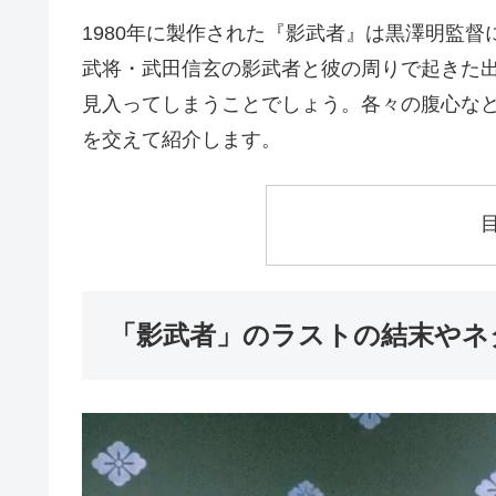
1980年に製作された『影武者』は黒澤明監
武将・武田信玄の影武者と彼の周りで起きた
見入ってしまうことでしょう。各々の腹心な
を交えて紹介します。
「影武者」のラストの結末やネ