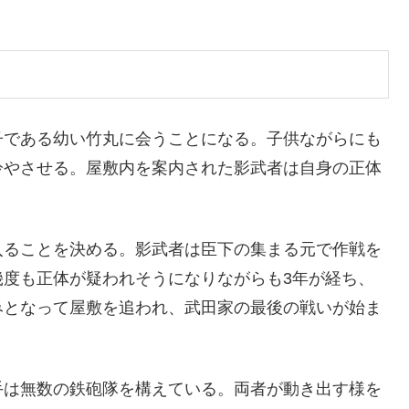
子である幼い竹丸に会うことになる。子供ながらにも
冷やさせる。屋敷内を案内された影武者は自身の正体
入ることを決める。影武者は臣下の集まる元で作戦を
幾度も正体が疑われそうになりながらも3年が経ち、
みとなって屋敷を追われ、武田家の最後の戦いが始ま
手は無数の鉄砲隊を構えている。両者が動き出す様を