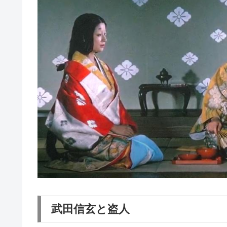
武田信玄と盗人