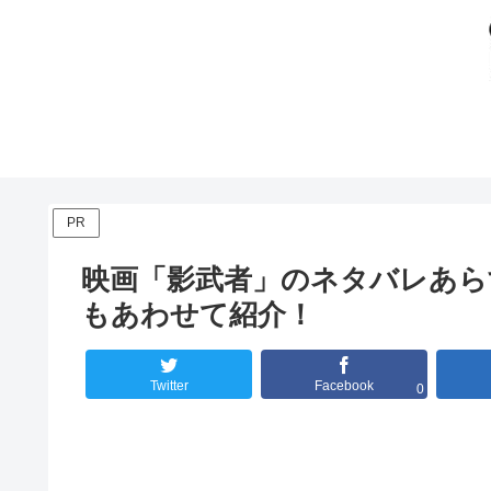
PR
映画「影武者」のネタバレあら
もあわせて紹介！
Twitter
Facebook
0