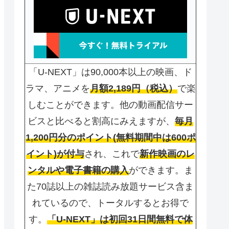
「U-NEXT」は90,000本以上の映画、ド
ラマ、アニメを
月額2,189円（税込）
で楽
しむことができます。他の動画配信サー
ビスと比べると割高にみえますが、
毎月
1,200円分のポイント(無料期間中は600ポ
イント)が付与
され、これで
新作映画のレ
ンタルや電子書籍の購入
ができます。ま
た70誌以上の雑誌読み放題サービス含ま
れているので、トータルするとお得で
す。
「U-NEXT」は初回31日間無料で体