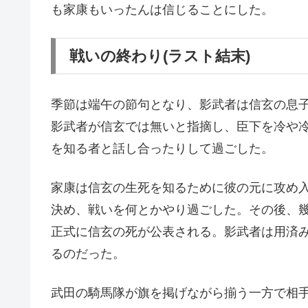
も家康もいったんは信じることにした。
戦いの終わり(ラスト結末)
季節は端午の節句となり、影武者は信玄の息
影武者が信玄では無いと指摘し、臣下を冷や
を知る者と話し合ったりして過ごした。
家康は信玄の生死を知るために彼の元に攻め
決め、戦いを何とかやり過ごした。その後、
正式に信玄の死が公表される。影武者は用済
るのだった。
武田の騎馬隊が旗を掲げながら揃う一方で相