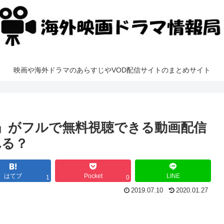
映画や海外ドラマのあらすじやVOD配信サイトのまとめサイト
ム」がフルで無料視聴できる動画配信
れる？
はてブ
Pocket
LINE
1
0
2019.07.10
2020.01.27