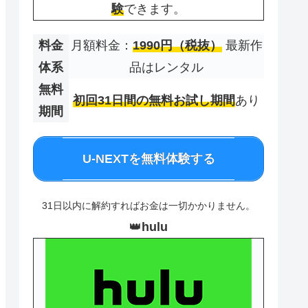
験
できます。
料金
月額料金：
1990円（税抜）
最新作
体系
品はレンタル
無料
初回31日間の無料お試し期間
あり
期間
U-NEXTを無料体験する
31日以内に解約すればお金は一切かかりません。
👑
hulu