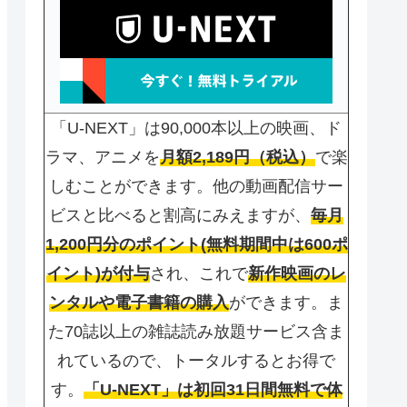
「U-NEXT」は90,000本以上の映画、ド
ラマ、アニメを
月額2,189円（税込）
で楽
しむことができます。他の動画配信サー
ビスと比べると割高にみえますが、
毎月
1,200円分のポイント(無料期間中は600ポ
イント)が付与
され、これで
新作映画のレ
ンタルや電子書籍の購入
ができます。ま
た70誌以上の雑誌読み放題サービス含ま
れているので、トータルするとお得で
す。
「U-NEXT」は初回31日間無料で体