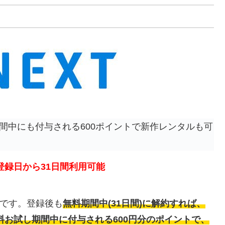
間中にも付与される600ポイントで新作レンタルも可
登録日から31日間利用可能
です。登録後も
無料期間中(31日間)に解約すれば、
料お試し期間中に付与される600円分のポイントで、