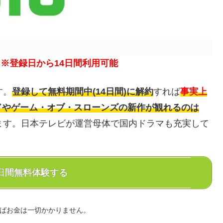
り
※登録日から14日間利用可能
す。
登録して無料期間中(14日間)に解約
すれば
事実上
ドやゲーム・オブ・スローンズの新作が観れるのは
ます。日本テレビが運営母体で国内ドラマも充実して
14日間無料体験する
ればお金は一切かかりません。