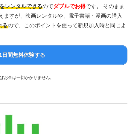
をレンタルできる
ので
ダブルでお得
です。 そのまま
く見えますが、映画レンタルや、電子書籍・漫画の購入
れる
ので、このポイントを使って新規加入時と同じよ
を31日間無料体験する
ればお金は一切かかりません。