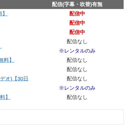
配信(字幕・吹替)有無
料】
配信中
配信中
配信中
配信なし
】
※レンタルのみ
間無料】
配信なし
配信なし
デオ)【30日
配信なし
※レンタルのみ
無料】
配信なし