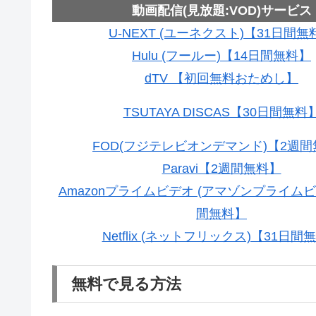
動画配信(見放題:VOD)サービス
U-NEXT (ユーネクスト)【31日間無
Hulu (フールー)【14日間無料】
dTV 【初回無料おためし】
TSUTAYA DISCAS【30日間無料
FOD(フジテレビオンデマンド)【2週
Paravi【2週間無料】
Amazonプライムビデオ (アマゾンプライムビ
間無料】
Netflix (ネットフリックス)【31日間
無料で見る方法