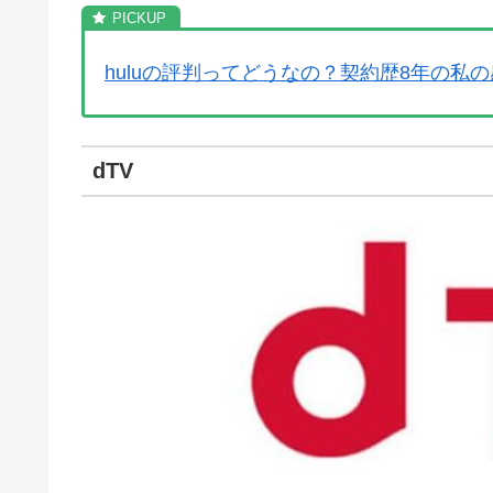
huluの評判ってどうなの？契約歴8年の私
dTV