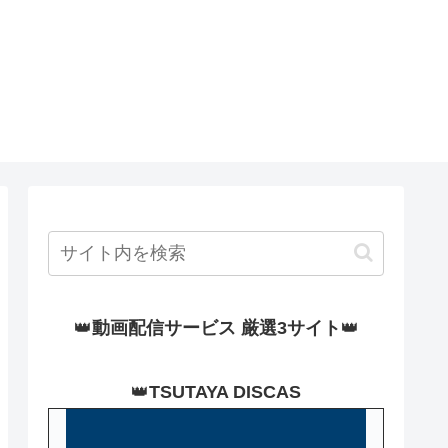
👑
動画配信サービス 厳選3サイト
👑
👑
TSUTAYA DISCAS