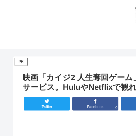
PR
映画「カイジ2 人生奪回ゲー
サービス。HuluやNetflixで観
Twitter
Facebook
0