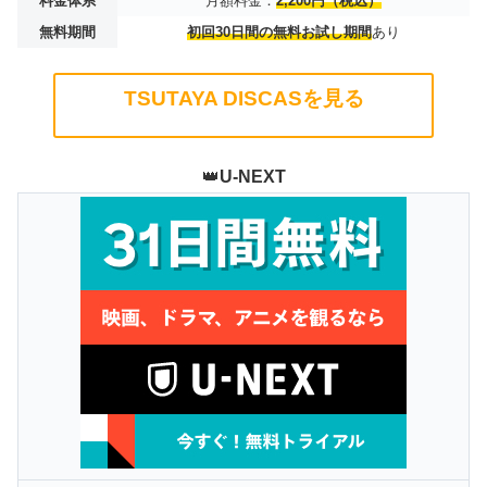
料金体系
月額料金：
2,200円（税込）
無料期間
初回30日間の無料お試し期間
あり
TSUTAYA DISCASを見る
👑
U-NEXT