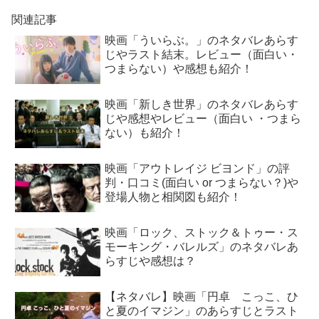
関連記事
映画「ういらぶ。」のネタバレあらす
じやラスト結末。レビュー（面白い・
つまらない）や感想も紹介！
映画「新しき世界」のネタバレあらす
じや感想やレビュー（面白い ・つまら
ない）も紹介！
映画「アウトレイジ ビヨンド」の評
判・口コミ(面白い or つまらない？)や
登場人物と相関図も紹介！
映画「ロック、ストック＆トゥー・ス
モーキング・バレルズ」のネタバレあ
らすじや感想は？
【ネタバレ】映画「円卓 こっこ、ひ
と夏のイマジン」のあらすじとラスト