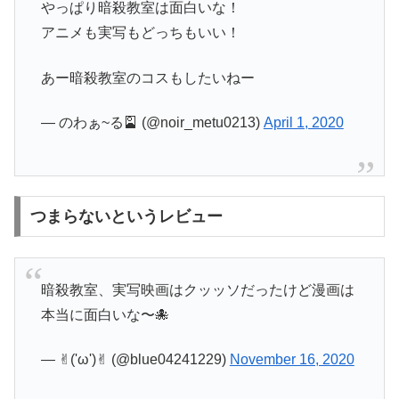
やっぱり暗殺教室は面白いな！
アニメも実写もどっちもいい！
あー暗殺教室のコスもしたいねー
— のわぁ~る🎴 (@noir_metu0213)
April 1, 2020
つまらないというレビュー
暗殺教室、実写映画はクッッソだったけど漫画は
本当に面白いな〜🐙
— ✌︎('ω')✌︎ (@blue04241229)
November 16, 2020