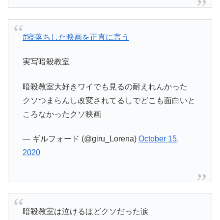
#寝落ちした映画を正直に言う
実写暗殺教室
暗殺教室大好きワイでも見るの耐えれんかった
クソつまらんし改変されてるしでどこも面白いと
ころなかったクソ映画
— ギルフォード (@giru_Lorena)
October 15,
2020
暗殺教室は泣けるほどクソだった涙