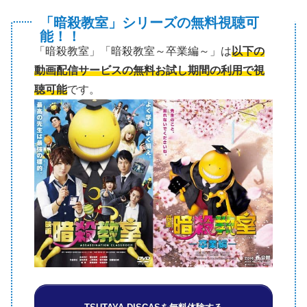
「暗殺教室」シリーズの無料視聴可
能！！
「暗殺教室」「暗殺教室～卒業編～」は
以下の
動画配信サービスの無料お試し期間の利用で視
聴可能
です。