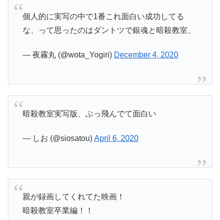
個人的に実写の中で1番これ面白い成功してる
な、って思ったのはダントツで銀魂と暗殺教室、
— 夜霧丸 (@wota_Yogiri)
December 4, 2020
暗殺教室実写版、ぶっ飛んでて面白い
— しお (@siosatou)
April 6, 2020
親が録画してくれてた映画！
暗殺教室卒業編！！