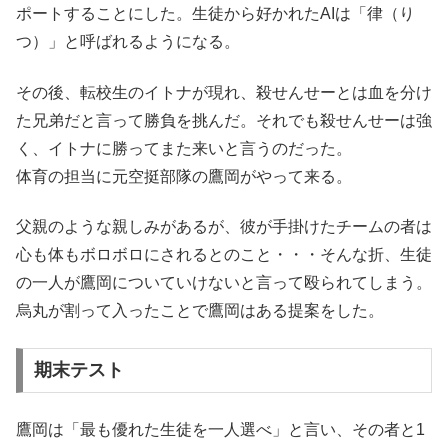
ポートすることにした。生徒から好かれたAIは「律（り
つ）」と呼ばれるようになる。
その後、転校生のイトナが現れ、殺せんせーとは血を分け
た兄弟だと言って勝負を挑んだ。それでも殺せんせーは強
く、イトナに勝ってまた来いと言うのだった。
体育の担当に元空挺部隊の鷹岡がやって来る。
父親のような親しみがあるが、彼が手掛けたチームの者は
心も体もボロボロにされるとのこと・・・そんな折、生徒
の一人が鷹岡についていけないと言って殴られてしまう。
烏丸が割って入ったことで鷹岡はある提案をした。
期末テスト
鷹岡は「最も優れた生徒を一人選べ」と言い、その者と1