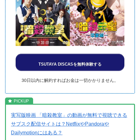
TSUTAYA DISCASを無料体験する
30日以内に解約すればお金は一切かかりません。
実写版映画 「暗殺教室」の動画が無料で視聴できる
サブスク配信サイトは？NetflixやPandoraや
Dailymotionにはある？