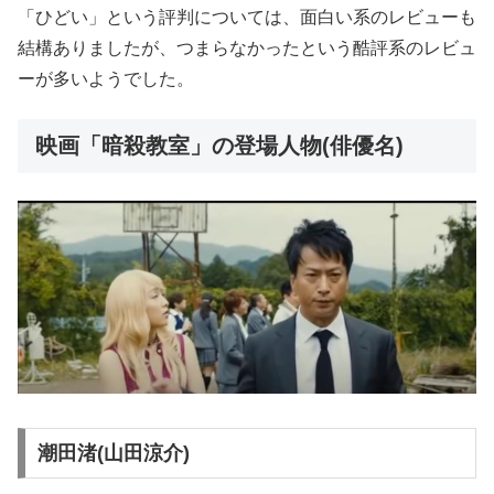
「ひどい」という評判については、面白い系のレビューも
結構ありましたが、つまらなかったという酷評系のレビュ
ーが多いようでした。
映画「暗殺教室」の登場人物(俳優名)
潮田渚(山田涼介)