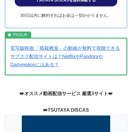
TSUTAYA DISCASを無料体験する
30日以内に解約すればお金は一切かかりません。
実写版映画 「暗殺教室」の動画が無料で視聴できる
サブスク配信サイトは？NetflixやPandoraや
Dailymotionにはある？
👑
オススメ動画配信サービス 厳選3サイト
👑
👑
TSUTAYA DISCAS