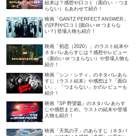
結末は？感想や口コミ（面白い ・つま
らない）もあわせて紹介！
映画「GANTZ PERFECT ANSWER」
の評判や口コミ(面白い or つまらな
い？) 登場人物も紹介！
映画「初恋（2020）」のラスト結末や
ネタバレあらすじは？感想やレビュー
（面白い or つまらない）や登場人物も
紹介！
映画「シン・シティ」のネタバレあら
すじ（ラスト結末）や感想は？「面白
い」、「つまらない」かのレビューも
紹介！
映画『SP 野望篇』のネタバレあらす
じや感想まとめ。ラストの結末や登場
人物も紹介！
映画「天気の子」のあらすじ（ネタバ