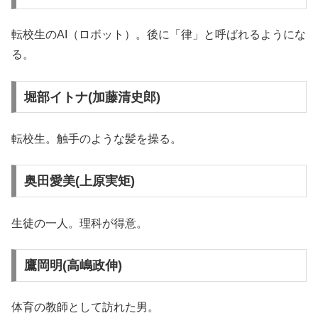
転校生のAI（ロボット）。後に「律」と呼ばれるようにな
る。
堀部イトナ(加藤清史郎)
転校生。触手のような髪を操る。
奥田愛美(上原実矩)
生徒の一人。理科が得意。
鷹岡明(高嶋政伸)
体育の教師として訪れた男。