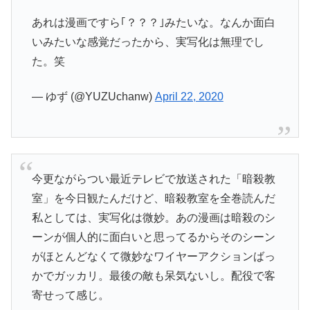
あれは漫画ですら｢？？？｣みたいな。なんか面白
いみたいな感覚だったから、実写化は無理でし
た。笑
— ゆず (@YUZUchanw)
April 22, 2020
今更ながらつい最近テレビで放送された「暗殺教
室」を今日観たんだけど、暗殺教室を全巻読んだ
私としては、実写化は微妙。あの漫画は暗殺のシ
ーンが個人的に面白いと思ってるからそのシーン
がほとんどなくて微妙なワイヤーアクションばっ
かでガッカリ。最後の敵も呆気ないし。配役で客
寄せって感じ。