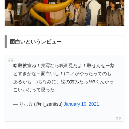
面白いというレビュー
暗殺教室ね！実写なら映画見たよ！殺せんせー割
とすきかな～面白いし！(ニノがやったってのも
あるかも…)ちなみに、絵の方みたらｶﾙﾏくんかっ
こいいなって思った！
— りぃ☆ (@rii_zenitsu)
January 10, 2021