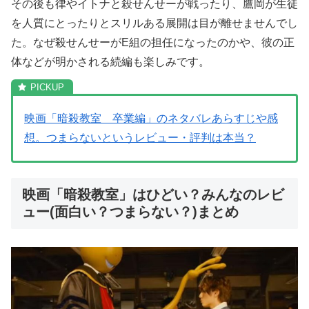
その後も律やイトナと殺せんせーが戦ったり、鷹岡が生徒
を人質にとったりとスリルある展開は目が離せませんでし
た。なぜ殺せんせーがE組の担任になったのかや、彼の正
体などが明かされる続編も楽しみです。
映画「暗殺教室 卒業編」のネタバレあらすじや感
想。つまらないというレビュー・評判は本当？
映画「暗殺教室」はひどい？みんなのレビ
ュー(面白い？つまらない？)まとめ