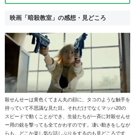
映画「暗殺教室」の感想・見どころ
殺せんせーは黄色くてまん丸の顔に、タコのような触手を
持っていて不思議な見た目。それだけでなくマッハ20の
スピードで動くことができ、生徒たちが一斉に対殺せんせ
ー用の銃を撃っても全てかわすのです。凄い動きをしなが
らも、どこか楽し気な話しぶりをするのも見どころです