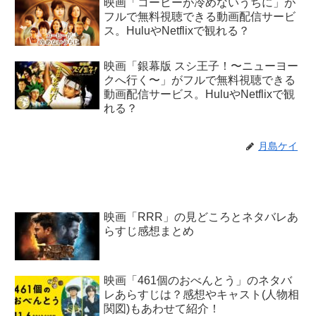
映画「コーヒーが冷めないうちに」が
フルで無料視聴できる動画配信サービ
ス。HuluやNetflixで観れる？
映画「銀幕版 スシ王子！〜ニューヨー
クへ行く〜」がフルで無料視聴できる
動画配信サービス。HuluやNetflixで観
れる？
月島ケイ
映画「RRR」の見どころとネタバレあ
らすじ感想まとめ
映画「461個のおべんとう」のネタバ
レあらすじは？感想やキャスト(人物相
関図)もあわせて紹介！