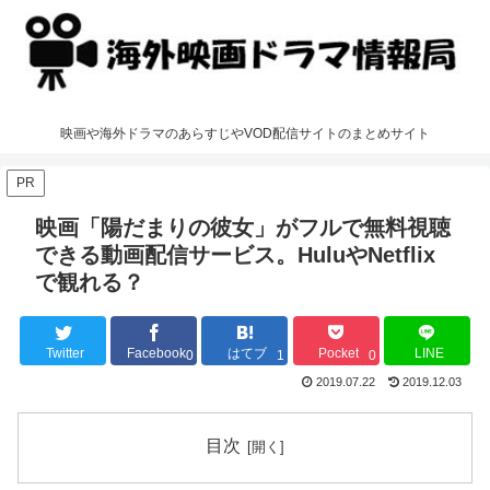
映画や海外ドラマのあらすじやVOD配信サイトのまとめサイト
PR
映画「陽だまりの彼女」がフルで無料視聴
できる動画配信サービス。HuluやNetflix
で観れる？
Twitter
Facebook
はてブ
Pocket
LINE
0
1
0
2019.07.22
2019.12.03
目次