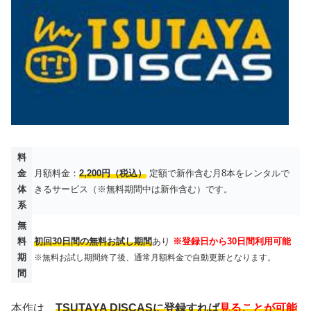
料
金
月額料金：
2,200円（税込）
定額で新作含む月8本をレンタルで
体
きるサービス（※無料期間中は新作含む）です。
系
無
料
初回30日間の無料お試し期間
あり
※登録日から30日間利用可能
期
※無料お試し期間終了後、通常月額料金で自動更新となります。
間
本作は、
TSUTAYA DISCASに登録すれば
見ることが可能