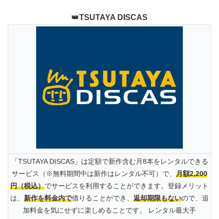
👑
TSUTAYA DISCAS
「TSUTAYA DISCAS」は定額で新作含む月8本をレンタルできる
サービス（※無料期間中は新作はレンタル不可）で、
月額2,200
円（税込）
でサービスを利用することができます。登録メリット
は、
新作を料金内で
借りることができ、
返却期限もない
ので、追
加料金を気にせずに楽しめることです。 レンタル最大手