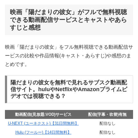
映画「陽だまりの彼女」がフルで無料視聴
できる動画配信サービスとキャストやあら
すじと感想
映画「陽だまりの彼女」をフル無料視聴できる動画配信サ
ービスの比較や作品情報(キャスト・あらすじ)や感想のま
とめです。
陽だまりの彼女を無料で見れるサブスク動画配
信サイト。huluやNetflixやAmazonプライムビ
デオでは視聴できる？
動画配信(見放題:VOD)サービス
配信(字幕・吹替)有無
U-NEXT (ユーネクスト)【31日間無料】
配信なし
Hulu (フールー)【14日間無料】
配信なし