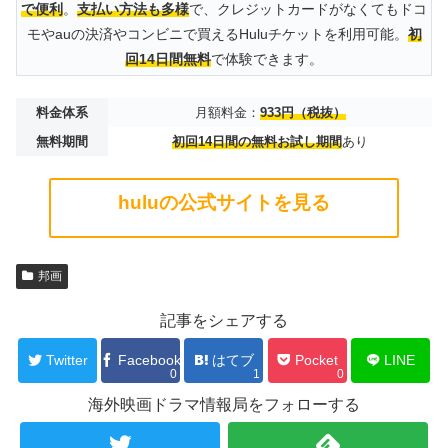
で便利
。
支払い方法も多様
で、クレジットカードがなくてもドコ
モやauの決済やコンビニで買えるHuluチケットを利用可能。
初
回14日間無料
で体験できます。
料金体系
月額料金：
933円（税抜）
無料期間
初回14日間の無料お試し期間
あり
huluの公式サイトを見る
邦画
記事をシェアする
Twitter
Facebook
はてブ
Pocket
LINE
0
1
0
海外映画ドラマ情報局をフォローする