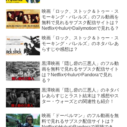
映画「ロック、ストック＆トゥー・ス
モーキング・バレルズ」のフル動画を
無料で見れるサブスク配信サイトは？
NetflixやhuluやDailymotionで見れる？
映画「ロック、ストック＆トゥー・ス
モーキング・バレルズ」のネタバレあ
らすじや感想は？
黒澤映画「隠し砦の三悪人」のフル動
画を無料で見れるサブスク配信サイト
は？NetflixやhuluやPandoraで見れ
る？
黒澤映画「隠し砦の三悪人」のネタバ
レあらすじとラスト結末は？感想やス
ター・ウォーズとの関連性も紹介！
映画「ドーベルマン」のフル動画を無
料で見れるサブスク配信サイトは？
NetflixやHuluやPandoraで視聴でき