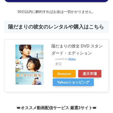
30日以内に解約すればお金は一切かかりません。
陽だまりの彼女のレンタルや購入はこちら
陽だまりの彼女 DVD スタン
ダード・エディション
created by
Rinker
東宝
Amazon
楽天市場
Yahooショッピング
👑
オススメ動画配信サービス 厳選3サイト
👑