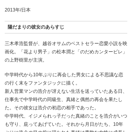
2013年/日本
陽だまりの彼女のあらすじ
三木孝浩監督が、越谷オサムのベストセラー恋愛小説を映
画化。「花より男子」の松本潤と「のだめカンタービレ」
の上野樹里が主演。
中学時代から10年ぶりに再会した男女による不思議な恋
の行く末をファンタジックに描く。
新人営業マンの浩介が冴えない生活を送っていたある日、
仕事先で中学時代の同級生、真緒と偶然の再会を果たし
た。その彼女は浩介の初恋の相手であった。
中学時代、イジメられっ子だった真緒のことを浩介がいつ
も守り、庇ってあげていた。それから月日がたち、10年