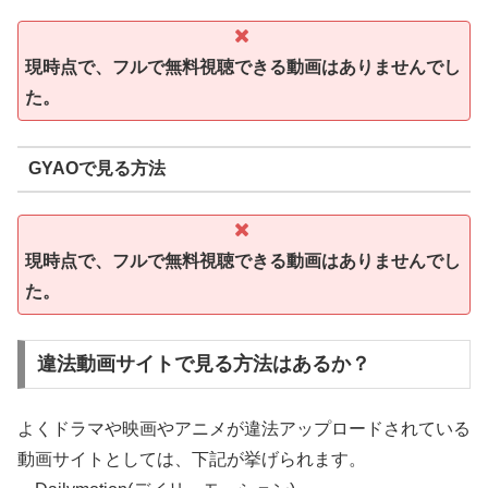
現時点で、フルで無料視聴できる動画はありませんでし
た。
GYAOで見る方法
現時点で、フルで無料視聴できる動画はありませんでし
た。
違法動画サイトで見る方法はあるか？
よくドラマや映画やアニメが違法アップロードされている
動画サイトとしては、下記が挙げられます。