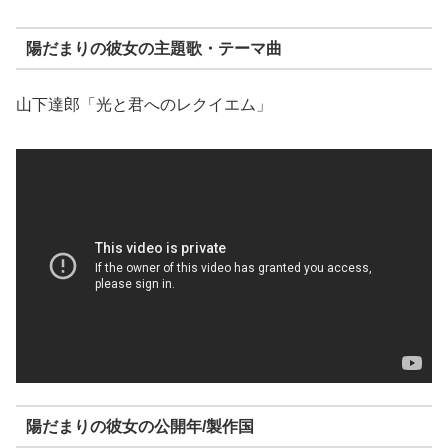
陽だまりの彼女の主題歌・テーマ曲
山下達郎「光と君へのレクイエム」
陽だまりの彼女の公開年/製作国