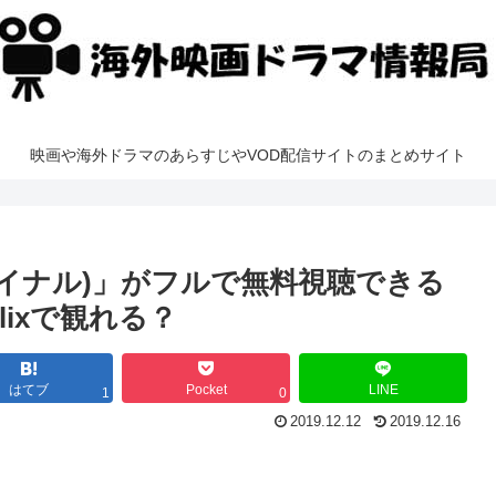
映画や海外ドラマのあらすじやVOD配信サイトのまとめサイト
ァイナル)」がフルで無料視聴できる
lixで観れる？
はてブ
Pocket
LINE
1
0
2019.12.12
2019.12.16