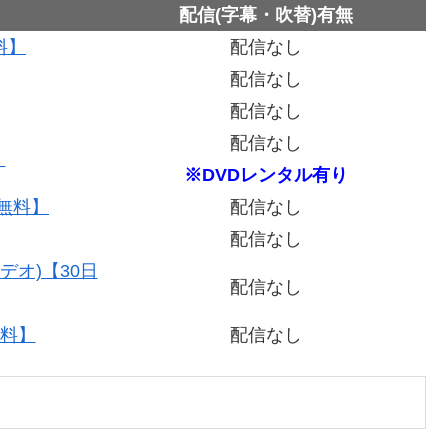
配信(字幕・吹替)有無
料】
配信なし
配信なし
配信なし
配信なし
】
※DVDレンタル有り
間無料】
配信なし
配信なし
デオ)【30日
配信なし
無料】
配信なし