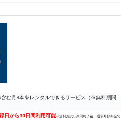
含む月8本をレンタルできるサービス（※無料期間
録日から30日間利用可能
※無料お試し期間終了後、通常月額料金で