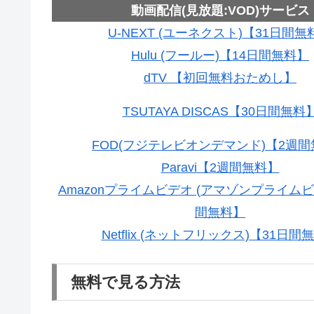
動画配信(見放題:VOD)サービス
U-NEXT (ユーネクスト)【31日間無
Hulu (フールー)【14日間無料】
dTV 【初回無料おためし】
TSUTAYA DISCAS【30日間無料
FOD(フジテレビオンデマンド)【2週
Paravi【2週間無料】
Amazonプライムビデオ (アマゾンプライムビ
間無料】
Netflix (ネットフリックス)【31日間
無料で見る方法