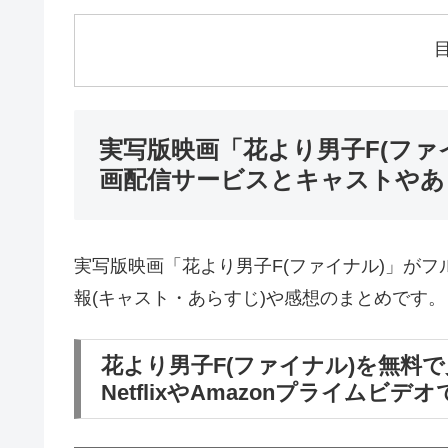
実写版映画「花より男子F(ファ
画配信サービスとキャストやあ
実写版映画「花より男子F(ファイナル)」が
報(キャスト・あらすじ)や感想のまとめです。
花より男子F(ファイナル)を無料で
NetflixやAmazonプライムビ