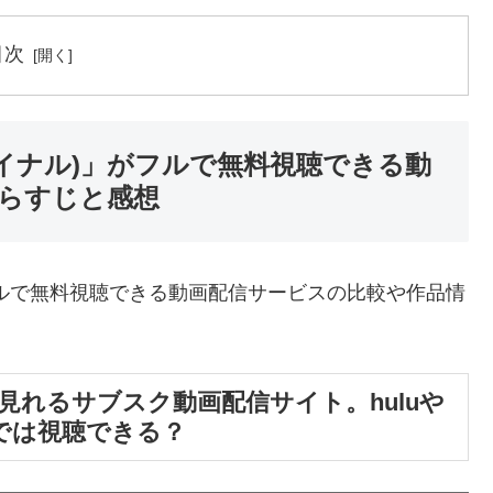
目次
イナル)」がフルで無料視聴できる動
らすじと感想
フルで無料視聴できる動画配信サービスの比較や作品情
見れるサブスク動画配信サイト。huluや
デオでは視聴できる？