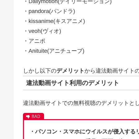
・Dailymotion(デイリーモーション)
・pandora(パンドラ)
・kissanime(キスアニメ)
・veoh(ヴィオ)
・アニポ
・Anituite(アニチューブ)
しかし以下の
デメリット
から違法動画サイト
違法動画サイト利用のデメリット
違法動画サイトでの無料視聴のデメリットと
・パソコン・スマホにウイルスが侵入する