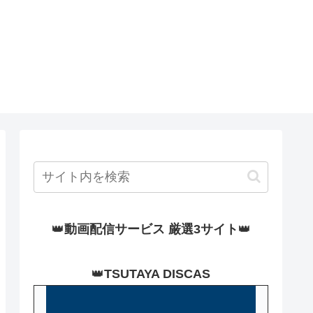
👑
動画配信サービス 厳選3サイト
👑
👑
TSUTAYA DISCAS