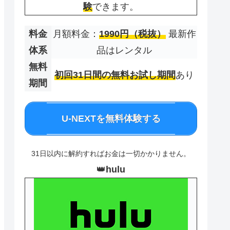
験
できます。
料金
月額料金：
1990円（税抜）
最新作
体系
品はレンタル
無料
初回31日間の無料お試し期間
あり
期間
U-NEXTを無料体験する
31日以内に解約すればお金は一切かかりません。
👑
hulu