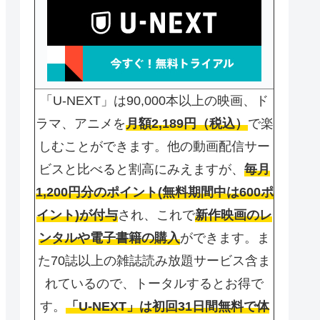
「U-NEXT」は90,000本以上の映画、ド
ラマ、アニメを
月額2,189円（税込）
で楽
しむことができます。他の動画配信サー
ビスと比べると割高にみえますが、
毎月
1,200円分のポイント(無料期間中は600ポ
イント)が付与
され、これで
新作映画のレ
ンタルや電子書籍の購入
ができます。ま
た70誌以上の雑誌読み放題サービス含ま
れているので、トータルするとお得で
す。
「U-NEXT」は初回31日間無料で体