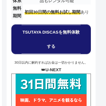
体系
品もレンタル可能
無料
初回30日間の無料お試し期間
あり
期間
TSUTAYA DISCASを無料体験
する
30日以内に解約すればお金は一切かかりません。
👑
U-NEXT