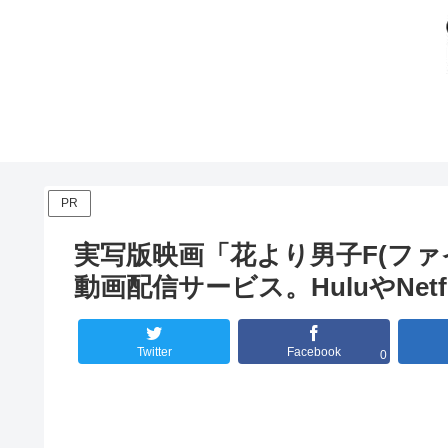
PR
実写版映画「花より男子F(フ
動画配信サービス。HuluやNetf
Twitter
Facebook
0