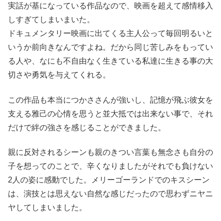
実話が基になっている作品なので、映画を超えて感情移入
しすぎてしまいまいた。
ドキュメンタリー映画に出てくる主人公って毎回明るいと
いうか前向きなんですよね。だから同じ苦しみをもってい
る人や、なにも不自由なく生きている私達に生きる事の大
切さや勇気を与えてくれる。
この作品も本当につかささんが強いし、記憶が飛ぶ彼女を
支える雅己の心情を思うと並大抵では出来ない事で、それ
だけで絆の強さを感じることができました。
親に反対されるシーンも親のきつい言葉も無念さも自分の
子を想ってのことで、辛くなりましたがそれでも負けない
2人の姿に感動でした。メリーゴーランドでのキスシーン
は、演技とは思えない自然な感じだったので思わずニヤニ
ヤしてしまいました。