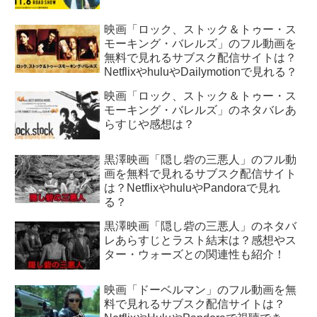
映画「ロック、ストック＆トゥー・ス
モーキング・バレルズ」のフル動画を
無料で見れるサブスク配信サイトは？
NetflixやhuluやDailymotionで見れる？
映画「ロック、ストック＆トゥー・ス
モーキング・バレルズ」のネタバレあ
らすじや感想は？
黒澤映画「隠し砦の三悪人」のフル動
画を無料で見れるサブスク配信サイト
は？NetflixやhuluやPandoraで見れ
る？
黒澤映画「隠し砦の三悪人」のネタバ
レあらすじとラスト結末は？感想やス
ター・ウォーズとの関連性も紹介！
映画「ドーベルマン」のフル動画を無
料で見れるサブスク配信サイトは？