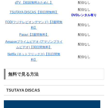
dTV 【初回無料おためし】
配信なし
配信なし
TSUTAYA DISCAS【30日間無料】
DVDレンタル有り
FOD(フジテレビオンデマンド)【2週間無
配信なし
料】
Paravi【2週間無料】
配信なし
Amazonプライムビデオ (アマゾンプライ
配信なし
ムビデオ)【30日間無料】
Netflix (ネットフリックス)【31日間無
配信なし
料】
無料で見る方法
TSUTAYA DISCAS