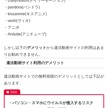
・Dailymotion(デイリーモーション)
・pandora(パンドラ)
・kissanime(キスアニメ)
・veoh(ヴィオ)
・アニポ
・Anituite(アニチューブ)
しかし以下の
デメリット
から違法動画サイトの利用はあま
りお勧めできません。
違法動画サイト利用のデメリット
違法動画サイトでの無料視聴のデメリットとしては下記が
あります。
・パソコン・スマホにウイルスが侵入するリスク