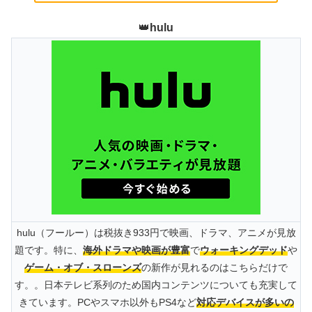
👑
hulu
hulu（フールー）は税抜き933円で映画、ドラマ、アニメが見放
題です。特に、
海外ドラマや映画が豊富
で
ウォーキングデッド
や
ゲーム・オブ・スローンズ
の新作が見れるのはこちらだけで
す。。日本テレビ系列のため国内コンテンツについても充実して
きています。PCやスマホ以外もPS4など
対応デバイスが多いの