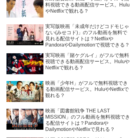
料視聴できる動画配信サービス。Hulu
やNetflixで観れる？
実写版映画「未成年だけどコドモじゃ
ない(みせコド)」のフル動画を無料で
見れる配信サイトは？Netflixや
PandoraやDailymotionで視聴できる？
実写映画「賭ケグルイ」がフルで無料
視聴できる動画配信サービス。Huluや
Netflixで観れる？
映画「少年H」がフルで無料視聴でき
る動画配信サービス。HuluやNetflixで
観れる？
映画「図書館戦争 THE LAST
MISSION」のフル動画を無料視聴でき
る配信サイトは？Pandoraや
DailymotionやNetflixで見れる？