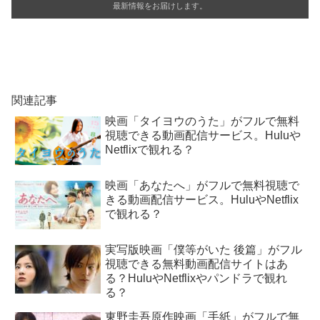
最新情報をお届けします。
関連記事
映画「タイヨウのうた」がフルで無料
視聴できる動画配信サービス。Huluや
Netflixで観れる？
映画「あなたへ」がフルで無料視聴で
きる動画配信サービス。HuluやNetflix
で観れる？
実写版映画「僕等がいた 後篇」がフル
視聴できる無料動画配信サイトはあ
る？HuluやNetflixやパンドラで観れ
る？
東野圭吾原作映画「手紙」がフルで無