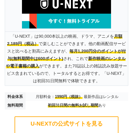
「U-NEXT」は90,000本以上の映画、ドラマ、アニメを
月額
2,189円（税込）
で楽しむことができます。他の動画配信サービ
スと比べると割高にみえますが、
毎月1,200円分のポイントが付
与(無料期間中は600ポイント)
され、これで
新作映画のレンタル
や電子書籍の購入
ができます。また70誌以上の雑誌読み放題サー
ビス含まれているので、トータルするとお得です。「U-NEXT」
は初回31日間無料で体験できます。
料金体系
月額料金：
1990円（税抜）
最新作品はレンタル
無料期間
初回31日間の無料お試し期間
あり
U-NEXTの公式サイトを見る