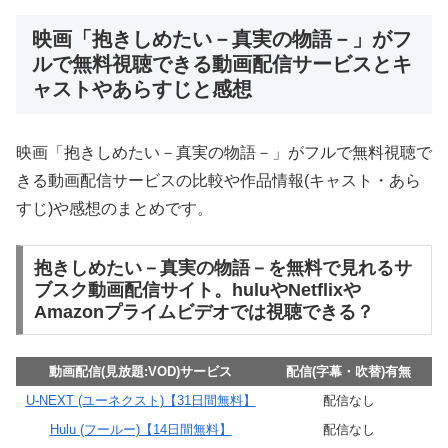
映画「抱きしめたい－真実の物語－」がフ
ルで無料視聴できる動画配信サービスとキ
ャストやあらすじと感想
映画「抱きしめたい－真実の物語－」がフルで無料視聴で
きる動画配信サービスの比較や作品情報(キャスト・あら
すじ)や感想のまとめです。
抱きしめたい－真実の物語－を無料で見れるサ
ブスク動画配信サイト。huluやNetflixや
Amazonプライムビデオでは視聴できる？
動画配信(見放題:VOD)サービス
配信(字幕・吹替)有無
U-NEXT (ユーネクスト)【31日間無料】
配信なし
Hulu (フールー)【14日間無料】
配信なし