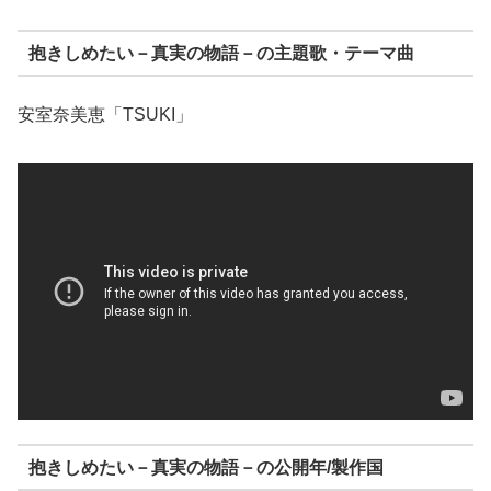
抱きしめたい－真実の物語－の主題歌・テーマ曲
安室奈美恵「TSUKI」
抱きしめたい－真実の物語－の公開年/製作国