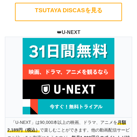
TSUTAYA DISCASを見る
👑
U-NEXT
「U-NEXT」は90,000本以上の映画、ドラマ、アニメを
月額
2,189円（税込）
で楽しむことができます。他の動画配信サービ