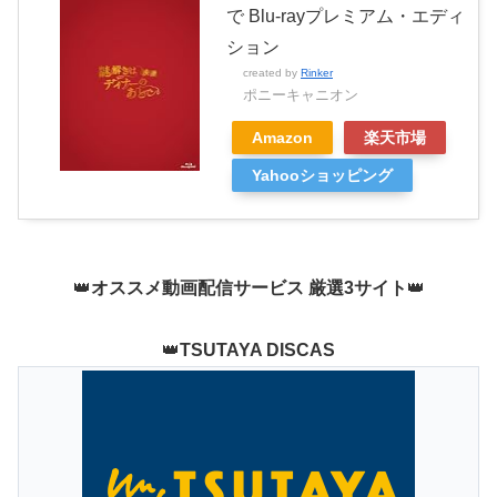
で Blu-rayプレミアム・エディ
ション
created by
Rinker
ポニーキャニオン
Amazon
楽天市場
Yahooショッピング
👑
オススメ動画配信サービス 厳選3サイト
👑
👑
TSUTAYA DISCAS