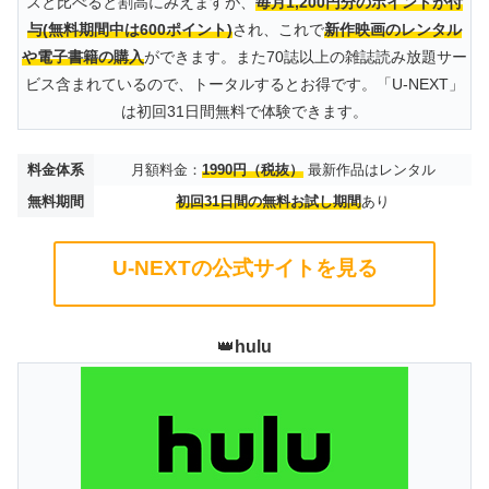
スと比べると割高にみえますが、
毎月1,200円分のポイントが付
与(無料期間中は600ポイント)
され、これで
新作映画のレンタル
や電子書籍の購入
ができます。また70誌以上の雑誌読み放題サー
ビス含まれているので、トータルするとお得です。「U-NEXT」
は初回31日間無料で体験できます。
料金体系
月額料金：
1990円（税抜）
最新作品はレンタル
無料期間
初回31日間の無料お試し期間
あり
U-NEXTの公式サイトを見る
👑
hulu