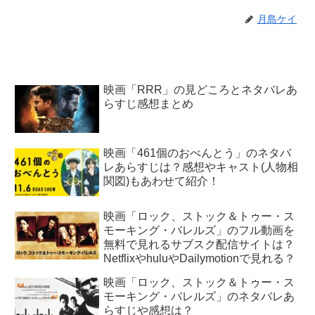
月島ケイ
映画「RRR」の見どころとネタバレあ
らすじ感想まとめ
映画「461個のおべんとう」のネタバ
レあらすじは？感想やキャスト(人物相
関図)もあわせて紹介！
映画「ロック、ストック＆トゥー・ス
モーキング・バレルズ」のフル動画を
無料で見れるサブスク配信サイトは？
NetflixやhuluやDailymotionで見れる？
映画「ロック、ストック＆トゥー・ス
モーキング・バレルズ」のネタバレあ
らすじや感想は？