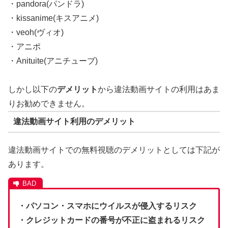
・pandora(パンドラ)
・kissanime(キスアニメ)
・veoh(ヴィオ)
・アニポ
・Anituite(アニチューブ)
しかし以下の
デメリット
から違法動画サイトの利用はあま
りお勧めできません。
違法動画サイト利用のデメリット
違法動画サイトでの無料視聴のデメリットとしては下記が
あります。
・パソコン・スマホにウイルスが侵入するリスク
・クレジットカードの番号が不正に盗まれるリスク