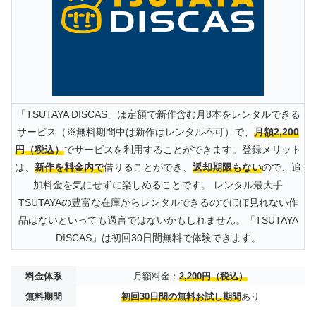
「TSUTAYA DISCAS」は定額で新作含む月8本をレンタルできる
サービス（※無料期間中は新作はレンタル不可）で、
月額2,200
円（税込）
でサービスを利用することができます。登録メリット
は、
新作を料金内で
借りることができ、
返却期限もない
ので、追
加料金を気にせずに楽しめることです。 レンタル最大手
TSUTAYAの豊富な在庫からレンタルできるのでほぼ見れない作
品はないといっても過言ではないかもしれません。「TSUTAYA
DISCAS」は初回30日間無料で体験できます。
料金体系
月額料金：
2,200円（税込）
無料期間
初回30日間の無料お試し期間
あり