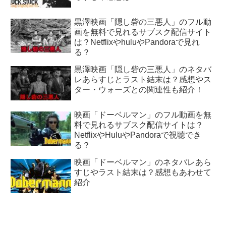
黒澤映画「隠し砦の三悪人」のフル動
画を無料で見れるサブスク配信サイト
は？NetflixやhuluやPandoraで見れ
る？
黒澤映画「隠し砦の三悪人」のネタバ
レあらすじとラスト結末は？感想やス
ター・ウォーズとの関連性も紹介！
映画「ドーベルマン」のフル動画を無
料で見れるサブスク配信サイトは？
NetflixやHuluやPandoraで視聴でき
る？
映画「ドーベルマン」のネタバレあら
すじやラスト結末は？感想もあわせて
紹介