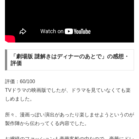
「劇場版 謎解きはディナーのあとで」の感想・
評価
評価：60/100
TVドラマの映画版でしたが、ドラマを見ていなくても楽
しめました。
所々、漫画っぽい演出があったり楽しませようというのが
製作陣から伝わってくる内容でした。
お嬢様のファッションも豪華客船の中なので、豪華にドレ