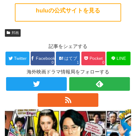
huluの公式サイトを見る
邦画
記事をシェアする
Twitter
Facebook
はてブ
Pocket
LINE
0
1
0
海外映画ドラマ情報局をフォローする