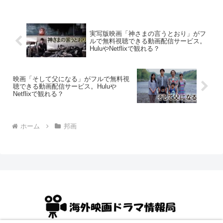
実写版映画「神さまの言うとおり」がフ
ルで無料視聴できる動画配信サービス。
HuluやNetflixで観れる？
映画「そして父になる」がフルで無料視
聴できる動画配信サービス。Huluや
Netflixで観れる？
ホーム
邦画