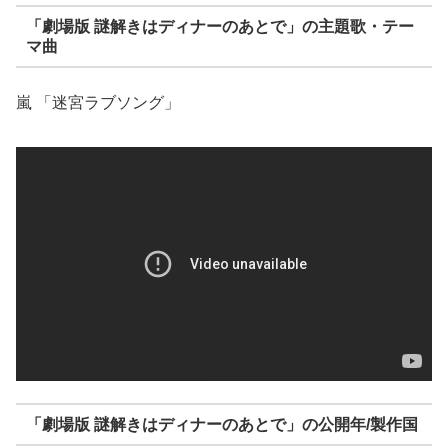
「劇場版 謎解きはディナーのあとで」の主題歌・テー
マ曲
嵐 「迷宮ラブソング」
「劇場版 謎解きはディナーのあとで」の公開年/製作国