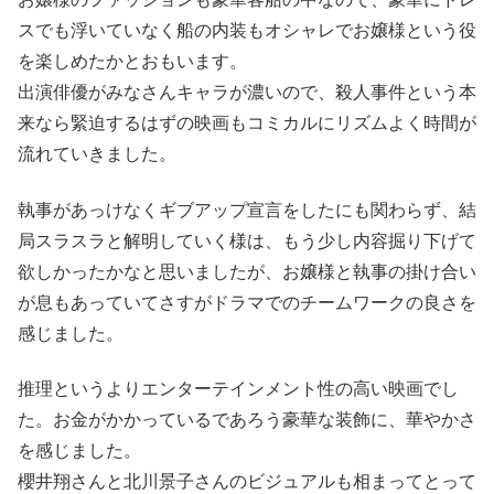
スでも浮いていなく船の内装もオシャレでお嬢様という役
を楽しめたかとおもいます。
出演俳優がみなさんキャラが濃いので、殺人事件という本
来なら緊迫するはずの映画もコミカルにリズムよく時間が
流れていきました。
執事があっけなくギブアップ宣言をしたにも関わらず、結
局スラスラと解明していく様は、もう少し内容掘り下げて
欲しかったかなと思いましたが、お嬢様と執事の掛け合い
が息もあっていてさすがドラマでのチームワークの良さを
感じました。
推理というよりエンターテインメント性の高い映画でし
た。お金がかかっているであろう豪華な装飾に、華やかさ
を感じました。
櫻井翔さんと北川景子さんのビジュアルも相まってとって