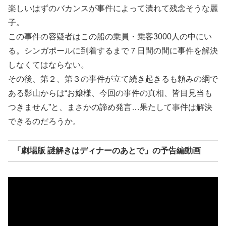
楽しいはずのバカンスが事件によって潰れて残念そうな麗
子。
この事件の容疑者はこの船の乗員・乗客3000人の中にい
る。シンガポールに到着するまで７日間の間に事件を解決
しなくてはならない。
その後、第２、第３の事件が立て続き起きるも頼みの綱で
ある影山からは“お嬢様、今回の事件の真相、皆目見当も
つきません”と、まさかの諦め発言…果たして事件は解決
できるのだろうか。
「劇場版 謎解きはディナーのあとで」の予告編動画