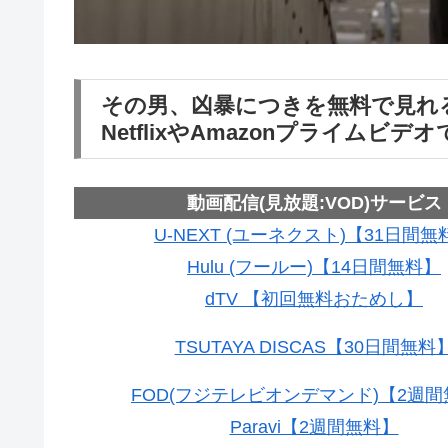
その男、凶暴につきを無料で見れる
NetflixやAmazonプライムビ
動画配信(見放題:VOD)サービス
U-NEXT (ユーネクスト)【31日間無
Hulu (フールー)【14日間無料】
dTV 【初回無料おためし】
TSUTAYA DISCAS【30日間無料
FOD(フジテレビオンデマンド)【2週
Paravi【2週間無料】