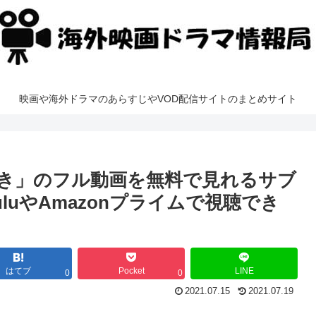
映画や海外ドラマのあらすじやVOD配信サイトのまとめサイト
き」のフル動画を無料で見れるサブ
huluやAmazonプライムで視聴でき
はてブ
Pocket
LINE
0
0
2021.07.15
2021.07.19