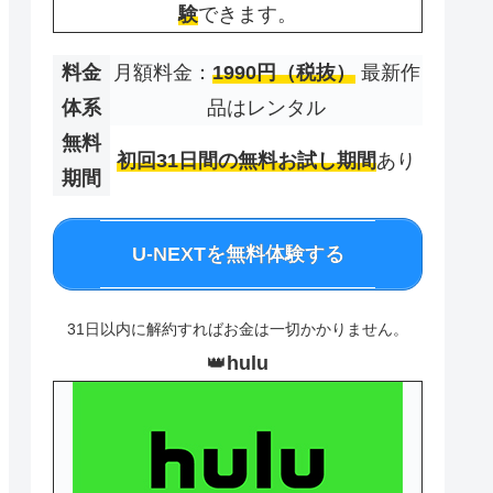
験
できます。
料金
月額料金：
1990円（税抜）
最新作
体系
品はレンタル
無料
初回31日間の無料お試し期間
あり
期間
U-NEXTを無料体験する
31日以内に解約すればお金は一切かかりません。
👑
hulu