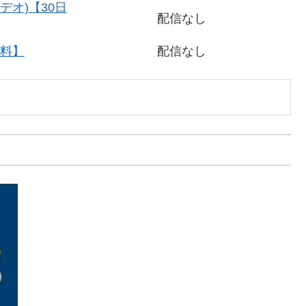
デオ)【30日
配信なし
無料】
配信なし