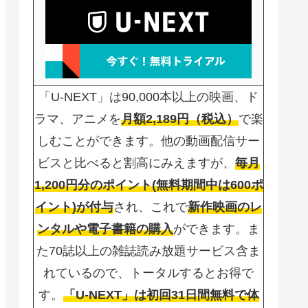
「U-NEXT」は90,000本以上の映画、ド
ラマ、アニメを
月額2,189円（税込）
で楽
しむことができます。他の動画配信サー
ビスと比べると割高にみえますが、
毎月
1,200円分のポイント(無料期間中は600ポ
イント)が付与
され、これで
新作映画のレ
ンタルや電子書籍の購入
ができます。ま
た70誌以上の雑誌読み放題サービス含ま
れているので、トータルするとお得で
す。
「U-NEXT」は初回31日間無料で体