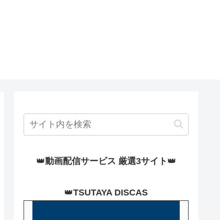
👑
動画配信サービス 厳選3サイト
👑
👑
TSUTAYA DISCAS