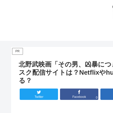
PR
北野武映画「その男、凶暴につ
スク配信サイトは？Netflixや
る？
Twitter
Facebook
0