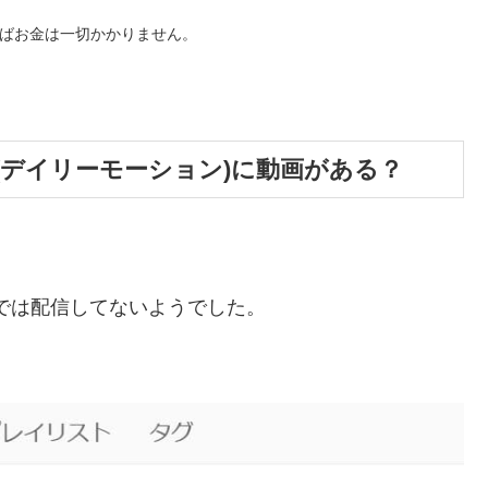
ればお金は一切かかりません。
otion(デイリーモーション)に動画がある？
ラ)では配信してないようでした。