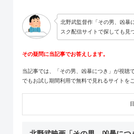
北野武監督作「その男、凶暴
スク配信サイトで探しても見
その疑問に当記事でお答えします。
当記事では、「その男、凶暴につき」が視聴で
でもお試し期間利用で無料で見れるサイトを
北野武映画「その男、凶暴につ