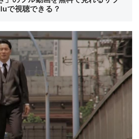
huluで視聴できる？