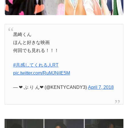
黒崎くん
ほんと好きな映画
何回でも見れる！！！
#共感してくれる人RT
pic.twitter.com/RuMJNiIE5M
— ❤︎ ぷ り ん❤︎ (@KENTYCANDY3)
April 7, 2018