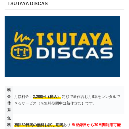
TSUTAYA DISCAS
料
金
月額料金：
2,200円（税込）
定額で新作含む月8本をレンタルで
体
きるサービス（※無料期間中は新作含む）です。
系
無
料
初回30日間の無料お試し期間
あり
※登録日から30日間利用可能