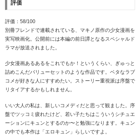
評価
評価：58/100
別冊フレンドで連載されている、マキノ原作の少女漫画を
実写映画化。公開前には本編の前日譚となるスペシャルド
ラマが放送されました。
少女漫画あるあるをこれでもか！というくらい、ぎゅっと
詰めこんだバリューセットのような作品です。ベタなラブ
コメが好きな人にすすめたい。ストーリー重視派は序盤で
リタイアするかもしれません。
いい大人の私は、新しいコメディだと思って観ました。序
盤でツッコミ疲れたけど、若い子たちはこういうシチュエ
ーションにキュンとするのか〜と勉強になります。キュン
の中でも本作は「エロキュン」らしいですよ。