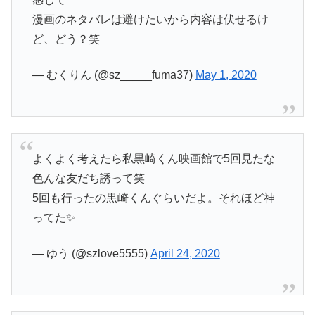
漫画のネタバレは避けたいから内容は伏せるけ
ど、どう？笑
— むくりん (@sz_____fuma37)
May 1, 2020
よくよく考えたら私黒崎くん映画館で5回見たな
色んな友だち誘って笑
5回も行ったの黒崎くんぐらいだよ。それほど神
ってた✨
— ゆう (@szlove5555)
April 24, 2020