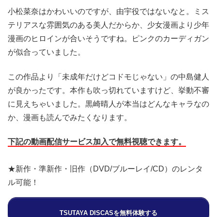
小松菜奈はかわいいのですが、由宇役ではないなと。ミス
テリアスな雰囲気のある美人だからか、少女漫画より少年
漫画のヒロインが合いそうですね。ピンクのカーディガン
が似合っていました。
この作品より「未成年だけどコドモじゃない」の中島健人
が良かったです。本作も吹っ切れていますけど、挙動不審
に見えちゃいました。黒崎晴人が本当はどんなキャラなの
か、漫画も読んでみたくなります。
下記の動画配信サービス加入で無料視聴できます。
★新作・準新作・旧作（DVD/ブルーレイ/CD）のレンタ
ル可能！
TSUTAYA DISCASを無料体験する