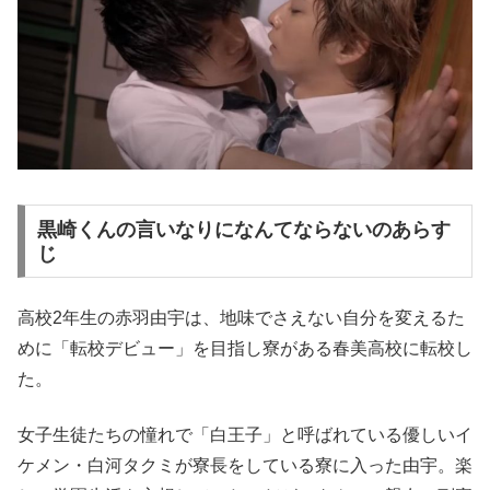
黒崎くんの言いなりになんてならないのあらす
じ
高校2年生の赤羽由宇は、地味でさえない自分を変えるた
めに「転校デビュー」を目指し寮がある春美高校に転校し
た。
女子生徒たちの憧れで「白王子」と呼ばれている優しいイ
ケメン・白河タクミが寮長をしている寮に入った由宇。楽