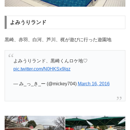
よみうりランド
黒崎、赤羽、白河、芦川、梶が遊びに行った遊園地
よみうりランド、黒崎くんロケ地♡
pic.twitter.com/N0HKSx9lqz
— み_っ_き_ー (@mickey704)
March 16, 2016