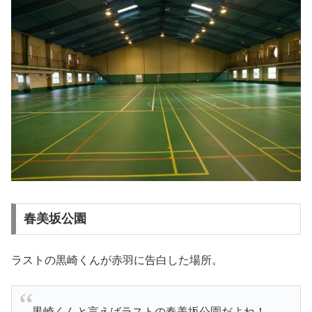
春美坂公園
ラストの黒崎くんが赤羽に告白した場所。
黒崎くんと言えばラストの春美坂公園だよね！