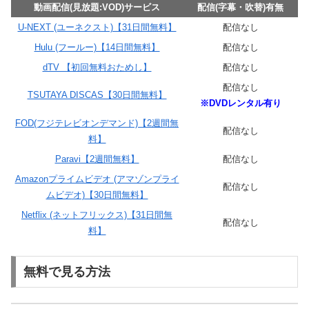
動画配信(見放題:VOD)サービス
配信(字幕・吹替)有無
U-NEXT (ユーネクスト)【31日間無料】
配信なし
Hulu (フールー)【14日間無料】
配信なし
dTV 【初回無料おためし】
配信なし
配信なし
TSUTAYA DISCAS【30日間無料】
※DVDレンタル有り
FOD(フジテレビオンデマンド)【2週間無
配信なし
料】
Paravi【2週間無料】
配信なし
Amazonプライムビデオ (アマゾンプライ
配信なし
ムビデオ)【30日間無料】
Netflix (ネットフリックス)【31日間無
配信なし
料】
無料で見る方法