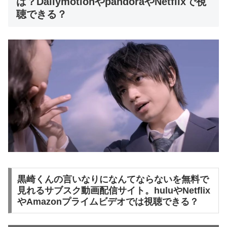
は？DailymotionやpandoraやNetflixで視
聴できる？
黒崎くんの言いなりになんてならないを無料で
見れるサブスク動画配信サイト。huluやNetflix
やAmazonプライムビデオでは視聴できる？