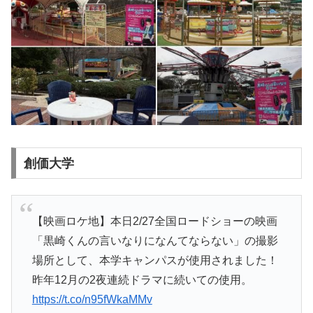
創価大学
【映画ロケ地】本日2/27全国ロードショーの映画
「黒崎くんの言いなりになんてならない」の撮影
場所として、本学キャンパスが使用されました！
昨年12月の2夜連続ドラマに続いての使用。
https://t.co/n95fWkaMMv