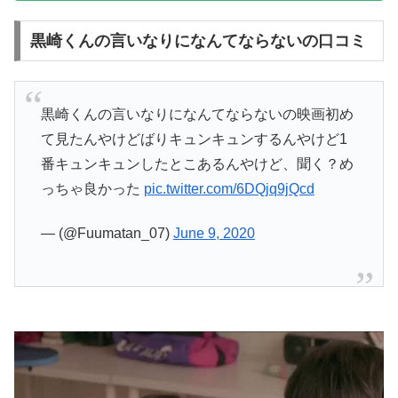
黒崎くんの言いなりになんてならないの口コミ
黒崎くんの言いなりになんてならないの映画初め
て見たんやけどばりキュンキュンするんやけど1
番キュンキュンしたとこあるんやけど、聞く？め
っちゃ良かった
pic.twitter.com/6DQjq9jQcd
— (@Fuumatan_07)
June 9, 2020