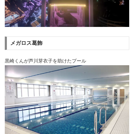
メガロス葛飾
黒崎くんが芦川芽衣子を助けたプール