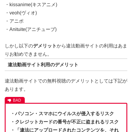
・kissanime(キスアニメ)
・veoh(ヴィオ)
・アニポ
・Anituite(アニチューブ)
しかし以下の
デメリット
から違法動画サイトの利用はあま
りお勧めできません。
違法動画サイト利用のデメリット
違法動画サイトでの無料視聴のデメリットとしては下記が
あります。
・パソコン・スマホにウイルスが侵入するリスク
・クレジットカードの番号が不正に盗まれるリスク
・「違法にアップロードされたコンテンツを、それ