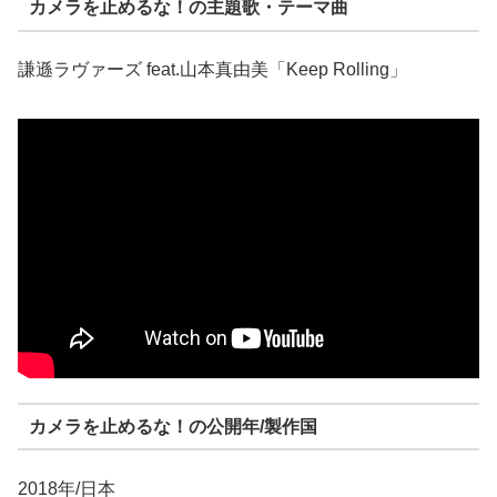
カメラを止めるな！の主題歌・テーマ曲
謙遜ラヴァーズ feat.山本真由美「Keep Rolling」
カメラを止めるな！の公開年/製作国
2018年/日本