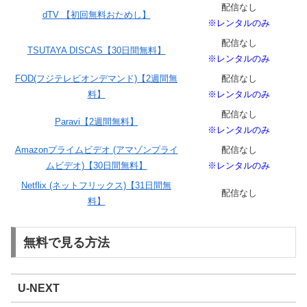
配信なし
dTV 【初回無料おためし】
※レンタルのみ
配信なし
TSUTAYA DISCAS【30日間無料】
※レンタルのみ
FOD(フジテレビオンデマンド)【2週間無
配信なし
料】
※レンタルのみ
配信なし
Paravi【2週間無料】
※レンタルのみ
Amazonプライムビデオ (アマゾンプライ
配信なし
ムビデオ)【30日間無料】
※レンタルのみ
Netflix (ネットフリックス)【31日間無
配信なし
料】
無料で見る方法
U-NEXT