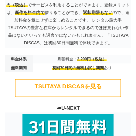
円（税込）
でサービスを利用することができます。登録メリット
は、
新作を料金内で
借りることができ、
返却期限もない
ので、追
加料金を気にせずに楽しめることです。 レンタル最大手
TSUTAYAの豊富な在庫からレンタルできるのでほぼ見れない作
品はないといっても過言ではないかもしれません。「TSUTAYA
DISCAS」は初回30日間無料で体験できます。
料金体系
月額料金：
2,200円（税込）
無料期間
初回30日間の無料お試し期間
あり
TSUTAYA DISCASを見る
👑
U-NEXT