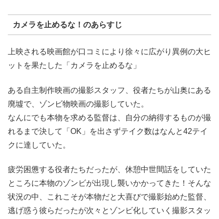
カメラを止めるな！のあらすじ
上映される映画館が口コミにより徐々に広がり異例の大ヒ
ットを果たした「カメラを止めるな」
ある自主制作映画の撮影スタッフ、役者たちが山奥にある
廃墟で、ゾンビ物映画の撮影していた。
なんにでも本物を求める監督は、自分の納得するものが撮
れるまで決して「OK」を出さずテイク数はなんと42テイ
クに達していた。
疲労困憊する役者たちだったが、休憩中世間話をしていた
ところに本物のゾンビが出現し襲いかかってきた！そんな
状況の中、これこそが本物だと大喜びで撮影始めた監督、
逃げ惑う彼らだったが次々とゾンビ化していく撮影スタッ