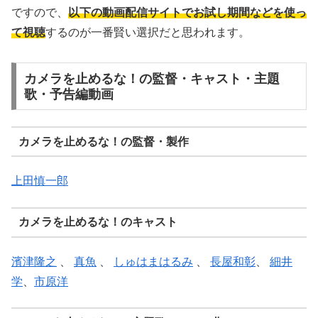
ですので、
以下の動画配信サイトでお試し期間などを使っ
て視聴
するのが一番賢い選択だと思われます。
カメラを止めるな！の監督・キャスト・主題
歌・予告編動画
カメラを止めるな！の監督・製作
上田慎一郎
カメラを止めるな！のキャスト
濱津隆之
、
真魚
、
しゅはまはるみ
、
長屋和彰
、
細井
学
、
市原洋