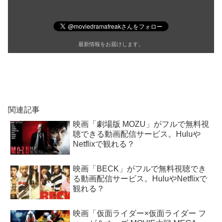
最新情報をお届けします。
関連記事
映画「劇場版 MOZU」がフルで無料視
聴できる動画配信サービス。Huluや
Netflixで観れる？
映画「BECK」がフルで無料視聴でき
る動画配信サービス。HuluやNetflixで
観れる？
映画「仮面ライダー×仮面ライダー フ