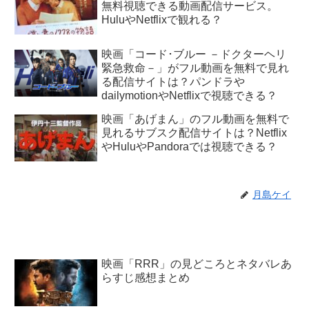
無料視聴できる動画配信サービス。
HuluやNetflixで観れる？
映画「コード･ブルー －ドクターヘリ
緊急救命－」がフル動画を無料で見れ
る配信サイトは？パンドラや
dailymotionやNetflixで視聴できる？
映画「あげまん」のフル動画を無料で
見れるサブスク配信サイトは？Netflix
やHuluやPandoraでは視聴できる？
月島ケイ
映画「RRR」の見どころとネタバレあ
らすじ感想まとめ