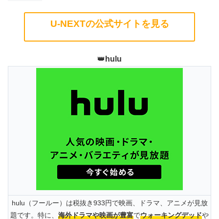
U-NEXTの公式サイトを見る
👑
hulu
hulu（フールー）は税抜き933円で映画、ドラマ、アニメが見放
題です。特に、
海外ドラマや映画が豊富
で
ウォーキングデッド
や