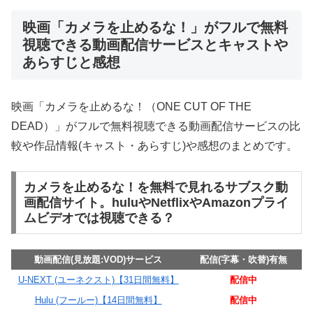
映画「カメラを止めるな！」がフルで無料
視聴できる動画配信サービスとキャストや
あらすじと感想
映画「カメラを止めるな！（ONE CUT OF THE
DEAD）」がフルで無料視聴できる動画配信サービスの比
較や作品情報(キャスト・あらすじ)や感想のまとめです。
カメラを止めるな！を無料で見れるサブスク動
画配信サイト。huluやNetflixやAmazonプライ
ムビデオでは視聴できる？
動画配信(見放題:VOD)サービス
配信(字幕・吹替)有無
U-NEXT (ユーネクスト)【31日間無料】
配信中
Hulu (フールー)【14日間無料】
配信中