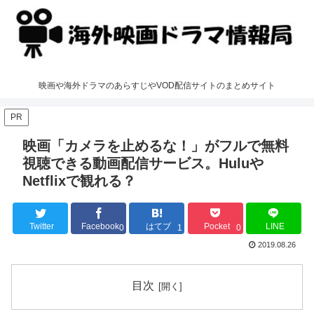
映画や海外ドラマのあらすじやVOD配信サイトのまとめサイト
PR
映画「カメラを止めるな！」がフルで無料
視聴できる動画配信サービス。Huluや
Netflixで観れる？
Twitter
Facebook
はてブ
Pocket
LINE
0
1
0
2019.08.26
目次