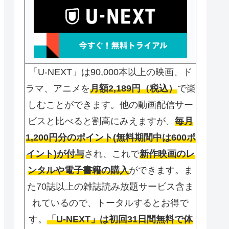
「U-NEXT」は90,000本以上の映画、ド
ラマ、アニメを
月額2,189円（税込）
で楽
しむことができます。他の動画配信サー
ビスと比べると割高にみえますが、
毎月
1,200円分のポイント(無料期間中は600ポ
イント)が付与
され、これで
新作映画のレ
ンタルや電子書籍の購入
ができます。ま
た70誌以上の雑誌読み放題サービス含ま
れているので、トータルするとお得で
す。
「U-NEXT」は初回31日間無料で体