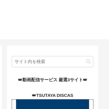
👑
動画配信サービス 厳選3サイト
👑
👑
TSUTAYA DISCAS