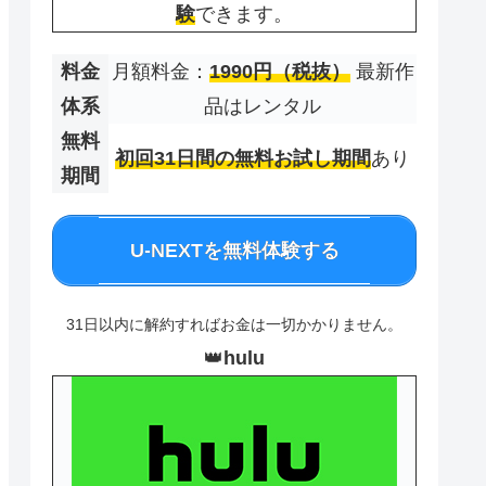
験
できます。
料金
月額料金：
1990円（税抜）
最新作
体系
品はレンタル
無料
初回31日間の無料お試し期間
あり
期間
U-NEXTを無料体験する
31日以内に解約すればお金は一切かかりません。
👑
hulu