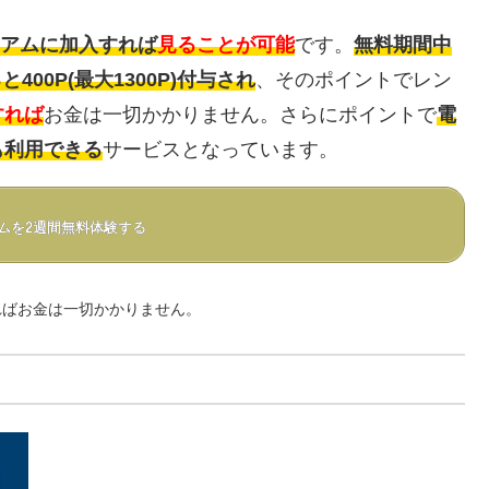
ミアムに加入すれば
見ることが可能
です。
無料期間中
00P(最大1300P)付与され
、そのポイントでレン
すれば
お金は一切かかりません。さらにポイントで
電
も利用できる
サービスとなっています。
アムを2週間無料体験する
ればお金は一切かかりません。