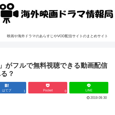
映画や海外ドラマのあらすじやVOD配信サイトのまとめサイト
」がフルで無料視聴できる動画配信
れる？
はてブ
Pocket
LINE
1
0
2019.09.30