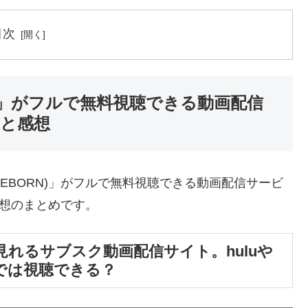
目次
」がフルで無料視聴できる動画配信
と感想
 REBORN)」がフルで無料視聴できる動画配信サービ
感想のまとめです。
れるサブスク動画配信サイト。huluや
デオでは視聴できる？