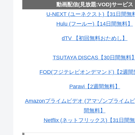
動画配信(見放題:VOD)サービス
U-NEXT (ユーネクスト)【31日間無
Hulu (フールー)【14日間無料】
dTV 【初回無料おためし】
TSUTAYA DISCAS【30日間無料
FOD(フジテレビオンデマンド)【2週
Paravi【2週間無料】
Amazonプライムビデオ (アマゾンプライムビ
間無料】
Netflix (ネットフリックス)【31日間