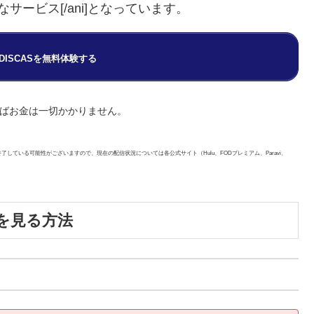
サービス[/ani]となっています。
V/DISCASを無料体験する
ればお金は一切かかりません。
している可能性がございますので、現在の配信状況については各公式サイト（Hulu、FODプレミアム、Paravi、
を見る方法