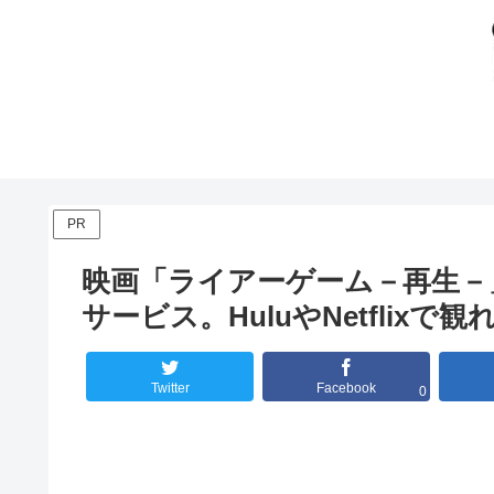
PR
映画「ライアーゲーム－再生－
サービス。HuluやNetflixで観
Twitter
Facebook
0