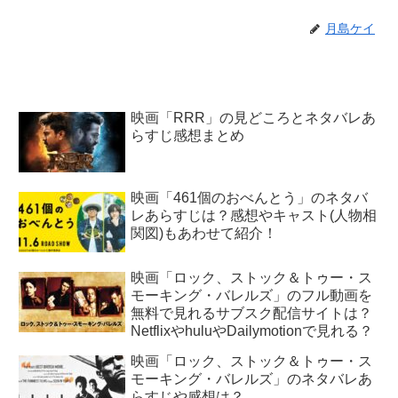
月島ケイ
映画「RRR」の見どころとネタバレあ
らすじ感想まとめ
映画「461個のおべんとう」のネタバ
レあらすじは？感想やキャスト(人物相
関図)もあわせて紹介！
映画「ロック、ストック＆トゥー・ス
モーキング・バレルズ」のフル動画を
無料で見れるサブスク配信サイトは？
NetflixやhuluやDailymotionで見れる？
映画「ロック、ストック＆トゥー・ス
モーキング・バレルズ」のネタバレあ
らすじや感想は？