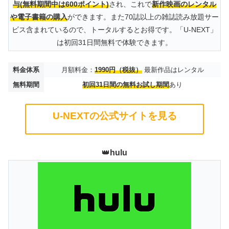
与(無料期間中は600ポイント)
され、これで
新作映画のレンタル
や電子書籍の購入
ができます。また70誌以上の雑誌読み放題サー
ビス含まれているので、トータルするとお得です。「U-NEXT」
は初回31日間無料で体験できます。
料金体系
月額料金：
1990円（税抜）
最新作品はレンタル
無料期間
初回31日間の無料お試し期間
あり
U-NEXTの公式サイトを見る
👑
hulu