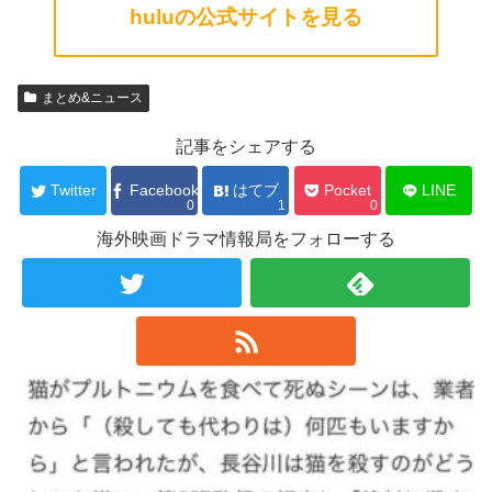
huluの公式サイトを見る
まとめ&ニュース
記事をシェアする
Twitter
Facebook
はてブ
Pocket
LINE
0
1
0
海外映画ドラマ情報局をフォローする