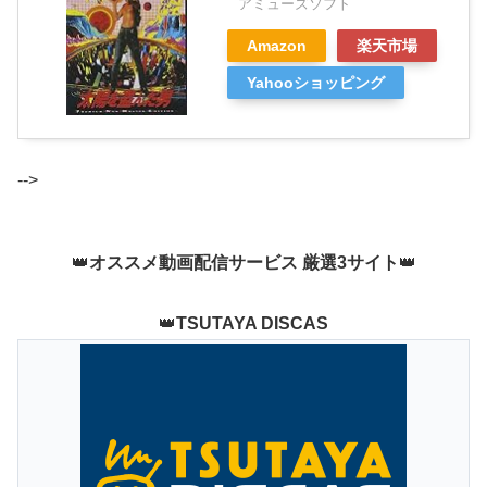
アミューズソフト
Amazon
楽天市場
Yahooショッピング
-->
👑
オススメ動画配信サービス 厳選3サイト
👑
👑
TSUTAYA DISCAS