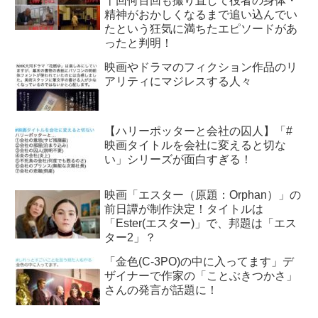
十回何百回も撮り直して役者の身体・
精神がおかしくなるまで追い込んでい
たという狂気に満ちたエピソードがあ
ったと判明！
映画やドラマのフィクション作品のリ
アリティにマジレスする人々
【ハリーポッターと会社の囚人】「#
映画タイトルを会社に変えると切な
い」シリーズが面白すぎる！
映画「エスター（原題：Orphan）」の
前日譚が制作決定！タイトルは
「Ester(エスター)」で、邦題は「エス
ター2」？
「金色(C-3PO)の中に入ってます」デ
ザイナーで作家の「ことぶきつかさ」
さんの発言が話題に！