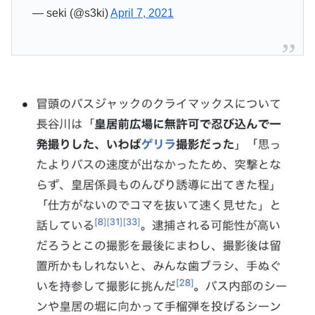
— seki (@s3ki)
April 7, 2021