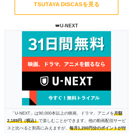
TSUTAYA DISCASを見る
👑
U-NEXT
「U-NEXT」は90,000本以上の映画、ドラマ、アニメを
月額
2,189円（税込）
で楽しむことができます。他の動画配信サービ
スと比べると割高にみえますが、
毎月1,200円分のポイントが付