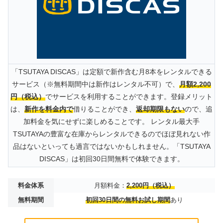
「TSUTAYA DISCAS」は定額で新作含む月8本をレンタルできる
サービス（※無料期間中は新作はレンタル不可）で、
月額2,200
円（税込）
でサービスを利用することができます。登録メリット
は、
新作を料金内で
借りることができ、
返却期限もない
ので、追
加料金を気にせずに楽しめることです。 レンタル最大手
TSUTAYAの豊富な在庫からレンタルできるのでほぼ見れない作
品はないといっても過言ではないかもしれません。「TSUTAYA
DISCAS」は初回30日間無料で体験できます。
料金体系
月額料金：
2,200円（税込）
無料期間
初回30日間の無料お試し期間
あり