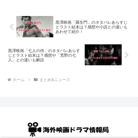
黒澤映画「羅生門」のネタバレあらすじ
とラスト結末は？感想や小説との違いも
あわせて紹介！
黒澤映画「七人の侍」のネタバレあらす
じとラスト結末は？感想や「荒野の七
人」との違いも解説
ホーム
まとめ&ニュース