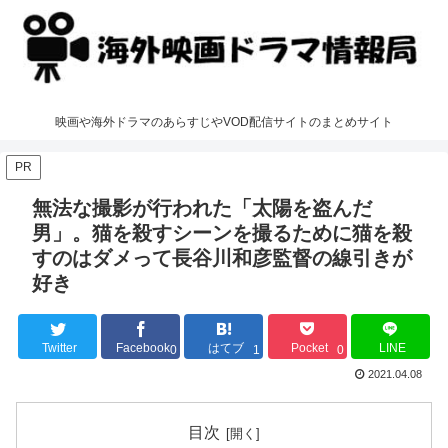
映画や海外ドラマのあらすじやVOD配信サイトのまとめサイト
PR
無法な撮影が行われた「太陽を盗んだ
男」。猫を殺すシーンを撮るために猫を殺
すのはダメって長谷川和彦監督の線引きが
好き
Twitter
Facebook
はてブ
Pocket
LINE
0
1
0
2021.04.08
目次