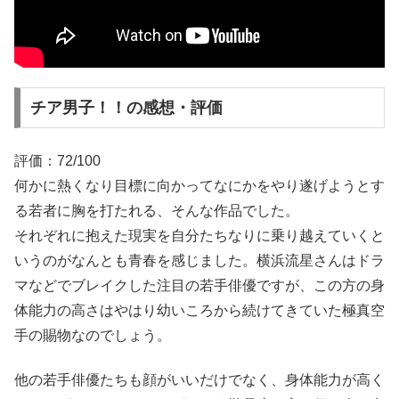
チア男子！！の感想・評価
評価：72/100
何かに熱くなり目標に向かってなにかをやり遂げようとす
る若者に胸を打たれる、そんな作品でした。
それぞれに抱えた現実を自分たちなりに乗り越えていくと
いうのがなんとも青春を感じました。横浜流星さんはドラ
マなどでブレイクした注目の若手俳優ですが、この方の身
体能力の高さはやはり幼いころから続けてきていた極真空
手の賜物なのでしょう。
他の若手俳優たちも顔がいいだけでなく、身体能力が高く