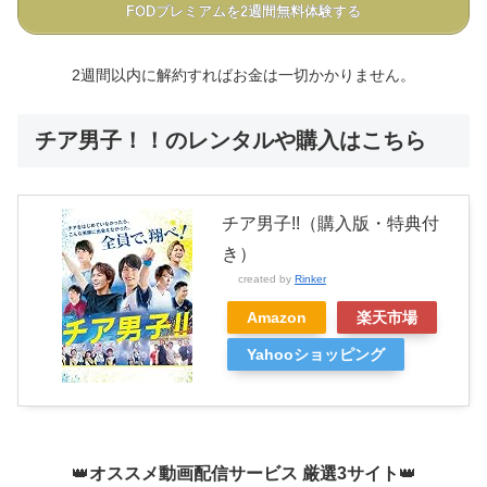
FODプレミアムを2週間無料体験する
2週間以内に解約すればお金は一切かかりません。
チア男子！！のレンタルや購入はこちら
チア男子!!（購入版・特典付
き）
created by
Rinker
Amazon
楽天市場
Yahooショッピング
👑
オススメ動画配信サービス 厳選3サイト
👑