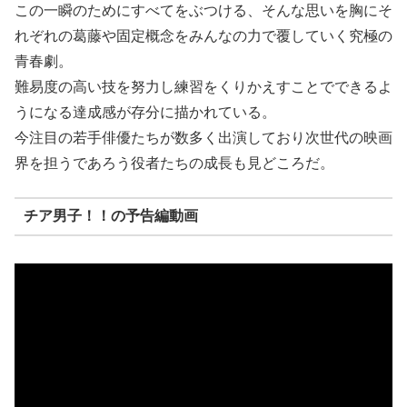
この一瞬のためにすべてをぶつける、そんな思いを胸にそ
れぞれの葛藤や固定概念をみんなの力で覆していく究極の
青春劇。
難易度の高い技を努力し練習をくりかえすことでできるよ
うになる達成感が存分に描かれている。
今注目の若手俳優たちが数多く出演しており次世代の映画
界を担うであろう役者たちの成長も見どころだ。
チア男子！！の予告編動画