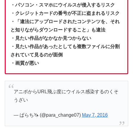
・パソコン・スマホにウイルスが侵入するリスク
・クレジットカードの番号が不正に盗まれるリスク
・「違法にアップロードされたコンテンツを、それ
と知りながらダウンロードすること」も違法
・見たい作品がなかなか見つからない
・見たい作品があったとしても複数ファイルに分割
されていて見るのが面倒
・画質が悪い
アニポからURL飛ぶ度にウイルス感染するのくそ
うざい
— ぱらち🦄 (@para_change07)
May 7, 2016