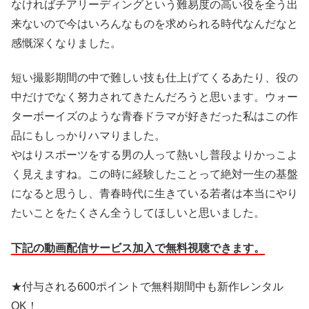
なければチアリーディングという難易度の高い役を全う出
来ないので今はいろんなものを求められる時代なんだなと
感慨深くなりました。
短い撮影期間の中で難しい技も仕上げてくるあたり、役の
中だけでなく努力されてきたんだろうと思います。ウォー
ターボーイズのような青春ドラマが好きだった私はこの作
品にもしっかりハマりました。
やはりスポーツをする男の人って熱いし普段よりかっこよ
く見えますね。この時に経験したことって絶対一生の基盤
になると思うし、青春時代に生きている若者は本当にやり
たいことをたくさん全うしてほしいと思いました。
下記の動画配信サービス加入で無料視聴できます。
★付与される600ポイントで無料期間中も新作レンタル
OK！