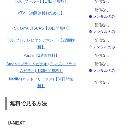
Hulu (フールー)【14日間無料】
配信なし
配信なし
dTV 【初回無料おためし】
※レンタルのみ
配信なし
TSUTAYA DISCAS【30日間無料】
※レンタルのみ
FOD(フジテレビオンデマンド)【2週間無
配信なし
料】
※レンタルのみ
Paravi【2週間無料】
配信なし
Amazonプライムビデオ (アマゾンプライ
配信なし
ムビデオ)【30日間無料】
※レンタルのみ
Netflix (ネットフリックス)【31日間無
配信なし
料】
無料で見る方法
U-NEXT