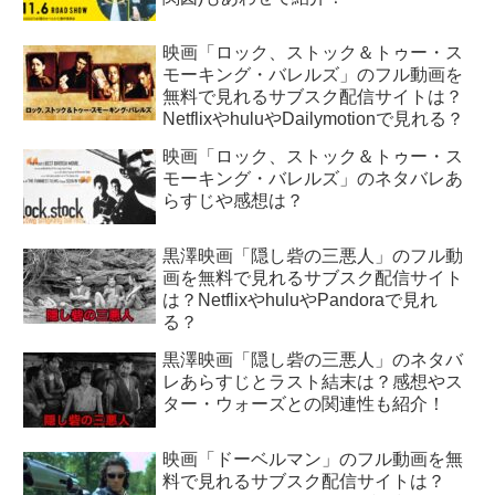
映画「ロック、ストック＆トゥー・ス
モーキング・バレルズ」のフル動画を
無料で見れるサブスク配信サイトは？
NetflixやhuluやDailymotionで見れる？
映画「ロック、ストック＆トゥー・ス
モーキング・バレルズ」のネタバレあ
らすじや感想は？
黒澤映画「隠し砦の三悪人」のフル動
画を無料で見れるサブスク配信サイト
は？NetflixやhuluやPandoraで見れ
る？
黒澤映画「隠し砦の三悪人」のネタバ
レあらすじとラスト結末は？感想やス
ター・ウォーズとの関連性も紹介！
映画「ドーベルマン」のフル動画を無
料で見れるサブスク配信サイトは？