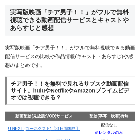
実写版映画「チア男子！！」がフルで無料
視聴できる動画配信サービスとキャストや
あらすじと感想
実写版映画「チア男子！！」がフルで無料視聴できる動画
配信サービスの比較や作品情報(キャスト・あらすじ)や感
想のまとめです。
チア男子！！を無料で見れるサブスク動画配信
サイト。huluやNetflixやAmazonプライムビデ
オでは視聴できる？
動画配信(見放題:VOD)サービス
配信(字幕・吹替)有無
配信なし
U-NEXT (ユーネクスト)【31日間無料】
※レンタルのみ