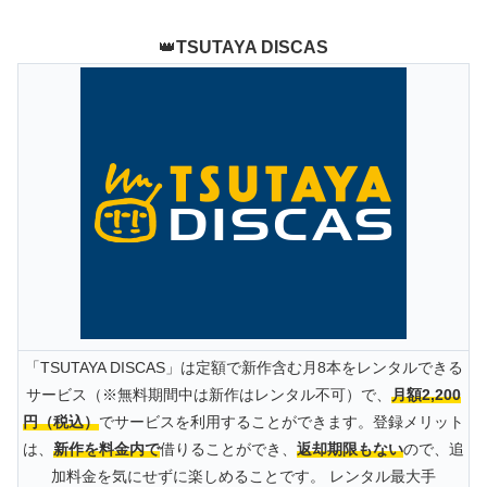
👑
TSUTAYA DISCAS
「TSUTAYA DISCAS」は定額で新作含む月8本をレンタルできる
サービス（※無料期間中は新作はレンタル不可）で、
月額2,200
円（税込）
でサービスを利用することができます。登録メリット
は、
新作を料金内で
借りることができ、
返却期限もない
ので、追
加料金を気にせずに楽しめることです。 レンタル最大手