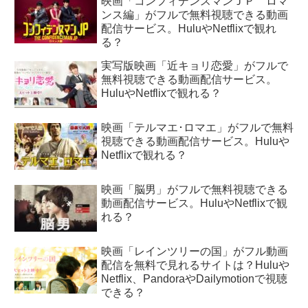
映画「コンフィデンスマンＪＰ ロマ
ンス編」がフルで無料視聴できる動画
配信サービス。HuluやNetflixで観れ
る？
実写版映画「近キョリ恋愛」がフルで
無料視聴できる動画配信サービス。
HuluやNetflixで観れる？
映画「テルマエ･ロマエ」がフルで無料
視聴できる動画配信サービス。Huluや
Netflixで観れる？
映画「脳男」がフルで無料視聴できる
動画配信サービス。HuluやNetflixで観
れる？
映画「レインツリーの国」がフル動画
配信を無料で見れるサイトは？Huluや
Netflix、PandoraやDailymotionで視聴
できる？