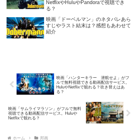
NetflixやHuluやPandoraで視聴でき
る？
映画「ドーベルマン」のネタバレあら
すじやラスト結末は？感想もあわせて
紹介
映画「ハンターキラー 潜航せよ」がフ
ルで無料視聴できる動画配信サービス。
HuluやNetflixで観れる？吹き替えはあ
る？
映画「サムライマラソン」がフルで無料
視聴できる動画配信サービス。Huluや
Netflixで観れる？
ホーム
邦画