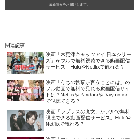
最新情報をお届けします。
関連記事
映画「木更津キャッツアイ 日本シリー
ズ」がフルで無料視聴できる動画配信
サービス。HuluやNetflixで観れる？
映画「うちの執事が言うことには」の
フル動画で無料で見れる動画配信サイ
トは？NetflixやPandoraやDaiymotion
で視聴できる？
映画「ラプラスの魔女」がフルで無料
視聴できる動画配信サービス。Huluや
Netflixで観れる？