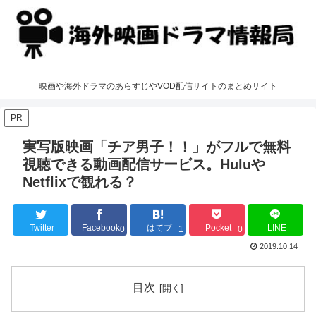
映画や海外ドラマのあらすじやVOD配信サイトのまとめサイト
PR
実写版映画「チア男子！！」がフルで無料
視聴できる動画配信サービス。Huluや
Netflixで観れる？
Twitter
Facebook
はてブ
Pocket
LINE
0
1
0
2019.10.14
目次