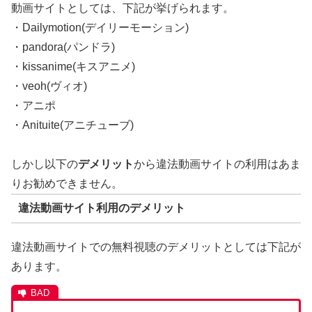
動画サイトとしては、下記が挙げられます。
・Dailymotion(デイリーモーション)
・pandora(パンドラ)
・kissanime(キスアニメ)
・veoh(ヴィオ)
・アニポ
・Anituite(アニチューブ)
しかし以下の
デメリット
から違法動画サイトの利用はあま
りお勧めできません。
違法動画サイト利用のデメリット
違法動画サイトでの無料視聴のデメリットとしては下記が
あります。