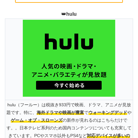
👑
hulu
hulu（フールー）は税抜き933円で映画、ドラマ、アニメが見放
題です。特に、
海外ドラマや映画が豊富
で
ウォーキングデッド
や
ゲーム・オブ・スローンズ
の新作が見れるのはこちらだけで
す。。日本テレビ系列のため国内コンテンツについても充実して
きています。PCやスマホ以外もPS4など
対応デバイスが多いの