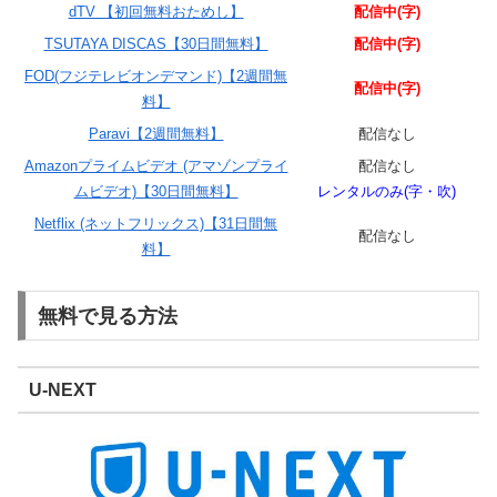
dTV 【初回無料おためし】
配信中(字)
TSUTAYA DISCAS【30日間無料】
配信中(字)
FOD(フジテレビオンデマンド)【2週間無
配信中(字)
料】
Paravi【2週間無料】
配信なし
Amazonプライムビデオ (アマゾンプライ
配信なし
ムビデオ)【30日間無料】
レンタルのみ(字・吹)
Netflix (ネットフリックス)【31日間無
配信なし
料】
無料で見る方法
U-NEXT