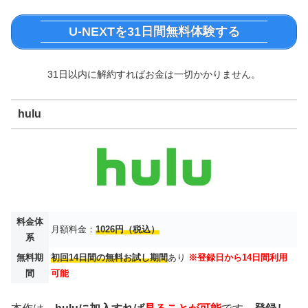
U-NEXTを31日間無料体験する
31日以内に解約すればお金は一切かかりません。
hulu
料金体
月額料金：
1026円（税込）
系
無料期
初回14日間の無料お試し期間
あり
※登録日から14日間利用
間
可能