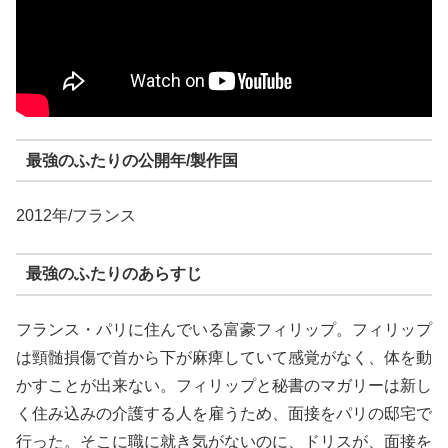
最強のふたりの公開年/製作国
2012年/フランス
最強のふたりのあらすじ
フランス・パリに住んでいる富豪フィリップ。フィリップ
は頸髄損傷で首から下が麻痺していて感覚がなく、体を動
かすことが出来ない。フィリップと秘書のマガリーは新し
く住み込みの介護する人を雇うため、面接をパリの邸宅で
行った。そこに職に就き気がないのに、ドリスが、面接を