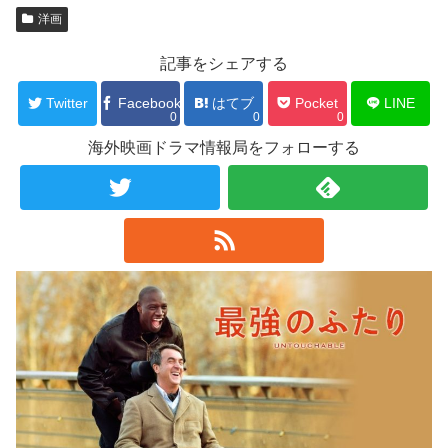
洋画
記事をシェアする
Twitter
Facebook
はてブ
Pocket
LINE
0
0
0
海外映画ドラマ情報局をフォローする