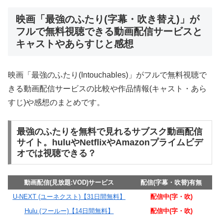
映画「最強のふたり(字幕・吹き替え)」が
フルで無料視聴できる動画配信サービスと
キャストやあらすじと感想
映画「最強のふたり(Intouchables)」がフルで無料視聴で
きる動画配信サービスの比較や作品情報(キャスト・あら
すじ)や感想のまとめです。
最強のふたりを無料で見れるサブスク動画配信
サイト。huluやNetflixやAmazonプライムビデ
オでは視聴できる？
動画配信(見放題:VOD)サービス
配信(字幕・吹替)有無
U-NEXT (ユーネクスト)【31日間無料】
配信中(字・吹)
Hulu (フールー)【14日間無料】
配信中(字・吹)