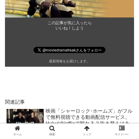
この記事が気に入ったら
いいね！しよう
最新情報をお届けします。
関連記事
映画「シャーロック･ホームズ」がフル
で無料視聴できる動画配信サービス。
HuluやNetflixで観れる？吹き替えはあ
る？
ホーム
検索
トップ
サイドバー