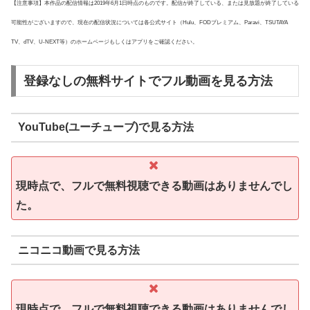
【注意事項】本作品の配信情報は2019年6月1日時点のものです。配信が終了している、または見放題が終了している
可能性がございますので、現在の配信状況については各公式サイト（Hulu、FODプレミアム、Paravi、TSUTAYA
TV、dTV、U-NEXT等）のホームページもしくはアプリをご確認ください。
登録なしの無料サイトでフル動画を見る方法
YouTube(ユーチューブ)で見る方法
現時点で、フルで無料視聴できる動画はありませんでし
た。
ニコニコ動画で見る方法
現時点で、フルで無料視聴できる動画はありませんでし