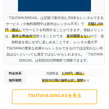
「TSUTAYA DISCAS」は定額で新作含む月8本をレンタルできる
サービス（※無料期間中は新作はレンタル不可）で、
月額2,200
円（税込）
でサービスを利用することができます。登録メリット
は、
新作を料金内で
借りることができ、
返却期限もない
ので、追
加料金を気にせずに楽しめることです。 レンタル最大手
TSUTAYAの豊富な在庫からレンタルできるのでほぼ見れない作
品はないといっても過言ではないかもしれません。「TSUTAYA
DISCAS」は初回30日間無料で体験できます。
料金体系
月額料金：
2,200円（税込）
無料期間
初回30日間の無料お試し期間
あり
TSUTAYA DISCASを見る