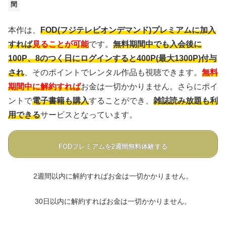
間
本作は、
FOD(フジテレビオンデマンド)プレミアムに加入
すれば
見ることが可能
です。
無料期間中でも入会後に
100P、8のつく日にログインすると400P(最大1300P)付与
され
、そのポイントでレンタル作品も視聴できます。
無料
期間中に解約すれば
お金は一切かかりません。さらにポイ
ントで
電子書籍も購入
することができ、
雑誌読み放題も利
用できる
サービスとなっています。
FODプレミアムを2週間無料体験する
2週間以内に解約すればお金は一切かかりません。
30日以内に解約すればお金は一切かかりません。