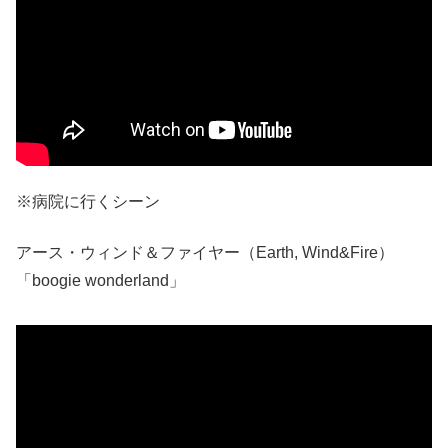
※病院に行くシーン
アース・ウィンド＆ファイヤー（Earth, Wind&Fire）
「boogie wonderland」