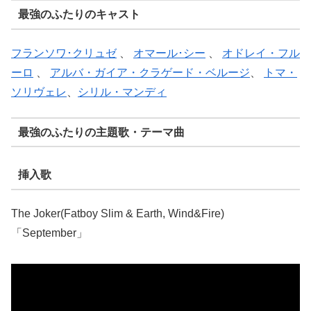
最強のふたりのキャスト
フランソワ･クリュゼ
、
オマール･シー
、
オドレイ・フル
ーロ
、
アルバ・ガイア・クラゲード・ベルージ
、
トマ・
ソリヴェレ
、
シリル・マンディ
最強のふたりの主題歌・テーマ曲
挿入歌
The Joker(Fatboy Slim & Earth, Wind&Fire)
「September」