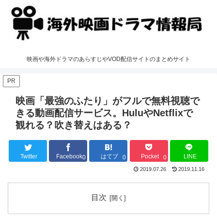
映画や海外ドラマのあらすじやVOD配信サイトのまとめサイト
PR
映画「最強のふたり」がフルで無料視聴で
きる動画配信サービス。HuluやNetflixで
観れる？吹き替えはある？
Twitter
Facebook
はてブ
Pocket
LINE
0
0
0
2019.07.26
2019.11.16
目次