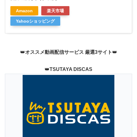
Amazon
楽天市場
Yahooショッピング
👑
オススメ動画配信サービス 厳選3サイト
👑
👑
TSUTAYA DISCAS