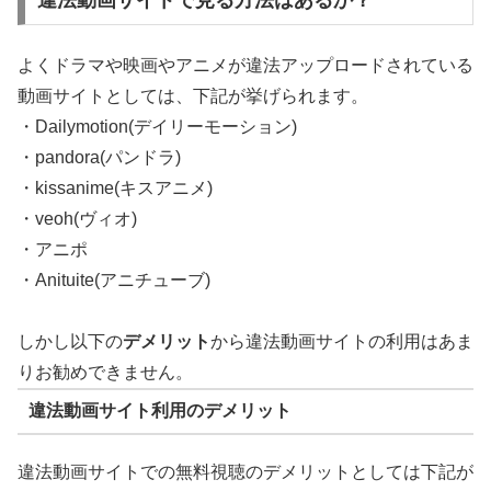
違法動画サイトで見る方法はあるか？
よくドラマや映画やアニメが違法アップロードされている
動画サイトとしては、下記が挙げられます。
・Dailymotion(デイリーモーション)
・pandora(パンドラ)
・kissanime(キスアニメ)
・veoh(ヴィオ)
・アニポ
・Anituite(アニチューブ)
しかし以下の
デメリット
から違法動画サイトの利用はあま
りお勧めできません。
違法動画サイト利用のデメリット
違法動画サイトでの無料視聴のデメリットとしては下記が