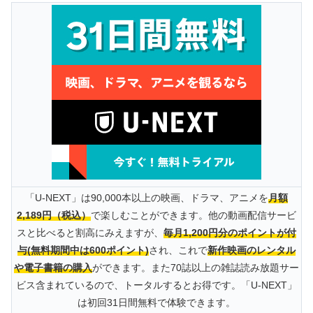
「U-NEXT」は90,000本以上の映画、ドラマ、アニメを
月額
2,189円（税込）
で楽しむことができます。他の動画配信サービ
スと比べると割高にみえますが、
毎月1,200円分のポイントが付
与(無料期間中は600ポイント)
され、これで
新作映画のレンタル
や電子書籍の購入
ができます。また70誌以上の雑誌読み放題サー
ビス含まれているので、トータルするとお得です。「U-NEXT」
は初回31日間無料で体験できます。