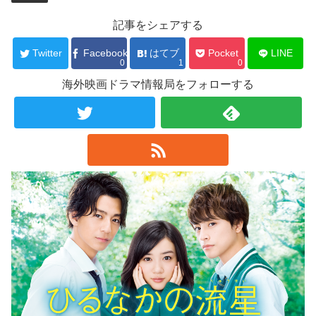
記事をシェアする
Twitter
Facebook
はてブ
Pocket
LINE
0
1
0
海外映画ドラマ情報局をフォローする