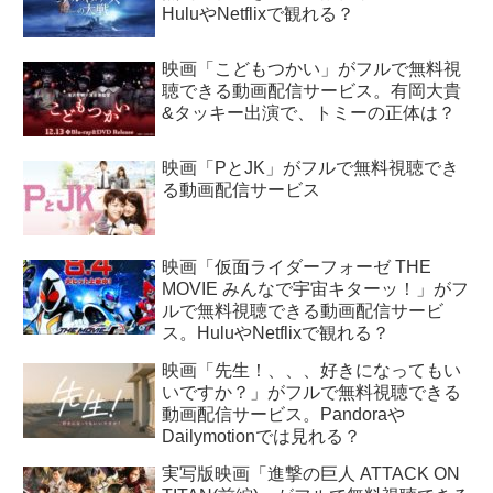
HuluやNetflixで観れる？
映画「こどもつかい」がフルで無料視
聴できる動画配信サービス。有岡大貴
&タッキー出演で、トミーの正体は？
映画「PとJK」がフルで無料視聴でき
る動画配信サービス
映画「仮面ライダーフォーゼ THE
MOVIE みんなで宇宙キターッ！」がフ
ルで無料視聴できる動画配信サービ
ス。HuluやNetflixで観れる？
映画「先生！、、、好きになってもい
いですか？」がフルで無料視聴できる
動画配信サービス。Pandoraや
Dailymotionでは見れる？
実写版映画「進撃の巨人 ATTACK ON