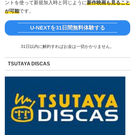
ントを使って新規加入時と同じように
新作映画も見ること
が可能
です。
U-NEXTを31日間無料体験する
31日以内に解約すればお金は一切かかりません。
TSUTAYA DISCAS