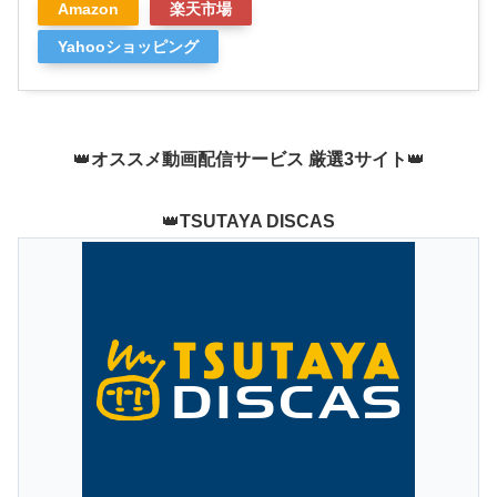
Amazon
楽天市場
Yahooショッピング
👑
オススメ動画配信サービス 厳選3サイト
👑
👑
TSUTAYA DISCAS