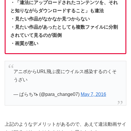
・「違法にアップロードされたコンテンツを、それ
と知りながらダウンロードすること」も違法
・見たい作品がなかなか見つからない
・見たい作品があったとしても複数ファイルに分割
されていて見るのが面倒
・画質が悪い
アニポからURL飛ぶ度にウイルス感染するのくそ
うざい
— ぱらち🦄 (@para_change07)
May 7, 2016
上記のようなデメリットがあるので、あえて違法動画サイ