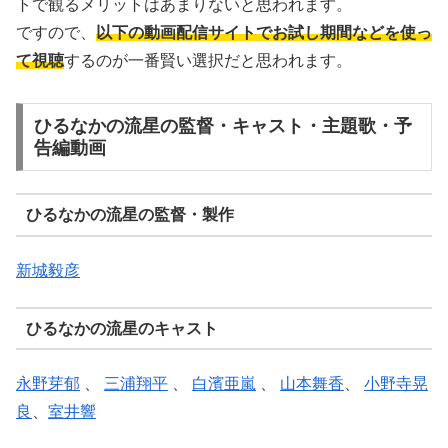
トで観るメリットはあまりないと思われます。
ですので、
以下の動画配信サイトでお試し期間などを使っ
て視聴
するのが一番賢い選択だと思われます。
ひるなかの流星の監督・キャスト・主題歌・予
告編動画
ひるなかの流星の監督・製作
新城毅彦
ひるなかの流星のキャスト
永野芽郁
、
三浦翔平
、
白濱亜嵐
、
山本舞香
、
小野寺晃
良
、
室井響