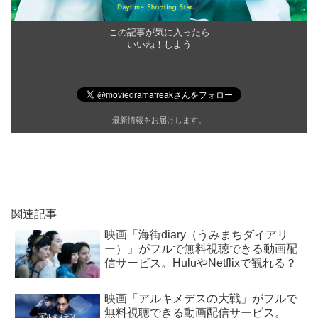
この記事が気に入ったら
いいね！しよう
最新情報をお届けします。
関連記事
映画「海街diary（うみまちダイアリ
ー）」がフルで無料視聴できる動画配
信サービス。HuluやNetflixで観れる？
映画「アルキメデスの大戦」がフルで
無料視聴できる動画配信サービス。