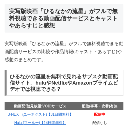
実写版映画「ひるなかの流星」がフルで無
料視聴できる動画配信サービスとキャスト
やあらすじと感想
実写版映画「ひるなかの流星」がフルで無料視聴できる動
画配信サービスの比較や作品情報(キャスト・あらすじ)や
感想のまとめです。
ひるなかの流星を無料で見れるサブスク動画配
信サイト。huluやNetflixやAmazonプライムビ
デオでは視聴できる？
動画配信(見放題:VOD)サービス
配信(字幕・吹替)有無
U-NEXT (ユーネクスト)【31日間無料】
配信中
Hulu (フールー)【14日間無料】
配信なし