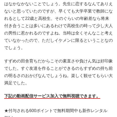
はなかなかないことでしょう。先生に恋するなんてありえ
ないと思っていたのですが、早くても大学卒業で教師にな
れるとして22歳と高校生、そのぐらいの年齢差なら将来
付き合うことは多いにあるわけで高校生の時って少し大人
の男性に惹かれるのですよね。当時は全くそんなこと考え
ていなかったので、ただしイケメンに限るということなの
でしょう。
すずめの田舎育ちだからこその素直さや負けん気は好印象
でした。すぐ友達を作ることができるのもすずめの持ち前
の明るさのおかげなんでしょうね。楽しく観せてもらい大
満足でした。
下記の動画配信サービス加入で無料視聴できます。
★付与される600ポイントで無料期間中も新作レンタル