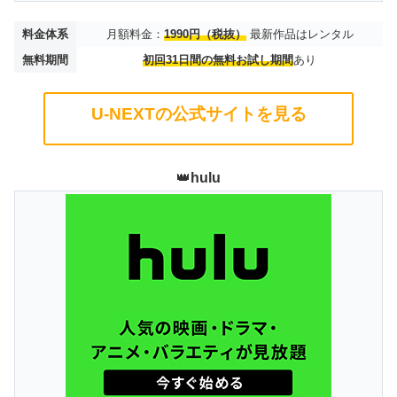
料金体系
月額料金：
1990円（税抜）
最新作品はレンタル
無料期間
初回31日間の無料お試し期間
あり
U-NEXTの公式サイトを見る
👑
hulu