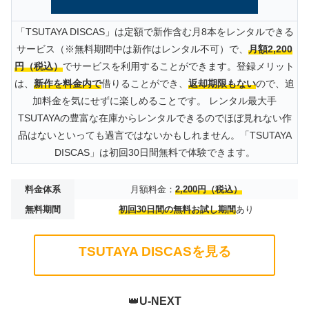
「TSUTAYA DISCAS」は定額で新作含む月8本をレンタルできる
サービス（※無料期間中は新作はレンタル不可）で、
月額2,200
円（税込）
でサービスを利用することができます。登録メリット
は、
新作を料金内で
借りることができ、
返却期限もない
ので、追
加料金を気にせずに楽しめることです。 レンタル最大手
TSUTAYAの豊富な在庫からレンタルできるのでほぼ見れない作
品はないといっても過言ではないかもしれません。「TSUTAYA
DISCAS」は初回30日間無料で体験できます。
料金体系
月額料金：
2,200円（税込）
無料期間
初回30日間の無料お試し期間
あり
TSUTAYA DISCASを見る
👑
U-NEXT