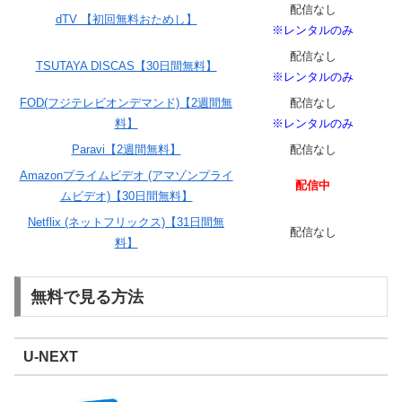
配信なし
dTV 【初回無料おためし】
※レンタルのみ
配信なし
TSUTAYA DISCAS【30日間無料】
※レンタルのみ
FOD(フジテレビオンデマンド)【2週間無
配信なし
料】
※レンタルのみ
Paravi【2週間無料】
配信なし
Amazonプライムビデオ (アマゾンプライ
配信中
ムビデオ)【30日間無料】
Netflix (ネットフリックス)【31日間無
配信なし
料】
無料で見る方法
U-NEXT