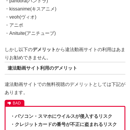
・pandora(パンドラ)
・kissanime(キスアニメ)
・veoh(ヴィオ)
・アニポ
・Anituite(アニチューブ)
しかし以下の
デメリット
から違法動画サイトの利用はあま
りお勧めできません。
違法動画サイト利用のデメリット
違法動画サイトでの無料視聴のデメリットとしては下記が
あります。
・パソコン・スマホにウイルスが侵入するリスク
・クレジットカードの番号が不正に盗まれるリスク