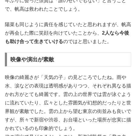
年ぶりに会った須賀は「誰のせいでもない」と言うこと
で、帆高は救われたことでしょう。
陽菜も同じように責任を感じていたと思われますが、帆高
が再会した際に笑顔を向けていたことから、
2人なら今後
も助け合って生きていける
のではと思いました。
映像や演出が素敵
映像の綺麗さが「天気の子」の見どころでしたね。雨や
水、涙などの表現は透明感がありつつ、それぞれ異なる描
かれ方がとても綺麗です。雲の上の世界では雲が泳ぐよう
に流れていたり、広々とした雰囲気が幻想的だったりと世
界観が素敵でした。雲の上から望む東京の街並みも良いで
すが、所々で新宿や渋谷、お台場といった場所が忠実に描
かれているのも印象的でしょう。