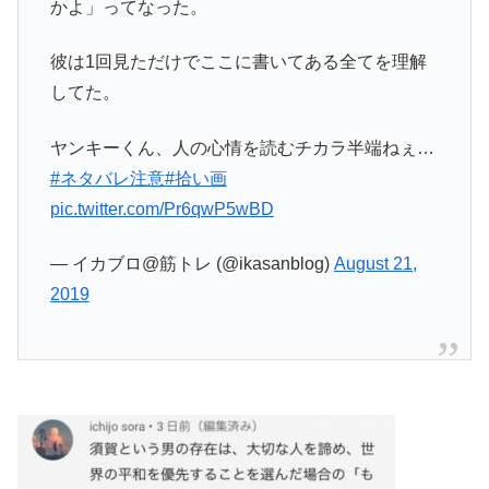
かよ」ってなった。
彼は1回見ただけでここに書いてある全てを理解
してた。
ヤンキーくん、人の心情を読むチカラ半端ねぇ…
#ネタバレ注意
#拾い画
pic.twitter.com/Pr6qwP5wBD
— イカブロ@筋トレ (@ikasanblog)
August 21,
2019