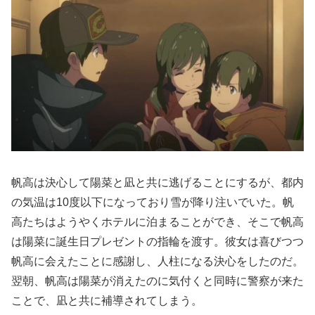
帆高は決心して陽菜と凪と共に逃げることにするが、都内
の気温は10度以下になっており雪が降り注いでいた。帆
高たちはようやくホテルに泊まることができ、そこで帆高
は陽菜に誕生日プレゼントの指輪を渡す。彼女は喜びつつ
帆高に会えたことに感謝し、人柱になる決心をしたのだ。
翌朝、帆高は陽菜が消えたのに気付くと同時に警察が来た
ことで、凪と共に補導されてしまう。