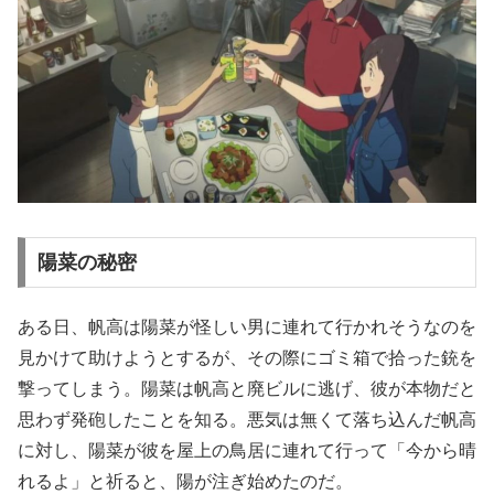
陽菜の秘密
ある日、帆高は陽菜が怪しい男に連れて行かれそうなのを
見かけて助けようとするが、その際にゴミ箱で拾った銃を
撃ってしまう。陽菜は帆高と廃ビルに逃げ、彼が本物だと
思わず発砲したことを知る。悪気は無くて落ち込んだ帆高
に対し、陽菜が彼を屋上の鳥居に連れて行って「今から晴
れるよ」と祈ると、陽が注ぎ始めたのだ。