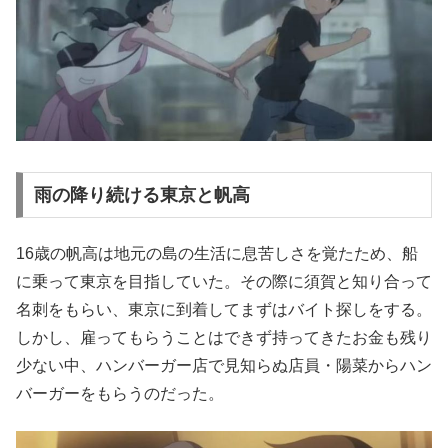
雨の降り続ける東京と帆高
16歳の帆高は地元の島の生活に息苦しさを覚たため、船
に乗って東京を目指していた。その際に須賀と知り合って
名刺をもらい、東京に到着してまずはバイト探しをする。
しかし、雇ってもらうことはできず持ってきたお金も残り
少ない中、ハンバーガー店で見知らぬ店員・陽菜からハン
バーガーをもらうのだった。