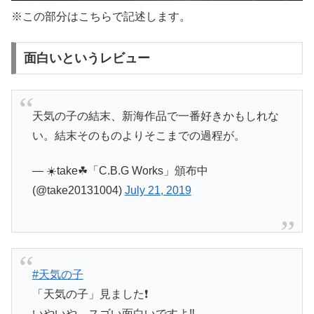
※この部分はこちらで記述します。
面白いというレビュー
天気の子の結末、新海作品で一番好きかもしれな
い。結末そのものよりそこまでの過程が。
— ☀️take☘「C.B.G Works」頒布中
(@take20131004)
July 21, 2019
#天気の子
「天気の子」見ました❗
いやいや、スゴい面白いですよ‼️