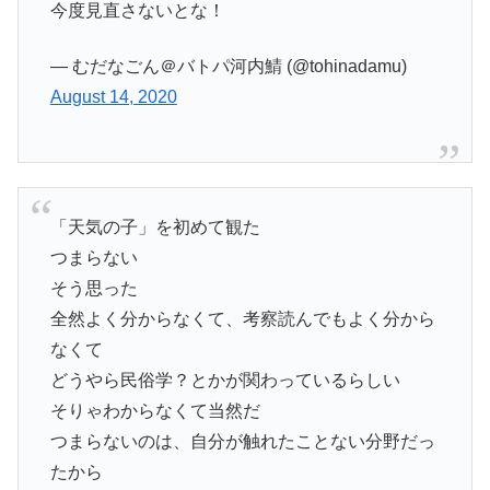
今度見直さないとな！
— むだなごん＠バトパ河内鯖 (@tohinadamu)
August 14, 2020
「天気の子」を初めて観た
つまらない
そう思った
全然よく分からなくて、考察読んでもよく分から
なくて
どうやら民俗学？とかが関わっているらしい
そりゃわからなくて当然だ
つまらないのは、自分が触れたことない分野だっ
たから