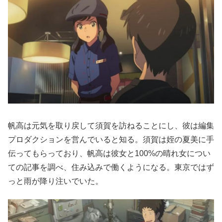
帆高は元気を取り戻して須賀を訪ねることにし、彼は編集
プロダクションを営んでいると知る。須賀は姪の夏美に手
伝ってもらっており、帆高は彼女と100%の晴れ女につい
ての記事を調べ、住み込みで働くようになる。東京ではず
っと雨が降り注いでいた。