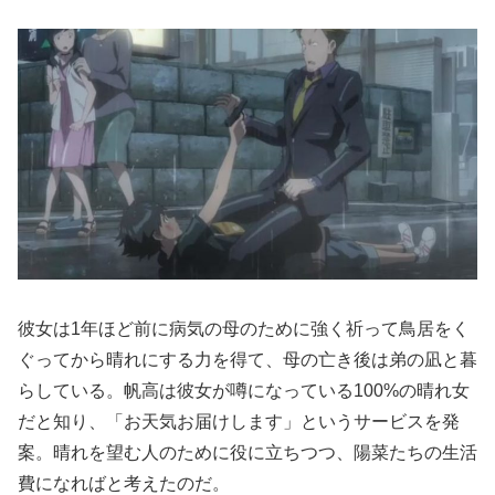
彼女は1年ほど前に病気の母のために強く祈って鳥居をく
ぐってから晴れにする力を得て、母の亡き後は弟の凪と暮
らしている。帆高は彼女が噂になっている100%の晴れ女
だと知り、「お天気お届けします」というサービスを発
案。晴れを望む人のために役に立ちつつ、陽菜たちの生活
費になればと考えたのだ。