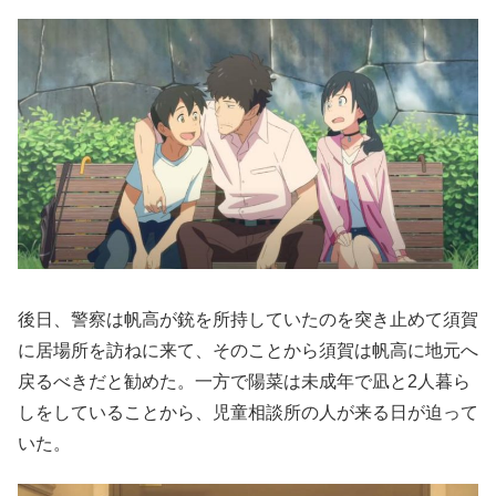
後日、警察は帆高が銃を所持していたのを突き止めて須賀
に居場所を訪ねに来て、そのことから須賀は帆高に地元へ
戻るべきだと勧めた。一方で陽菜は未成年で凪と2人暮ら
しをしていることから、児童相談所の人が来る日が迫って
いた。