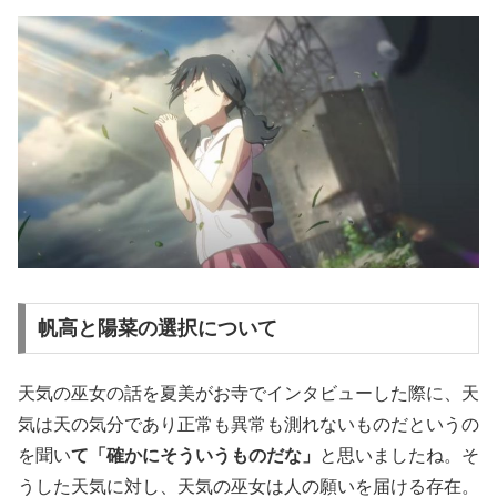
帆高と陽菜の選択について
天気の巫女の話を夏美がお寺でインタビューした際に、天
気は天の気分であり正常も異常も測れないものだというの
を聞い
て「確かにそういうものだな」
と思いましたね。そ
うした天気に対し、天気の巫女は人の願いを届ける存在。