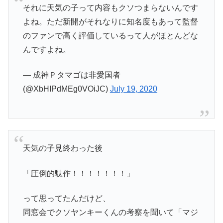
それに天気の子って内容もクソつまらないんです
よね。ただ新開がそれなりに知名度もあって監督
のファンで高く評価しているって人がほとんどな
んですよね。
— 成神Ｐタマゴは非愛国者
(@XbHIPdMEg0VOiJC)
July 19, 2020
天気の子見終わった後
「圧倒的駄作！！！！！！！」
って思ってたんだけど、
同窓会でクソヤンキーくんの考察を聞いて「マジ