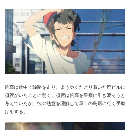
帆高は途中で線路を走り、ようやくたどり着いた廃ビルに
須賀がいたことに驚く。須賀は帆高を警察に引き渡そうと
考えていたが、彼の熱意を理解して屋上の鳥居に行く手助
けをする。