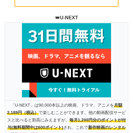
👑
U-NEXT
「U-NEXT」は90,000本以上の映画、ドラマ、アニメを
月額
2,189円（税込）
で楽しむことができます。他の動画配信サービ
スと比べると割高にみえますが、
毎月1,200円分のポイントが付
与(無料期間中は600ポイント)
され、これで
新作映画のレンタル