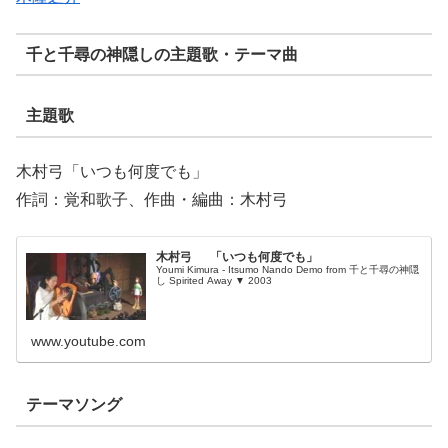
千と千尋の神隠しの主題歌・テーマ曲
主題歌
木村弓「いつも何度でも」
作詞：覚和歌子、作曲・編曲：木村弓
木村弓 「いつも何度でも」
Youmi Kimura - Itsumo Nando Demo from 千と千尋の神隠
し Spirited Away ▼ 2003
www.youtube.com
テーマソング