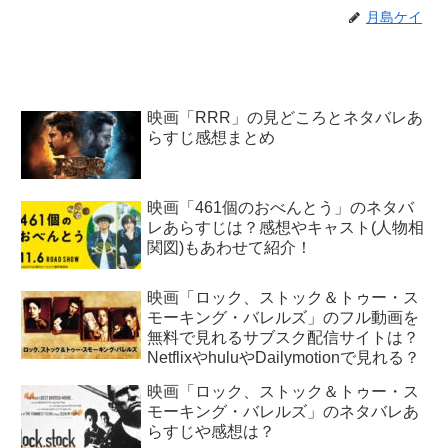
月島ケイ
映画「RRR」の見どころとネタバレあ
らすじ感想まとめ
映画「461個のおべんとう」のネタバ
レあらすじは？感想やキャスト(人物相
関図)もあわせて紹介！
映画「ロック、ストック＆トゥー・ス
モーキング・バレルズ」のフル動画を
無料で見れるサブスク配信サイトは？
NetflixやhuluやDailymotionで見れる？
映画「ロック、ストック＆トゥー・ス
モーキング・バレルズ」のネタバレあ
らすじや感想は？