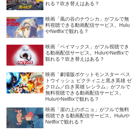
れる？吹き替えはある？
映画「風の谷のナウシカ」がフルで無
料視聴できる動画配信サービス。Hulu
やNetflixで観れる？
映画「ベイマックス」がフル視聴でき
る動画配信サービス。HuluやNetflixで
観れる？吹き替えはある？
映画「劇場版ポケットモンスター ベス
トウイッシュ ビクティニと黒き英雄 ゼ
クロム／白き英雄 レシラム」がフルで
無料視聴できる動画配信サービス。
HuluやNetflixで観れる？
映画「崖の上のポニョ」がフルで無料
視聴できる動画配信サービス。Huluや
Netflixで観れる？