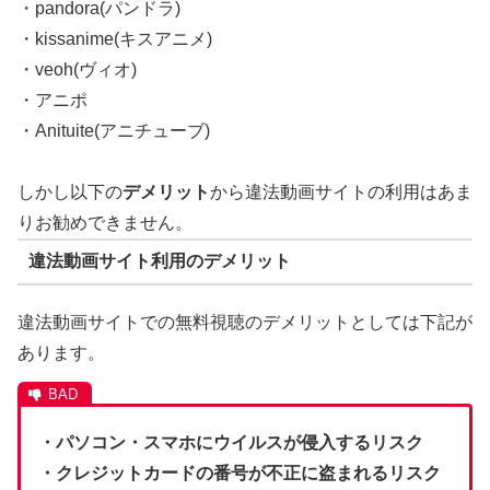
・pandora(パンドラ)
・kissanime(キスアニメ)
・veoh(ヴィオ)
・アニポ
・Anituite(アニチューブ)
しかし以下の
デメリット
から違法動画サイトの利用はあま
りお勧めできません。
違法動画サイト利用のデメリット
違法動画サイトでの無料視聴のデメリットとしては下記が
あります。
・パソコン・スマホにウイルスが侵入するリスク
・クレジットカードの番号が不正に盗まれるリスク