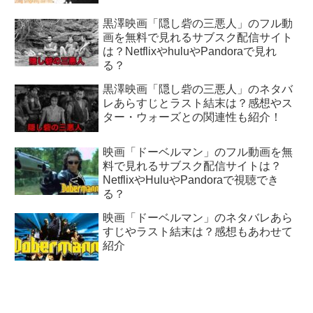
黒澤映画「隠し砦の三悪人」のフル動
画を無料で見れるサブスク配信サイト
は？NetflixやhuluやPandoraで見れ
る？
黒澤映画「隠し砦の三悪人」のネタバ
レあらすじとラスト結末は？感想やス
ター・ウォーズとの関連性も紹介！
映画「ドーベルマン」のフル動画を無
料で見れるサブスク配信サイトは？
NetflixやHuluやPandoraで視聴でき
る？
映画「ドーベルマン」のネタバレあら
すじやラスト結末は？感想もあわせて
紹介