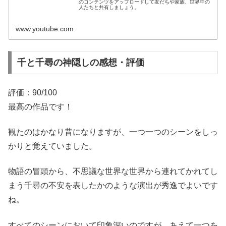
のコンテンツをアップロードして友だちや家族、世界中の
人たちと共有しましょう。
www.youtube.com
千と千尋の神隠しの感想・評価
評価：90/100
最高の作品です！
観たのはかなり昔になりますが、一つ一つのシーンをしっ
かりと覚えていました。
物語の冒頭から、不思議な世界な世界から連れてかれてし
まう千尋の不安を表したかのような演出が秀逸でよいです
ね。
すべてのシーンにおいて印象深いのですが、あえて一つを