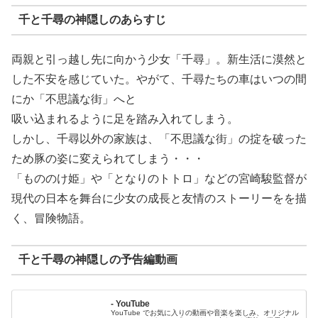
千と千尋の神隠しのあらすじ
両親と引っ越し先に向かう少女「千尋」。新生活に漠然と
した不安を感じていた。やがて、千尋たちの車はいつの間
にか「不思議な街」へと
吸い込まれるように足を踏み入れてしまう。
しかし、千尋以外の家族は、「不思議な街」の掟を破った
ため豚の姿に変えられてしまう・・・
「もののけ姫」や「となりのトトロ」などの宮崎駿監督が
現代の日本を舞台に少女の成長と友情のストーリーをを描
く、冒険物語。
千と千尋の神隠しの予告編動画
- YouTube
YouTube でお気に入りの動画や音楽を楽しみ、オリジナル