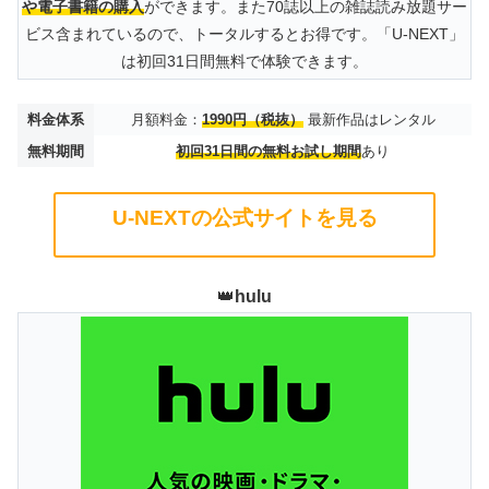
や電子書籍の購入
ができます。また70誌以上の雑誌読み放題サー
ビス含まれているので、トータルするとお得です。「U-NEXT」
は初回31日間無料で体験できます。
料金体系
月額料金：
1990円（税抜）
最新作品はレンタル
無料期間
初回31日間の無料お試し期間
あり
U-NEXTの公式サイトを見る
👑
hulu