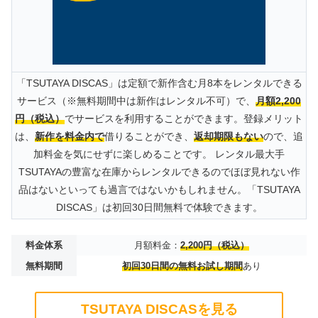
「TSUTAYA DISCAS」は定額で新作含む月8本をレンタルできる
サービス（※無料期間中は新作はレンタル不可）で、
月額2,200
円（税込）
でサービスを利用することができます。登録メリット
は、
新作を料金内で
借りることができ、
返却期限もない
ので、追
加料金を気にせずに楽しめることです。 レンタル最大手
TSUTAYAの豊富な在庫からレンタルできるのでほぼ見れない作
品はないといっても過言ではないかもしれません。「TSUTAYA
DISCAS」は初回30日間無料で体験できます。
料金体系
月額料金：
2,200円（税込）
無料期間
初回30日間の無料お試し期間
あり
TSUTAYA DISCASを見る