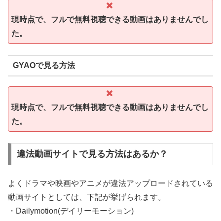
現時点で、フルで無料視聴できる動画はありませんでし
た。
GYAOで見る方法
現時点で、フルで無料視聴できる動画はありませんでし
た。
違法動画サイトで見る方法はあるか？
よくドラマや映画やアニメが違法アップロードされている
動画サイトとしては、下記が挙げられます。
・Dailymotion(デイリーモーション)