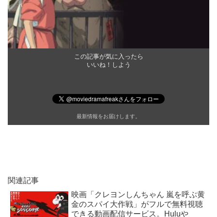
この記事が気に入ったら
いいね！しよう
最新情報をお届けします。
関連記事
映画「クレヨンしんちゃん 嵐を呼ぶ黄
金のスパイ大作戦」がフルで無料視聴
できる動画配信サービス。Huluや