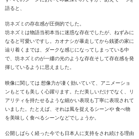
語ると、
坊ネズミの存在感が圧倒的でした。
坊ネズミは物語当初本当に迷惑な存在でしたが、ねずみに
なると可愛いですし。カオナシが暴走してから銭婆の家に
辿り着くまでは、ダークな感じになってしまっている中
で、坊ネズミのが一縷の光のような存在そして存在感を発
揮しているように思えました。
映像に関しては 想像力が凄く効いていて、アニメーショ
ンもとても美しく心躍ります。ただ美しいだけでなく、リ
アリティを持たせるような細かい表現も丁寧に表現されて
いました。たとえば、それは風を捉えるシーンや 食べ物
を美味しく食べるシーンなどでしょうか。
公開しばらく経った今でも日本人に支持をされ続ける理由