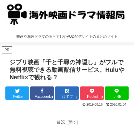
映画や海外ドラマのあらすじやVOD配信サイトのまとめサイト
PR
ジブリ映画「千と千尋の神隠し」がフルで
無料視聴できる動画配信サービス。Huluや
Netflixで観れる？
Twitter
Facebook
はてブ
Pocket
LINE
0
1
0
2019.08.16
2020.01.04
目次