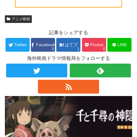
アニメ映画
記事をシェアする
Twitter
Facebook
はてブ
Pocket
LINE
0
1
0
海外映画ドラマ情報局をフォローする