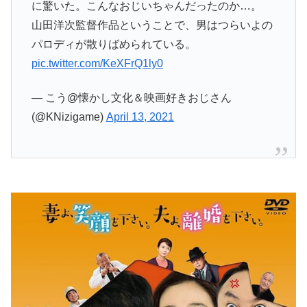
に驚いた。こんなおじいちゃんだったのか…。
山田洋次監督作品ということで、男はつらいよの
パロディが散りばめられている。
pic.twitter.com/KeXFrQ1ly0
— こう@懐かし文化＆映画好きおじさん
(@KNizigame)
April 13, 2021