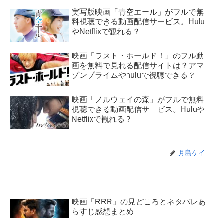
実写版映画「青空エール」がフルで無
料視聴できる動画配信サービス。Hulu
やNetflixで観れる？
映画「ラスト・ホールド！」のフル動
画を無料で見れる配信サイトは？アマ
ゾンプライムやhuluで視聴できる？
映画「ノルウェイの森」がフルで無料
視聴できる動画配信サービス。Huluや
Netflixで観れる？
月島ケイ
映画「RRR」の見どころとネタバレあ
らすじ感想まとめ