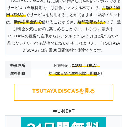
「TSUTAYA DISCAS」は定額で新作含む月8本をレンタルできる
サービス（※無料期間中は新作はレンタル不可）で、
月額2,200
円（税込）
でサービスを利用することができます。登録メリット
は、
新作を料金内で
借りることができ、
返却期限もない
ので、追
加料金を気にせずに楽しめることです。 レンタル最大手
TSUTAYAの豊富な在庫からレンタルできるのでほぼ見れない作
品はないといっても過言ではないかもしれません。「TSUTAYA
DISCAS」は初回30日間無料で体験できます。
料金体系
月額料金：
2,200円（税込）
無料期間
初回30日間の無料お試し期間
あり
TSUTAYA DISCASを見る
👑
U-NEXT