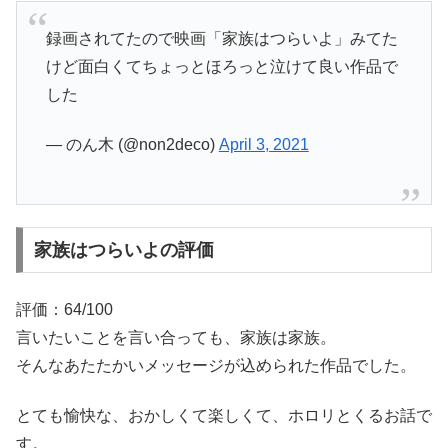
録画されてたので映画「家族はつらいよ」みてた
けど面白くてちょっとほろっと泣けて良い作品で
した
— のん木 (@non2deco)
April 3, 2021
家族はつらいよの評価
評価：64/100
言いたいことを言い合っても、家族は家族。
そんなあたたかいメッセージが込められた作品でした。
とても愉快な、おかしくて楽しくて、ホロリとくるお話で
す。