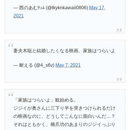
— 西のあむﾁｭﾑ (@tkyknkawaii0806)
May 17,
2021
妻夫木聡と結婚したくなる映画、家族はつらいよ
— 耐える (@4_s6v)
May 7, 2021
「家族はつらいよ」観始める。
ジジイが奥さんに三下り半を突きつけられるだけ
の映画なのに、どうしてこんなに面白いんだ…？
それはともかく、橋爪功のあまりのジジイっぷり