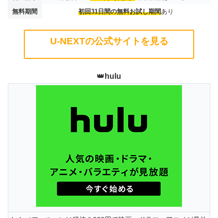
無料期間
初回31日間の無料お試し期間
あり
U-NEXTの公式サイトを見る
👑
hulu