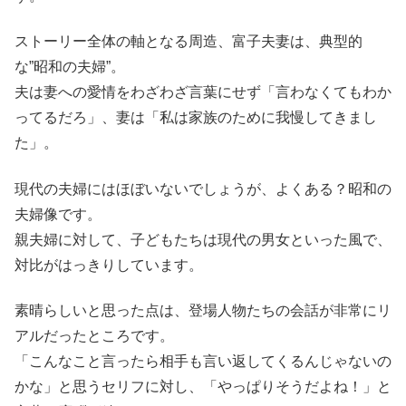
ストーリー全体の軸となる周造、富子夫妻は、典型的
な”昭和の夫婦”。
夫は妻への愛情をわざわざ言葉にせず「言わなくてもわか
ってるだろ」、妻は「私は家族のために我慢してきまし
た」。
現代の夫婦にはほぼいないでしょうが、よくある？昭和の
夫婦像です。
親夫婦に対して、子どもたちは現代の男女といった風で、
対比がはっきりしています。
素晴らしいと思った点は、登場人物たちの会話が非常にリ
アルだったところです。
「こんなこと言ったら相手も言い返してくるんじゃないの
かな」と思うセリフに対し、「やっぱりそうだよね！」と