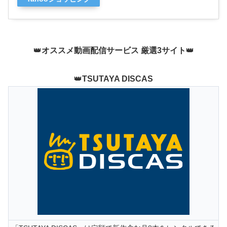
👑
オススメ動画配信サービス 厳選3サイト
👑
👑
TSUTAYA DISCAS