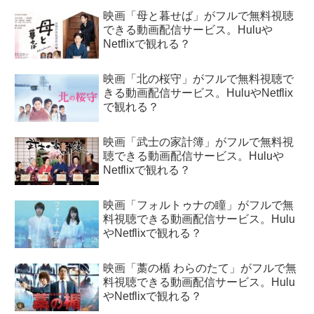
映画「母と暮せば」がフルで無料視聴
できる動画配信サービス。Huluや
Netflixで観れる？
映画「北の桜守」がフルで無料視聴で
きる動画配信サービス。HuluやNetflix
で観れる？
映画「武士の家計簿」がフルで無料視
聴できる動画配信サービス。Huluや
Netflixで観れる？
映画「フォルトゥナの瞳」がフルで無
料視聴できる動画配信サービス。Hulu
やNetflixで観れる？
映画「藁の楯 わらのたて」がフルで無
料視聴できる動画配信サービス。Hulu
やNetflixで観れる？