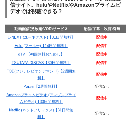
信サイト。huluやNetflixやAmazonプライムビ
デオでは視聴できる？
動画配信(見放題:VOD)サービス
配信(字幕・吹替)有無
U-NEXT (ユーネクスト)【31日間無料】
配信中
Hulu (フールー)【14日間無料】
配信中
dTV 【初回無料おためし】
配信中
TSUTAYA DISCAS【30日間無料】
配信中
FOD(フジテレビオンデマンド)【2週間無
配信中
料】
Paravi【2週間無料】
配信なし
Amazonプライムビデオ (アマゾンプライ
配信中
ムビデオ)【30日間無料】
Netflix (ネットフリックス)【31日間無
配信なし
料】