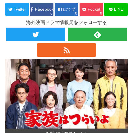
Twitter
Facebook
はてブ
Pocket
LINE
0
0
0
海外映画ドラマ情報局をフォローする