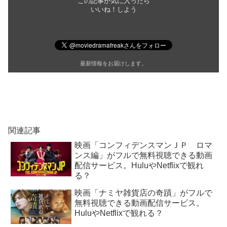
この記事が気に入ったら
いいね！しよう
最新情報をお届けします。
関連記事
映画「コンフィデンスマンＪＰ ロマ
ンス編」がフルで無料視聴できる動画
配信サービス。HuluやNetflixで観れ
る？
映画「ナミヤ雑貨店の奇蹟」がフルで
無料視聴できる動画配信サービス。
HuluやNetflixで観れる？