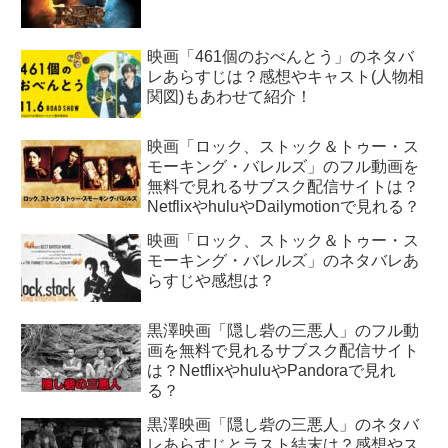
映画「461個のおべんとう」のネタバ
レあらすじは？感想やキャスト(人物相
関図)もあわせて紹介！
映画「ロック、ストック＆トゥー・ス
モーキング・バレルズ」のフル動画を
無料で見れるサブスク配信サイトは？
NetflixやhuluやDailymotionで見れる？
映画「ロック、ストック＆トゥー・ス
モーキング・バレルズ」のネタバレあ
らすじや感想は？
黒澤映画「隠し砦の三悪人」のフル動
画を無料で見れるサブスク配信サイト
は？NetflixやhuluやPandoraで見れ
る？
黒澤映画「隠し砦の三悪人」のネタバ
レあらすじとラスト結末は？感想やス