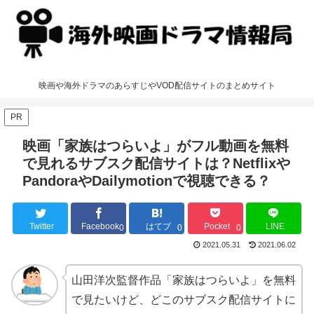
映画や海外ドラマのあらすじやVOD配信サイトのまとめサイト
PR
映画「家族はつらいよ」がフル動画を無料
で見れるサブスク配信サイトは？Netflixや
PandoraやDailymotionで視聴できる？
Twitter
Facebook
はてブ
Pocket
LINE
0
0
0
2021.05.31
2021.06.02
山田洋次監督作品「家族はつらいよ」を無料
で見たいけど、どこのサブスク配信サイトに