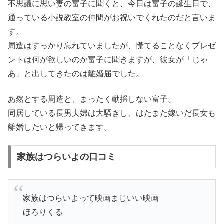
不思議に思い妻の富子に聞くと、今日は富子の誕生日で、
通っている小説教室の仲間がお祝いでくれたのだと言いま
す。
周造はすっかり忘れていましたが、慌てることなくプレゼ
ントは何が欲しいのか富子に聞きますが、彼女が「じゃ
あ」と出してきたのは離婚届でした。
あ然とする周造と、まったく動揺しない富子。
同居している長男夫婦は大騒ぎし、はたまた嫁いだ長女も
離婚したいと帰ってきます。
家族はつらいよの口コミ
家族はつらいよって映画まじいい映画
ほろりくる