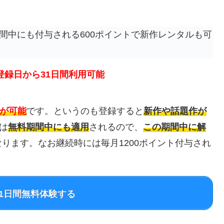
間中にも付与される600ポイントで新作レンタルも可
登録日から31日間利用可能
が可能
です。というのも登録すると
新作や話題作が
は
無料期間中にも適用
されるので、
この期間中に解
ります。なお継続時には毎月1200ポイント付与され
を31日間無料体験する