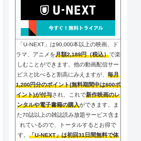
「U-NEXT」は90,000本以上の映画、ド
ラマ、アニメを
月額2,189円（税込）
で楽
しむことができます。他の動画配信サー
ビスと比べると割高にみえますが、
毎月
1,200円分のポイント(無料期間中は600ポ
イント)が付与
され、これで
新作映画のレ
ンタルや電子書籍の購入
ができます。ま
た70誌以上の雑誌読み放題サービス含ま
れているので、トータルするとお得で
す。
「U-NEXT」は初回31日間無料で体