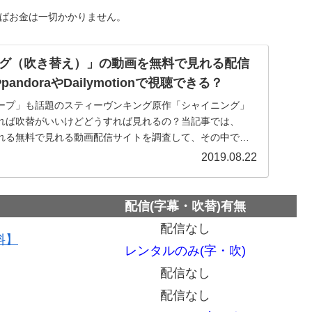
ればお金は一切かかりません。
グ（吹き替え）」の動画を無料で見れる配信
andoraやDailymotionで視聴できる？
ープ」も話題のスティーヴンキング原作「シャイニング」
れば吹替がいいけどどうすれば見れるの？当記事では、
れる無料で見れる動画配信サイトを調査して、その中でお
るサービスをご紹介します。
2019.08.22
配信(字幕・吹替)有無
配信なし
料】
レンタルのみ(字・吹)
配信なし
配信なし