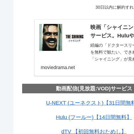
30日以内に解約す
映画「シャイニン
サービス。Huluやp
続編の「ドクタースリ
を無料で観たい、でき
「シャイニング」が見
試し期間で無料で観れ
moviedrama.net
動画配信(見放題:VOD)サービス
U-NEXT (ユーネクスト)【31日間無
Hulu (フールー)【14日間無料】
dTV 【初回無料おためし】