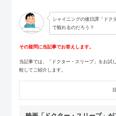
シャイニングの後日譚「ドク
で観れるのだろう？
その疑問に当記事でお答えします。
当記事では、「ドクター・スリープ」をお試
較してご紹介します。
映画「ドクター・スリープ」が