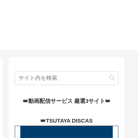
👑
動画配信サービス 厳選3サイト
👑
👑
TSUTAYA DISCAS