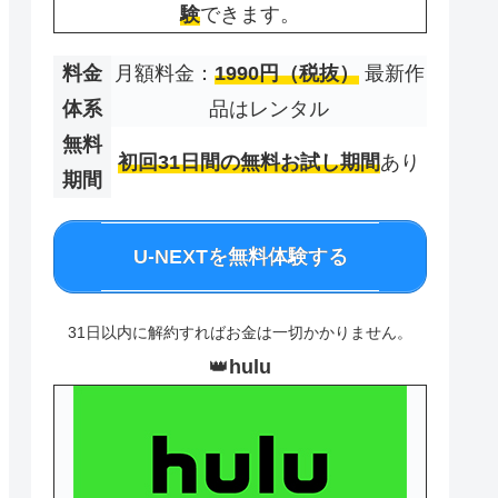
験
できます。
料金
月額料金：
1990円（税抜）
最新作
体系
品はレンタル
無料
初回31日間の無料お試し期間
あり
期間
U-NEXTを無料体験する
31日以内に解約すればお金は一切かかりません。
👑
hulu