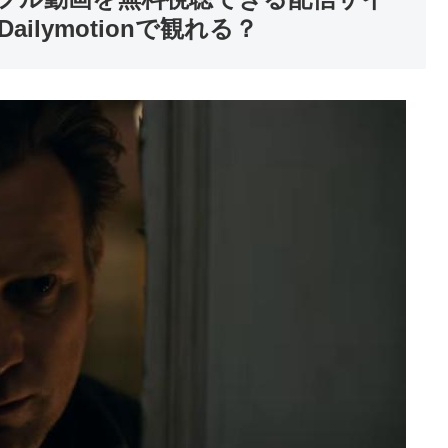
やDailymotionで観れる？