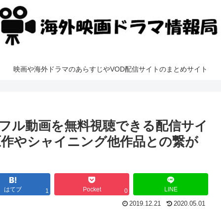
映画や海外ドラマのあらすじやVOD配信サイトのまとめサイト
フル動画を無料視聴できる配信サイ
れる？原作やシャイニング他作品との繋が
はてブ
Pocket
LINE
1
0
2019.12.21
2020.05.01