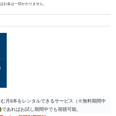
ればお金は一切かかりません。
む月8本をレンタルできるサービス（※無料期間中
外
であればお試し期間中でも視聴可能。