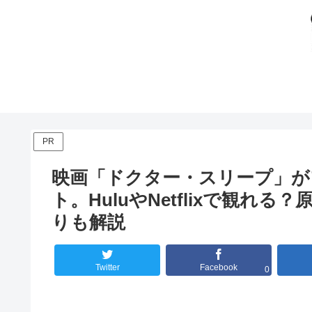
PR
映画「ドクター・スリープ」が
ト。HuluやNetflixで観
りも解説
Twitter
Facebook
0