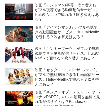
映画「アントマン(字幕・吹き替え)」
がフル視聴できる動画配信サービス。
HuluやNetflixで観れる？吹き替えはあ
る？
映画「アイアンマン3」がフル視聴で
きる動画配信サービス。HuluやNetflix
で観れる？吹き替えはある？
映画「キンキーブーツ」がフルで無料
視聴できる動画配信サービス。Huluや
Netflixで観れる？吹き替えはある？
映画「セックス･アンド･ザ･シティ2」
がフルで無料視聴できる動画配信サー
ビス。HuluやNetflixで観れる？吹き替
えはある？
映画「キング・オブ・デストロイヤー/
コナンPART2」のフル動画を無料で見
れる配信サイトは？Pandoraや