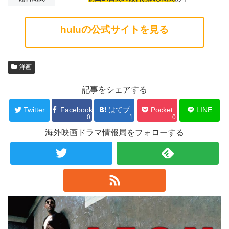
huluの公式サイトを見る
洋画
記事をシェアする
Twitter
Facebook
はてブ
Pocket
LINE
0
1
0
海外映画ドラマ情報局をフォローする