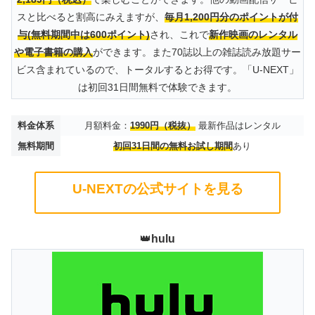
スと比べると割高にみえますが、
毎月1,200円分のポイントが付
与(無料期間中は600ポイント)
され、これで
新作映画のレンタル
や電子書籍の購入
ができます。また70誌以上の雑誌読み放題サー
ビス含まれているので、トータルするとお得です。「U-NEXT」
は初回31日間無料で体験できます。
料金体系
月額料金：
1990円（税抜）
最新作品はレンタル
無料期間
初回31日間の無料お試し期間
あり
U-NEXTの公式サイトを見る
👑
hulu