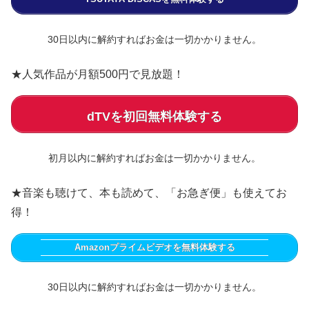
30日以内に解約すればお金は一切かかりません。
★人気作品が月額500円で見放題！
dTVを初回無料体験する
初月以内に解約すればお金は一切かかりません。
★音楽も聴けて、本も読めて、「お急ぎ便」も使えてお
得！
Amazonプライムビデオを無料体験する
30日以内に解約すればお金は一切かかりません。