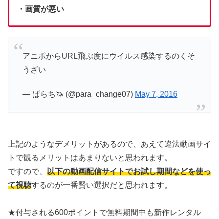
・画質が悪い
アニポからURL飛ぶ度にウイルス感染するのくそ
うざい
— ぱらち🦄 (@para_change07)
May 7, 2016
上記のようなデメリットがあるので、あえて違法動画サイ
トで観るメリットはあまりないと思われます。
ですので、
以下の動画配信サイトでお試し期間などを使っ
て視聴
するのが一番賢い選択だと思われます。
★付与される600ポイントで無料期間中も新作レンタル