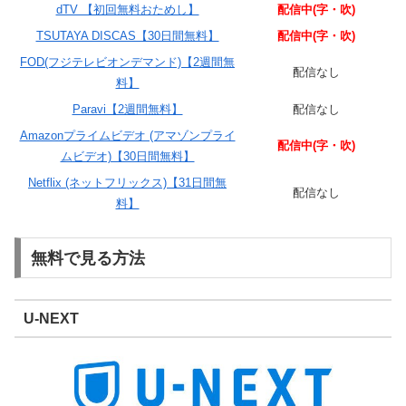
dTV 【初回無料おためし】
配信中(字・吹)
TSUTAYA DISCAS【30日間無料】
配信中(字・吹)
FOD(フジテレビオンデマンド)【2週間無
配信なし
料】
Paravi【2週間無料】
配信なし
Amazonプライムビデオ (アマゾンプライ
配信中(字・吹)
ムビデオ)【30日間無料】
Netflix (ネットフリックス)【31日間無
配信なし
料】
無料で見る方法
U-NEXT