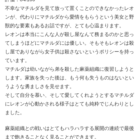
不幸なマチルダを見て放って置くことのできなかったレオ
ンが、代わりにマチルダから愛情をもらうという美女と野
獣的な要素もあるお話ですが、とても心温まります。
レオンは本当にこんな人が殺し屋なんて務まるのかと思っ
てしまうほどにマチルダには優しい。そもそもレオンは殺
し屋でありながら女子供は殺さないというポリシーを持っ
ています。
マチルダは幼いながら弟を殺した麻薬組織に復習しようと
します。家族を失った後は、もう何も失うものはないとい
うような勇ましさを見せます。
そして自分を慕い、そして愛してくれようとするマチルダ
にレオンが心動かされる様子はとても純粋でじんわりとし
ました。
麻薬組織との戦いはとてもハラハラする展開の連続で最後
まで飽きることなく見ることができます。