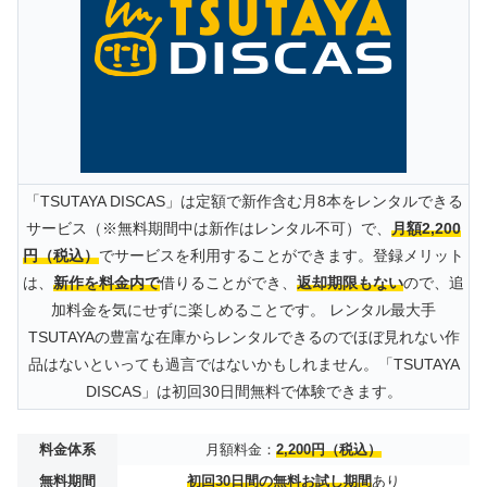
「TSUTAYA DISCAS」は定額で新作含む月8本をレンタルできる
サービス（※無料期間中は新作はレンタル不可）で、
月額2,200
円（税込）
でサービスを利用することができます。登録メリット
は、
新作を料金内で
借りることができ、
返却期限もない
ので、追
加料金を気にせずに楽しめることです。 レンタル最大手
TSUTAYAの豊富な在庫からレンタルできるのでほぼ見れない作
品はないといっても過言ではないかもしれません。「TSUTAYA
DISCAS」は初回30日間無料で体験できます。
料金体系
月額料金：
2,200円（税込）
無料期間
初回30日間の無料お試し期間
あり