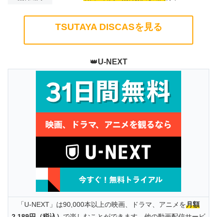
TSUTAYA DISCASを見る
👑
U-NEXT
「U-NEXT」は90,000本以上の映画、ドラマ、アニメを
月額
2,189円（税込）
で楽しむことができます。他の動画配信サービ