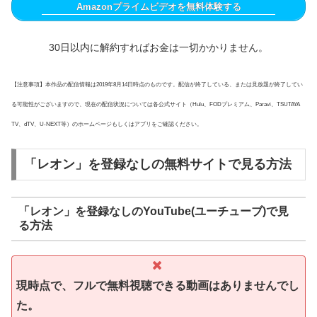
Amazonプライムビデオを無料体験する
30日以内に解約すればお金は一切かかりません。
【注意事項】本作品の配信情報は2019年8月14日時点のものです。配信が終了している、または見放題が終了してい
る可能性がございますので、現在の配信状況については各公式サイト（Hulu、FODプレミアム、Paravi、TSUTAYA
TV、dTV、U-NEXT等）のホームページもしくはアプリをご確認ください。
「レオン」を登録なしの無料サイトで見る方法
「レオン」を登録なしのYouTube(ユーチューブ)で見
る方法
現時点で、フルで無料視聴できる動画はありませんでし
た。