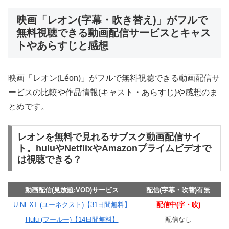
映画「レオン(字幕・吹き替え)」がフルで
無料視聴できる動画配信サービスとキャス
トやあらすじと感想
映画「レオン(Léon)」がフルで無料視聴できる動画配信サ
ービスの比較や作品情報(キャスト・あらすじ)や感想のま
とめです。
レオンを無料で見れるサブスク動画配信サイ
ト。huluやNetflixやAmazonプライムビデオで
は視聴できる？
動画配信(見放題:VOD)サービス
配信(字幕・吹替)有無
U-NEXT (ユーネクスト)【31日間無料】
配信中(字・吹)
Hulu (フールー)【14日間無料】
配信なし