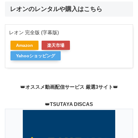
レオンのレンタルや購入はこちら
レオン 完全版 (字幕版)
Amazon
楽天市場
Yahooショッピング
👑
オススメ動画配信サービス 厳選3サイト
👑
👑
TSUTAYA DISCAS