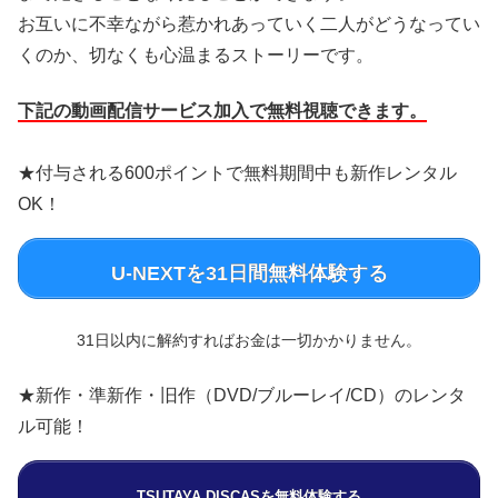
お互いに不幸ながら惹かれあっていく二人がどうなってい
くのか、切なくも心温まるストーリーです。
下記の動画配信サービス加入で無料視聴できます。
★付与される600ポイントで無料期間中も新作レンタル
OK！
U-NEXTを31日間無料体験する
31日以内に解約すればお金は一切かかりません。
★新作・準新作・旧作（DVD/ブルーレイ/CD）のレンタ
ル可能！
TSUTAYA DISCASを無料体験する