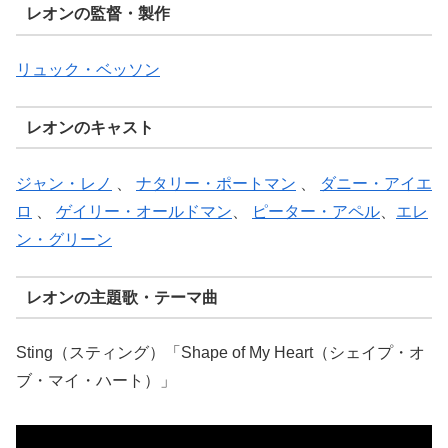
レオンの監督・製作
リュック・ベッソン
レオンのキャスト
ジャン・レノ
、
ナタリー・ポートマン
、
ダニー・アイエ
ロ
、
ゲイリー・オールドマン
、
ピーター・アペル
、
エレ
ン・グリーン
レオンの主題歌・テーマ曲
Sting（スティング）「Shape of My Heart（シェイプ・オ
ブ・マイ・ハート）」