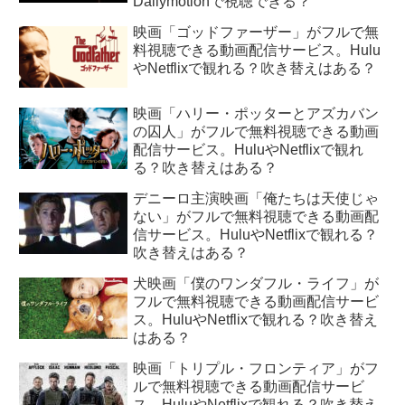
Dailymotionで視聴できる？
映画「ゴッドファーザー」がフルで無
料視聴できる動画配信サービス。Hulu
やNetflixで観れる？吹き替えはある？
映画「ハリー・ポッターとアズカバン
の囚人」がフルで無料視聴できる動画
配信サービス。HuluやNetflixで観れ
る？吹き替えはある？
デニーロ主演映画「俺たちは天使じゃ
ない」がフルで無料視聴できる動画配
信サービス。HuluやNetflixで観れる？
吹き替えはある？
犬映画「僕のワンダフル・ライフ」が
フルで無料視聴できる動画配信サービ
ス。HuluやNetflixで観れる？吹き替え
はある？
映画「トリプル・フロンティア」がフ
ルで無料視聴できる動画配信サービ
ス。HuluやNetflixで観れる？吹き替え