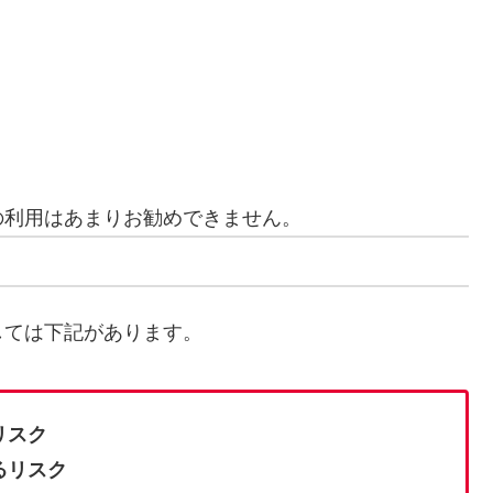
の利用はあまりお勧めできません。
しては下記があります。
リスク
るリスク