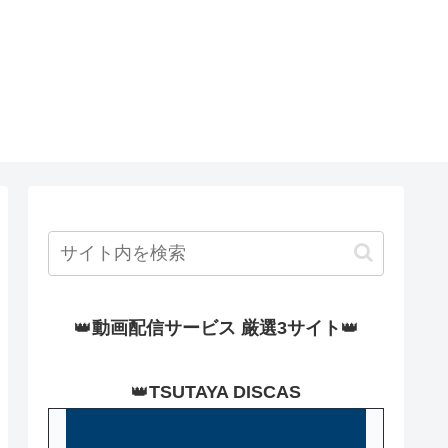
👑
動画配信サービス 厳選3サイト
👑
👑
TSUTAYA DISCAS