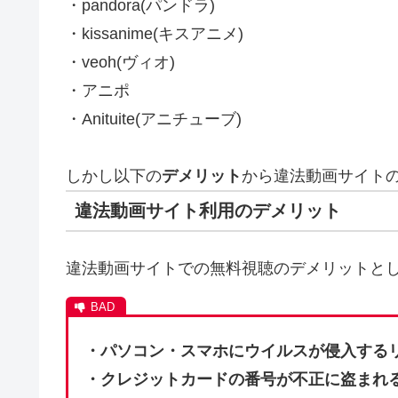
・pandora(パンドラ)
・kissanime(キスアニメ)
・veoh(ヴィオ)
・アニポ
・Anituite(アニチューブ)
しかし以下の
デメリット
から違法動画サイト
違法動画サイト利用のデメリット
違法動画サイトでの無料視聴のデメリットと
・パソコン・スマホにウイルスが侵入する
・クレジットカードの番号が不正に盗まれ