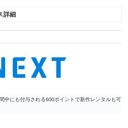
ス詳細
間中にも付与される600ポイントで新作レンタルも可