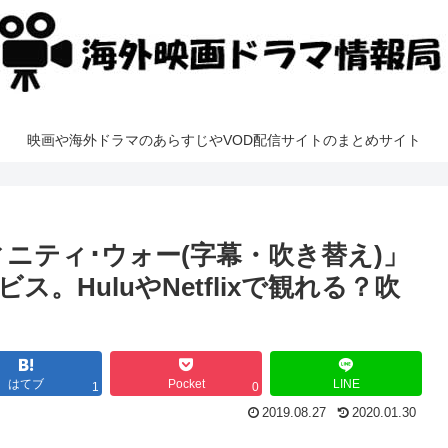
映画や海外ドラマのあらすじやVOD配信サイトのまとめサイト
ニティ･ウォー(字幕・吹き替え)」
。HuluやNetflixで観れる？吹
はてブ
Pocket
LINE
1
0
2019.08.27
2020.01.30