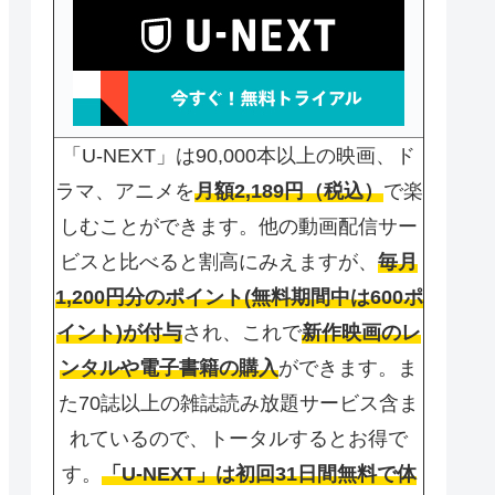
「U-NEXT」は90,000本以上の映画、ド
ラマ、アニメを
月額2,189円（税込）
で楽
しむことができます。他の動画配信サー
ビスと比べると割高にみえますが、
毎月
1,200円分のポイント(無料期間中は600ポ
イント)が付与
され、これで
新作映画のレ
ンタルや電子書籍の購入
ができます。ま
た70誌以上の雑誌読み放題サービス含ま
れているので、トータルするとお得で
す。
「U-NEXT」は初回31日間無料で体