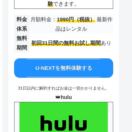
験
できます。
料金
月額料金：
1990円（税抜）
最新作
体系
品はレンタル
無料
初回31日間の無料お試し期間
あり
期間
U-NEXTを無料体験する
31日以内に解約すればお金は一切かかりません。
👑
hulu