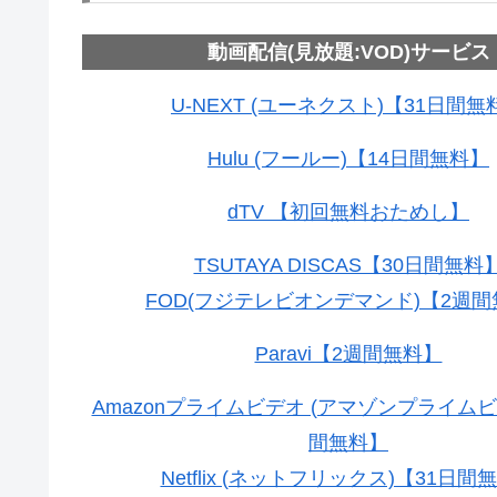
動画配信(見放題:VOD)サービス
U-NEXT (ユーネクスト)【31日間無
Hulu (フールー)【14日間無料】
dTV 【初回無料おためし】
TSUTAYA DISCAS【30日間無料
FOD(フジテレビオンデマンド)【2週
Paravi【2週間無料】
Amazonプライムビデオ (アマゾンプライムビ
間無料】
Netflix (ネットフリックス)【31日間