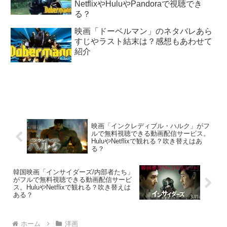
NetflixやHuluやPandoraで視聴でき
る？
映画「ドーベルマン」のネタバレあら
すじやラスト結末は？感想もあわせて
紹介
映画「インクレディブル・ハルク」がフ
ルで無料視聴できる動画配信サービス。
HuluやNetflixで観れる？吹き替えはあ
る？
韓国映画「インサイダーズ/内部者たち」
がフルで無料視聴できる動画配信サービ
ス。HuluやNetflixで観れる？吹き替えは
ある？
ホーム
洋画