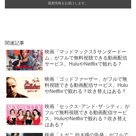
最新情報をお届けします。
関連記事
映画「マッドマックス3 サンダードー
ム」がフルで無料視聴できる動画配信
サービス。HuluやNetflixで観れる？
映画「ゴッドファーザー」がフルで無
料視聴できる動画配信サービス。Hulu
やNetflixで観れる？吹き替えはある？
映画「セックス･アンド･ザ･シティ」が
フルで無料視聴できる動画配信サービ
ス。HuluやNetflixで観れる？吹き替え
はある？
映画「トガニ 幼き瞳の告発」がフルで