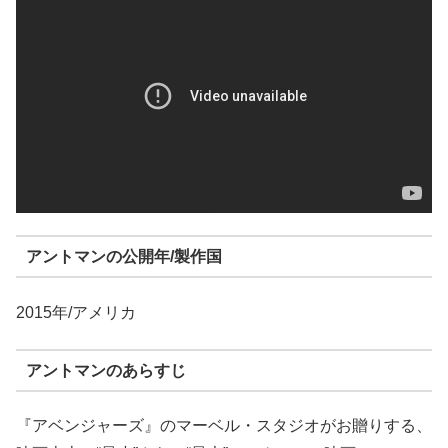
アントマンの公開年/製作国
2015年/アメリカ
アントマンのあらすじ
『アベンジャーズ』のマーベル・スタジオがお贈りする、