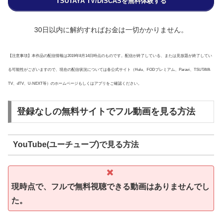
TSUTAYA TV/DISCASを無料体験する
30日以内に解約すればお金は一切かかりません。
【注意事項】本作品の配信情報は2019年8月14日時点のものです。配信が終了している、または見放題が終了してい
る可能性がございますので、現在の配信状況については各公式サイト（Hulu、FODプレミアム、Paravi、TSUTAYA
TV、dTV、U-NEXT等）のホームページもしくはアプリをご確認ください。
登録なしの無料サイトでフル動画を見る方法
YouTube(ユーチューブ)で見る方法
現時点で、フルで無料視聴できる動画はありませんでし
た。