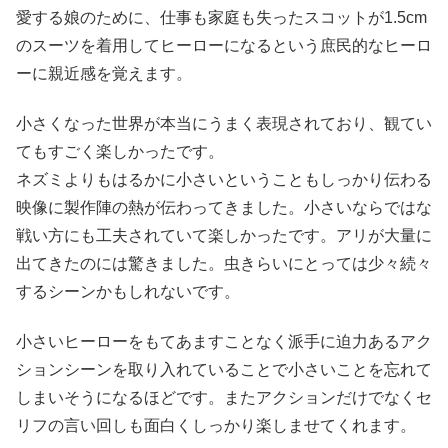
愛する娘のために、仕事も家庭も失ったスコットが1.5cm
のスーツを着用してヒーローになるという庶民的なヒーロ
ーに親近感を覚えます。
小さくなった世界が本当にうまく表現されており、観てい
てもすごく楽しかったです。
ネズミよりもはるかに小さいということもしっかり伝わる
映像に製作陣の熱が伝わってきました。小さいならではな
戦い方にも工夫されていて楽しかったです。アリが大量に
出てきたのには驚きました。虫きらいにとっては少々続々
するシーンかもしれないです。
小さいヒーローをもてあますことなく派手に迫力あるアク
ションシーンを取り入れていることで小さいことを忘れて
しまいそうになるほどです。またアクションだけでなくセ
リフの言い回しも面白くしっかり楽しませてくれます。