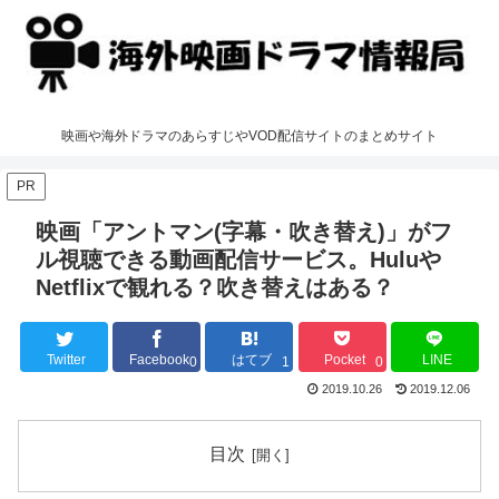
映画や海外ドラマのあらすじやVOD配信サイトのまとめサイト
PR
映画「アントマン(字幕・吹き替え)」がフ
ル視聴できる動画配信サービス。Huluや
Netflixで観れる？吹き替えはある？
Twitter
Facebook
はてブ
Pocket
LINE
0
1
0
2019.10.26
2019.12.06
目次