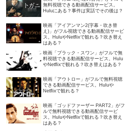
無料視聴できる動画配信サービス。
Huluにある？事件は実話でその後は？
映画「アイアンマン2(字幕・吹き替
え)」がフル視聴できる動画配信サービ
ス。HuluやNetflixで観れる？吹き替え
はある？
映画「ブラック・スワン」がフルで無
料視聴できる動画配信サービス。Hulu
やNetflixで観れる？吹き替えはある？
映画「アウトロー」がフルで無料視聴
できる動画配信サービス。Huluや
Netflixで観れる？
映画「ゴッドファーザー PART2」がフ
ルで無料視聴できる動画配信サービ
ス。HuluやNetflixで観れる？吹き替え
はある？