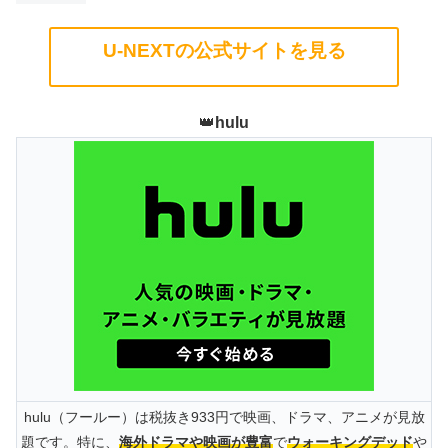
U-NEXTの公式サイトを見る
👑
hulu
hulu（フールー）は税抜き933円で映画、ドラマ、アニメが見放
題です。特に、
海外ドラマや映画が豊富
で
ウォーキングデッド
や