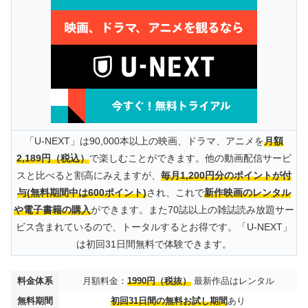
「U-NEXT」は90,000本以上の映画、ドラマ、アニメを
月額
2,189円（税込）
で楽しむことができます。他の動画配信サービ
スと比べると割高にみえますが、
毎月1,200円分のポイントが付
与(無料期間中は600ポイント)
され、これで
新作映画のレンタル
や電子書籍の購入
ができます。また70誌以上の雑誌読み放題サー
ビス含まれているので、トータルするとお得です。「U-NEXT」
は初回31日間無料で体験できます。
料金体系
月額料金：
1990円（税抜）
最新作品はレンタル
無料期間
初回31日間の無料お試し期間
あり