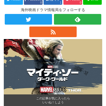
0
1
0
海外映画ドラマ情報局をフォローする
この記事が気に入ったら
いいね！しよう