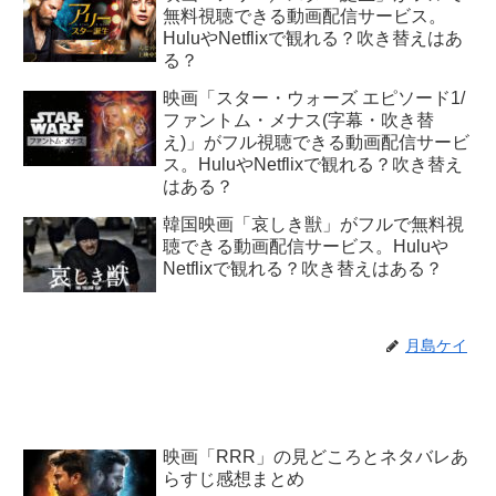
無料視聴できる動画配信サービス。
HuluやNetflixで観れる？吹き替えはあ
る？
映画「スター・ウォーズ エピソード1/
ファントム・メナス(字幕・吹き替
え)」がフル視聴できる動画配信サービ
ス。HuluやNetflixで観れる？吹き替え
はある？
韓国映画「哀しき獣」がフルで無料視
聴できる動画配信サービス。Huluや
Netflixで観れる？吹き替えはある？
月島ケイ
映画「RRR」の見どころとネタバレあ
らすじ感想まとめ