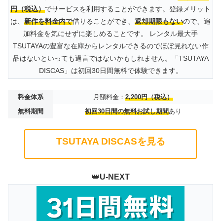
円（税込）
でサービスを利用することができます。登録メリット
は、
新作を料金内で
借りることができ、
返却期限もない
ので、追
加料金を気にせずに楽しめることです。 レンタル最大手
TSUTAYAの豊富な在庫からレンタルできるのでほぼ見れない作
品はないといっても過言ではないかもしれません。「TSUTAYA
DISCAS」は初回30日間無料で体験できます。
料金体系
月額料金：
2,200円（税込）
無料期間
初回30日間の無料お試し期間
あり
TSUTAYA DISCASを見る
👑
U-NEXT