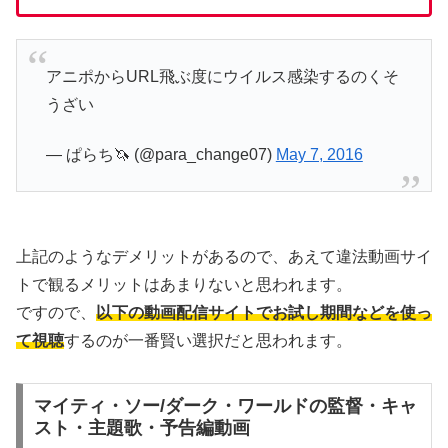
アニポからURL飛ぶ度にウイルス感染するのくそ
うざい
— ぱらち🦄 (@para_change07)
May 7, 2016
上記のようなデメリットがあるので、あえて違法動画サイ
トで観るメリットはあまりないと思われます。
ですので、
以下の動画配信サイトでお試し期間などを使っ
て視聴
するのが一番賢い選択だと思われます。
マイティ・ソー/ダーク・ワールドの監督・キャ
スト・主題歌・予告編動画