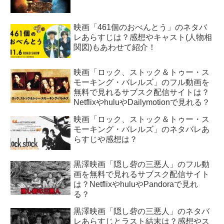
映画「461個のおべんとう」のネタバ
レあらすじは？感想やキャスト(人物相
関図)もあわせて紹介！
映画「ロック、ストック＆トゥー・ス
モーキング・バレルズ」のフル動画を
無料で見れるサブスク配信サイトは？
NetflixやhuluやDailymotionで見れる？
映画「ロック、ストック＆トゥー・ス
モーキング・バレルズ」のネタバレあ
らすじや感想は？
黒澤映画「隠し砦の三悪人」のフル動
画を無料で見れるサブスク配信サイト
は？NetflixやhuluやPandoraで見れ
る？
黒澤映画「隠し砦の三悪人」のネタバ
レあらすじとラスト結末は？感想やス