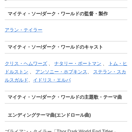
マイティ・ソー/ダーク・ワールドの監督・製作
アラン・テイラー
マイティ・ソー/ダーク・ワールドのキャスト
クリス・ヘムワーズ
、
ナタリー・ポートマン
、
トム・ヒ
ドルストン
、
アンソニー・ホプキンス
、
ステラン・スカ
ルスガルド
、
イドリス・エルバ
マイティ・ソー/ダーク・ワールドの主題歌・テーマ曲
エンディングテーマ曲(エンドロール曲)
ブライアン・タイラー「Thor Dark World End Titles」