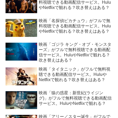
料視聴できる動画配信サービス。Hulu
やNetflixで観れる？吹き替えはある？
映画「名探偵ピカチュウ」がフルで無
料視聴できる動画配信サービス。Hulu
やNetflixで観れる？吹き替えはある？
映画「ゴジラ キング・オブ・モンスタ
ーズ」がフルで無料視聴できる動画配
信サービス。HuluやNetflixで観れる？
吹き替えはある？
映画「タイタニック」がフルで無料視
聴できる動画配信サービス。Huluや
Netflixで観れる？吹き替えはある？
映画「猿の惑星：新世紀(ライジン
グ)」がフルで無料視聴できる動画配信
サービス。HuluやNetflixで観れる？
映画「アリー／スター誕生」がフルで