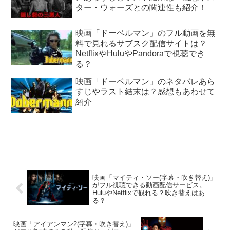
ター・ウォーズとの関連性も紹介！
映画「ドーベルマン」のフル動画を無
料で見れるサブスク配信サイトは？
NetflixやHuluやPandoraで視聴でき
る？
映画「ドーベルマン」のネタバレあら
すじやラスト結末は？感想もあわせて
紹介
映画「マイティ・ソー(字幕・吹き替え)」
がフル視聴できる動画配信サービス。
HuluやNetflixで観れる？吹き替えはあ
る？
映画「アイアンマン2(字幕・吹き替え)」