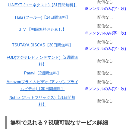
配信なし
U-NEXT (ユーネクスト)【31日間無料】
※レンタルのみ(字・吹)
Hulu (フールー)【14日間無料】
配信なし
配信なし
dTV 【初回無料おためし】
※レンタルのみ(字・吹)
配信なし
TSUTAYA DISCAS【30日間無料】
※レンタルのみ(字・吹)
FOD(フジテレビオンデマンド)【2週間無
配信なし
料】
Paravi【2週間無料】
配信なし
Amazonプライムビデオ (アマゾンプライ
配信なし
ムビデオ)【30日間無料】
※レンタルのみ(字・吹)
Netflix (ネットフリックス)【31日間無
配信なし
料】
無料で見れる？視聴可能なサービス詳細