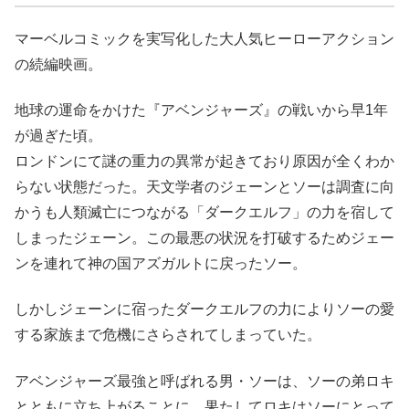
マーベルコミックを実写化した大人気ヒーローアクション
の続編映画。
地球の運命をかけた『アベンジャーズ』の戦いから早1年
が過ぎた頃。
ロンドンにて謎の重力の異常が起きており原因が全くわか
らない状態だった。天文学者のジェーンとソーは調査に向
かうも人類滅亡につながる「ダークエルフ」の力を宿して
しまったジェーン。この最悪の状況を打破するためジェー
ンを連れて神の国アズガルトに戻ったソー。
しかしジェーンに宿ったダークエルフの力によりソーの愛
する家族まで危機にさらされてしまっていた。
アベンジャーズ最強と呼ばれる男・ソーは、ソーの弟ロキ
とともに立ち上がることに。果たしてロキはソーにとって