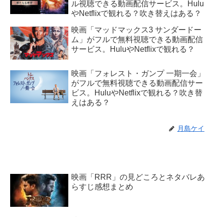
ル視聴できる動画配信サービス。Hulu
やNetflixで観れる？吹き替えはある？
映画「マッドマックス3 サンダードー
ム」がフルで無料視聴できる動画配信
サービス。HuluやNetflixで観れる？
映画「フォレスト・ガンプ 一期一会」
がフルで無料視聴できる動画配信サー
ビス。HuluやNetflixで観れる？吹き替
えはある？
月島ケイ
映画「RRR」の見どころとネタバレあ
らすじ感想まとめ