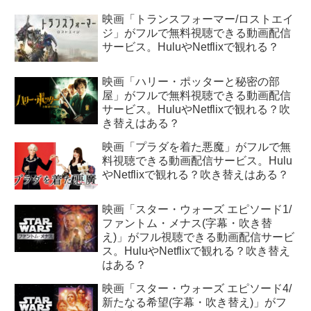
映画「トランスフォーマー/ロストエイ
ジ」がフルで無料視聴できる動画配信
サービス。HuluやNetflixで観れる？
映画「ハリー・ポッターと秘密の部
屋」がフルで無料視聴できる動画配信
サービス。HuluやNetflixで観れる？吹
き替えはある？
映画「プラダを着た悪魔」がフルで無
料視聴できる動画配信サービス。Hulu
やNetflixで観れる？吹き替えはある？
映画「スター・ウォーズ エピソード1/
ファントム・メナス(字幕・吹き替
え)」がフル視聴できる動画配信サービ
ス。HuluやNetflixで観れる？吹き替え
はある？
映画「スター・ウォーズ エピソード4/
新たなる希望(字幕・吹き替え)」がフ