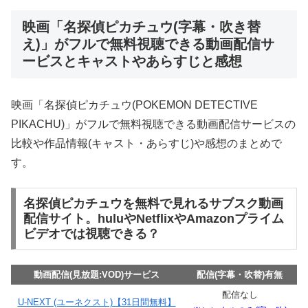
映画「名探偵ピカチュウ(字幕・吹き替
え)」がフルで無料視聴できる動画配信サ
ービスとキャストやあらすじと感想
映画「名探偵ピカチュウ(POKEMON DETECTIVE
PIKACHU)」がフルで無料視聴できる動画配信サービスの
比較や作品情報(キャスト・あらすじ)や感想のまとめで
す。
名探偵ピカチュウを無料で見れるサブスク動画
配信サイト。huluやNetflixやAmazonプライム
ビデオでは視聴できる？
動画配信(見放題:VOD)サービス
配信(字幕・吹替)有無
配信なし
U-NEXT (ユーネクスト)【31日間無料】