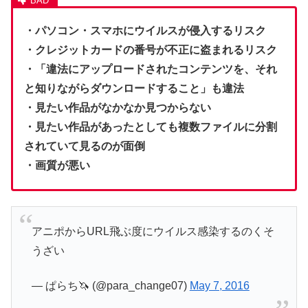
・パソコン・スマホにウイルスが侵入するリスク
・クレジットカードの番号が不正に盗まれるリスク
・「違法にアップロードされたコンテンツを、それ
と知りながらダウンロードすること」も違法
・見たい作品がなかなか見つからない
・見たい作品があったとしても複数ファイルに分割
されていて見るのが面倒
・画質が悪い
アニポからURL飛ぶ度にウイルス感染するのくそ
うざい
— ぱらち🦄 (@para_change07)
May 7, 2016