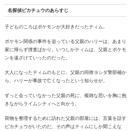
名探偵ピカチュウのあらすじ
子どものころはポケモンが大好きだったティム。
ポケモン関係の事件を追っている父親のハリーは、あまり
家に帰らず捜査ばかり。いつしかティムは、父親とポケモ
ンを遠ざけていったのだった。
大人になったティムのもとに、父親の同僚ヨシダ警部補か
ら、ハリーが事故で亡くなったという知らせが。
ずっと会っていなかった父親の死に、複雑な思いを胸に抱
きながらライムシティへと向かう。
荷物を整理するために訪れた父親の部屋には、言葉を話す
ピカチュウがいたのだ。その声はティムにしか聞こえな