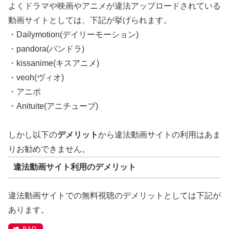
よくドラマや映画やアニメが違法アップロードされている
動画サイトとしては、下記が挙げられます。
・Dailymotion(デイリーモーション)
・pandora(パンドラ)
・kissanime(キスアニメ)
・veoh(ヴィオ)
・アニポ
・Anituite(アニチューブ)
しかし以下の
デメリット
から違法動画サイトの利用はあま
りお勧めできません。
違法動画サイト利用のデメリット
違法動画サイトでの無料視聴のデメリットとしては下記が
あります。