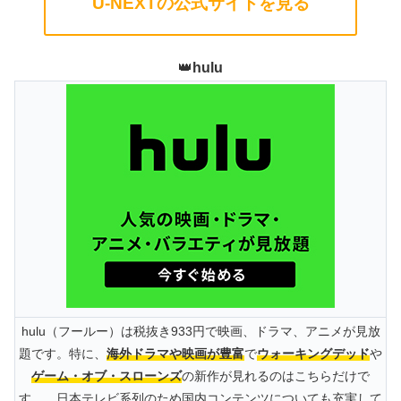
U-NEXTの公式サイトを見る
👑
hulu
hulu（フールー）は税抜き933円で映画、ドラマ、アニメが見放
題です。特に、
海外ドラマや映画が豊富
で
ウォーキングデッド
や
ゲーム・オブ・スローンズ
の新作が見れるのはこちらだけで
す。。日本テレビ系列のため国内コンテンツについても充実して