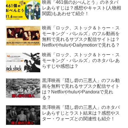
映画「461個のおべんとう」のネタバ
レあらすじは？感想やキャスト(人物相
関図)もあわせて紹介！
映画「ロック、ストック＆トゥー・ス
モーキング・バレルズ」のフル動画を
無料で見れるサブスク配信サイトは？
NetflixやhuluやDailymotionで見れる？
映画「ロック、ストック＆トゥー・ス
モーキング・バレルズ」のネタバレあ
らすじや感想は？
黒澤映画「隠し砦の三悪人」のフル動
画を無料で見れるサブスク配信サイト
は？NetflixやhuluやPandoraで見れ
る？
黒澤映画「隠し砦の三悪人」のネタバ
レあらすじとラスト結末は？感想やス
ター・ウォーズとの関連性も紹介！