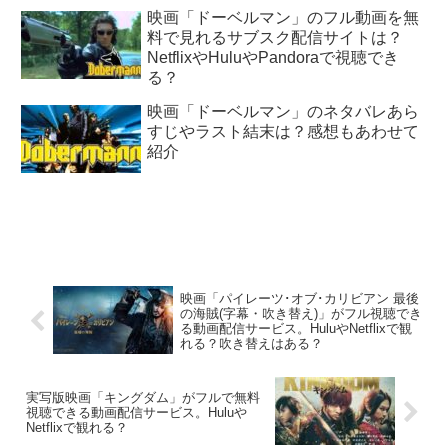
映画「ドーベルマン」のフル動画を無
料で見れるサブスク配信サイトは？
NetflixやHuluやPandoraで視聴でき
る？
映画「ドーベルマン」のネタバレあら
すじやラスト結末は？感想もあわせて
紹介
映画「パイレーツ･オブ･カリビアン 最後
の海賊(字幕・吹き替え)」がフル視聴でき
る動画配信サービス。HuluやNetflixで観
れる？吹き替えはある？
実写版映画「キングダム」がフルで無料
視聴できる動画配信サービス。Huluや
Netflixで観れる？