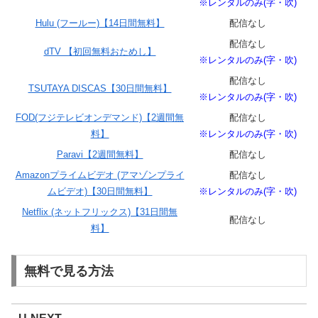
※レンタルのみ(字・吹)
Hulu (フールー)【14日間無料】
配信なし
配信なし
dTV 【初回無料おためし】
※レンタルのみ(字・吹)
配信なし
TSUTAYA DISCAS【30日間無料】
※レンタルのみ(字・吹)
FOD(フジテレビオンデマンド)【2週間無
配信なし
料】
※レンタルのみ(字・吹)
Paravi【2週間無料】
配信なし
Amazonプライムビデオ (アマゾンプライ
配信なし
ムビデオ)【30日間無料】
※レンタルのみ(字・吹)
Netflix (ネットフリックス)【31日間無
配信なし
料】
無料で見る方法