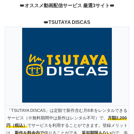
👑
オススメ動画配信サービス 厳選3サイト
👑
👑
TSUTAYA DISCAS
「TSUTAYA DISCAS」は定額で新作含む月8本をレンタルできる
サービス（※無料期間中は新作はレンタル不可）で、
月額2,200
円（税込）
でサービスを利用することができます。登録メリット
は、
新作を料金内で
借りることができ、
返却期限もない
ので、追