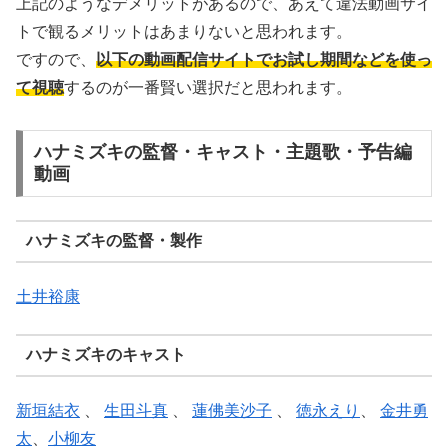
上記のようなデメリットがあるので、あえて違法動画サイ
トで観るメリットはあまりないと思われます。
ですので、
以下の動画配信サイトでお試し期間などを使っ
て視聴
するのが一番賢い選択だと思われます。
ハナミズキの監督・キャスト・主題歌・予告編
動画
ハナミズキの監督・製作
土井裕康
ハナミズキのキャスト
新垣結衣
、
生田斗真
、
蓮佛美沙子
、
徳永えり
、
金井勇
太
、
小柳友