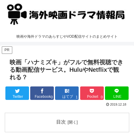
映画や海外ドラマのあらすじやVOD配信サイトのまとめサイト
PR
映画「ハナミズキ」がフルで無料視聴でき
る動画配信サービス。HuluやNetflixで観
れる？
Twitter
Facebook
はてブ
Pocket
LINE
0
1
0
2019.12.18
目次