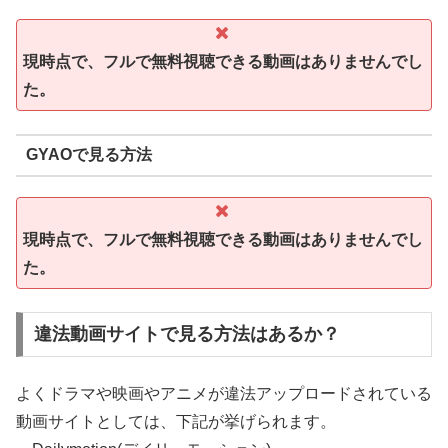
現時点で、フルで無料視聴できる動画はありませんでし
た。
GYAOで見る方法
現時点で、フルで無料視聴できる動画はありませんでし
た。
違法動画サイトで見る方法はあるか？
よくドラマや映画やアニメが違法アップロードされている
動画サイトとしては、下記が挙げられます。