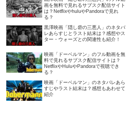
画を無料で見れるサブスク配信サイト
は？NetflixやhuluやPandoraで見れ
る？
黒澤映画「隠し砦の三悪人」のネタバ
レあらすじとラスト結末は？感想やス
ター・ウォーズとの関連性も紹介！
映画「ドーベルマン」のフル動画を無
料で見れるサブスク配信サイトは？
NetflixやHuluやPandoraで視聴でき
る？
映画「ドーベルマン」のネタバレあら
すじやラスト結末は？感想もあわせて
紹介