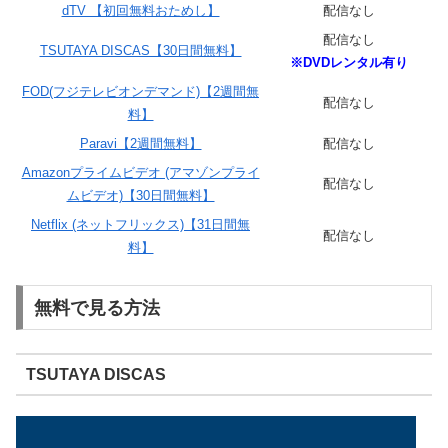
dTV 【初回無料おためし】
配信なし
配信なし
TSUTAYA DISCAS【30日間無料】
※DVDレンタル有り
FOD(フジテレビオンデマンド)【2週間無
配信なし
料】
Paravi【2週間無料】
配信なし
Amazonプライムビデオ (アマゾンプライ
配信なし
ムビデオ)【30日間無料】
Netflix (ネットフリックス)【31日間無
配信なし
料】
無料で見る方法
TSUTAYA DISCAS