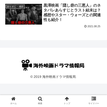
黒澤映画「隠し砦の三悪人」のネ
あらすじ・感想
タバレあらすじとラスト結末は？
感想やスター・ウォーズとの関連
性も紹介！
2021.08.25
© 2019 海外映画ドラマ情報局.
ホーム
検索
トップ
サイドバー